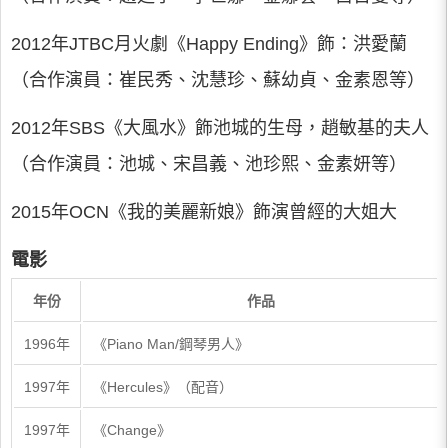
2012年JTBC月火劇《Happy Ending》飾：洪愛蘭
（合作演員：崔民秀、沈慧珍、蘇幼貞、金素恩等）
2012年SBS《大風水》飾池城的生母，趙敏基的夫人
（合作演員：池城、宋昌義、池珍熙、金素妍等）
2015年OCN《我的美麗新娘》飾演曾經的大姐大
電影
年份
作品
1996年
《Piano Man/鋼琴男人》
1997年
《Hercules》（配音）
1997年
《Change》