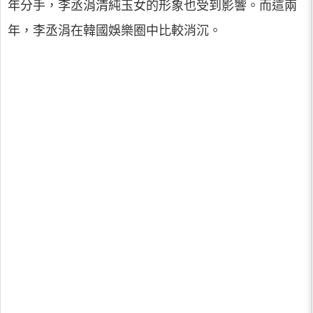
年分手，李丞涓清純玉女的形象也受到影響。而這兩
年，李丞涓在韓國娛樂圈中比較消沉。