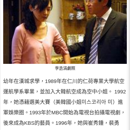
李丞涓劇照
幼年在漢城求學，1989年在仁川的仁荷專業大學航空
運航學系畢業，並加入大韓航空成為空中小姐。 1992
年，她憑藉選美大賽（美韓國小姐미스코리아 미）進
軍娛樂圈。1993年於MBC開始為電視台拍攝電視劇，
後來成為KBS的藝員。1996年，她與崔秀鍾，裴勇