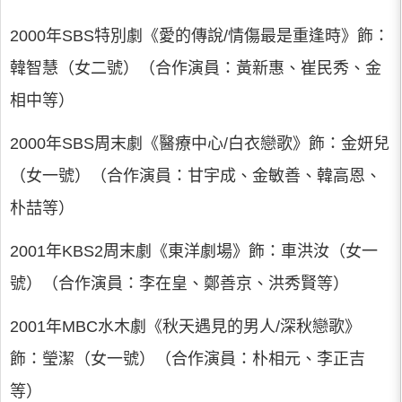
2000年SBS特別劇《愛的傳說/情傷最是重逢時》飾：
韓智慧（女二號）（合作演員：黃新惠、崔民秀、金
相中等）
2000年SBS周末劇《醫療中心/白衣戀歌》飾：金妍兒
（女一號）（合作演員：甘宇成、金敏善、韓高恩、
朴喆等）
2001年KBS2周末劇《東洋劇場》飾：車洪汝（女一
號）（合作演員：李在皇、鄭善京、洪秀賢等）
2001年MBC水木劇《秋天遇見的男人/深秋戀歌》
飾：瑩潔（女一號）（合作演員：朴相元、李正吉
等）