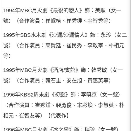
1994年MBC月火劇《最後的戀人》飾：美順（女一
號）（合作演員：崔岷植、崔秀鍾、金智秀等）
1995年SBS水木劇《沙漏/沙漏情人》飾：永珍（女二
號）（合作演員：高賢廷、崔民秀、李政宰、朴相元
等）
1995年MBC月火劇《酒店/賓館》飾：韓秀敏（女一
號）（合作演員：韓石圭、安在旭、黃惠英等）
1996年KBS2周末劇《初戀》飾：李曉京（女一號）
（合作演員：崔秀鍾、裴勇俊、宋彩煥、李慧英、朴
相元、崔智友等）【代表作】
1996年MBC月火劇《冰之戀》飾：瑞玲（女一號）