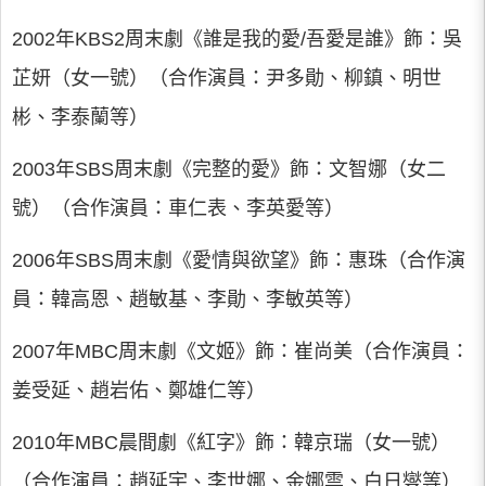
2002年KBS2周末劇《誰是我的愛/吾愛是誰》飾：吳
芷妍（女一號）（合作演員：尹多勛、柳鎮、明世
彬、李泰蘭等）
2003年SBS周末劇《完整的愛》飾：文智娜（女二
號）（合作演員：車仁表、李英愛等）
2006年SBS周末劇《愛情與欲望》飾：惠珠（合作演
員：韓高恩、趙敏基、李勛、李敏英等）
2007年MBC周末劇《文姬》飾：崔尚美（合作演員：
姜受延、趙岩佑、鄭雄仁等）
2010年MBC晨間劇《紅字》飾：韓京瑞（女一號）
（合作演員：趙延宇、李世娜、金娜雲、白日燮等）