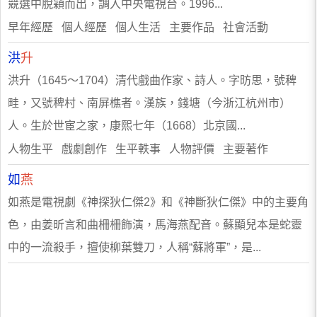
競選中脫穎而出，調入中央電視台。1996...
早年經歷 個人經歷 個人生活 主要作品 社會活動
洪
升
洪升（1645～1704）清代戲曲作家、詩人。字昉思，號稗
畦，又號稗村、南屏樵者。漢族，錢塘（今浙江杭州市）
人。生於世宦之家，康熙七年（1668）北京國...
人物生平 戲劇創作 生平軼事 人物評價 主要著作
如
燕
如燕是電視劇《神探狄仁傑2》和《神斷狄仁傑》中的主要角
色，由姜昕言和曲柵柵飾演，馬海燕配音。蘇顯兒本是蛇靈
中的一流殺手，擅使柳葉雙刀，人稱“蘇將軍”，是...