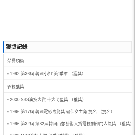
獲獎記錄
榮譽頭銜
▪ 1992 第36屆 韓國小姐“美”季軍 （獲獎）
影視獲獎
▪ 2000 SBS演技大賞 十大明星獎 （獲獎）
▪ 1996 第17屆 韓國電影青龍獎 最佳女主角 提名 （提名）
▪ 1996 第32屆 第32屆韓國百想藝術大賞電視劇部門人氣獎 （獲獎）