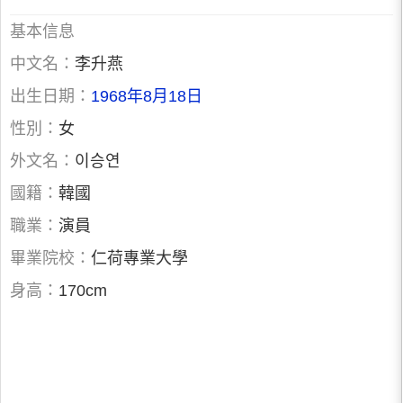
基本信息
中文名：
李升燕
出生日期：
1968年8月18日
性別：
女
外文名：
이승연
國籍：
韓國
職業：
演員
畢業院校：
仁荷專業大學
身高：
170cm