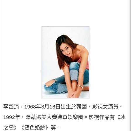
李丞涓，1968年8月18日出生於韓國，影視女演員。
1992年，憑藉選美大賽進軍娛樂圈。影視作品有《冰
之戀》《雙色婚紗》等。