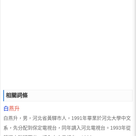
相關詞條
白
燕升
白燕升，男，河北省黃驊市人，1991年畢業於河北大學中文
系，先分配到保定電視台，同年調入河北電視台。1993年從