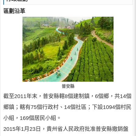
區劃沿革
普安縣
截至2011年末，普安縣轄8個建制鎮，6個鄉，共14個
鄉鎮；轄有75個行政村、14個社區；下設1094個村民
小組，169個居民小組。
2015年1月23日，貴州省人民政府批准普安縣撤銷盤