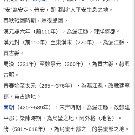
“安”為安定。普安，即“濮越”人平安生息之地。
春秋戰國時期，屬夜郎國。
漢元鼎六年（前111年），為漏江縣，隸牂牁郡。
漢元封（前110年）至東漢末（220年），為漏江縣、
賁古縣。
蜀漢（221年）至魏景元（260年），為賁古縣，隸興
古郡。
晉泰始至太元（265～376年），為漏江縣，改隸建寧
郡，賁古縣地。
南朝
（420～589年），宋齊時期，為漏江縣，改隸建
平郡；梁陳時期，為烏蠻之地，阿外格（地名）。
隋（581～618年），為烏蠻七部之一的暴蠻部之地。