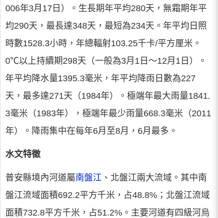
006年3月17日）。生長期年平均280天，無霜期年平
均290天，最長達348天，最短為234天。年平均日照
時數1528.3小時，年總輻射103.25千卡/平方厘米。
0℃以上持續期298天（一般為3月1日～12月1日）。
年平均降水量1395.3毫米，年平均降雨日數為227
天，最多達271天（1984年）。極端年最大雨量1841.
3毫米（1983年），極端年最少雨量668.3毫米（2011
年）。降雨集中在每年6月至8月，6月最多。
水文特徵
普安縣境內河道屬
南盤江
、北盤江兩大流域。其中南
盤江流域面積692.2平方千米，占48.8%；北盤江流域
面積732.8平方千米，占51.2%。主要河道有四級河烏