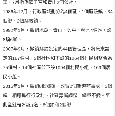
鎮，7月撤銷罐子窯和青山2個公社。
1986年12月，行政區域劃分為4個區、1個區級鎮、34
個鄉、2個鄉級鎮。
1992年1月，撤銷地瓜、青山、興中、盤水4個區，設
8鎮6鄉。
2007年9月，撤銷鄉鎮設定的44個管理區，將原來設
定的167個村、3個社區和下設的1264個村民組整合為
75個村、14個社區並下設1094個村民小組、169個居
民小組。
2015年1月，撤銷8個鄉鎮，改置2個街道辦事處、3個
鎮，相應進行行政村、社區隸屬調整，總量不變。至
此全縣轄2個街道、8個鎮和2個鄉。