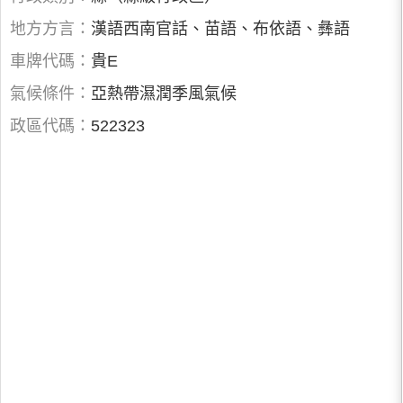
地方方言：
漢語西南官話、苗語、布依語、彝語
車牌代碼：
貴E
氣候條件：
亞熱帶濕潤季風氣候
政區代碼：
522323