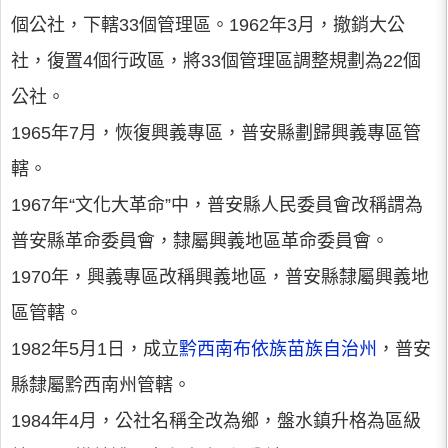
個公社，下轄33個管理區。1962年3月，撤銷大公
社，復置4個行政區，將33個管理區調整規劃為22個
公社。
1965年7月，恢復興義專區，普安縣劃歸興義專區管
轄。
1967年“文化大革命”中，普安縣人民委員會改稱謂為
普安縣革命委員會，隸屬興義地區革命委員會。
1970年，興義專區改稱興義地區，普安縣隸屬興義地
區管轄。
1982年5月1日，成立
黔西南布依族苗族自治州
，普安
縣隸屬黔西南州管轄。
1984年4月，公社名稱全改為鄉，盤水鎮升格為區級