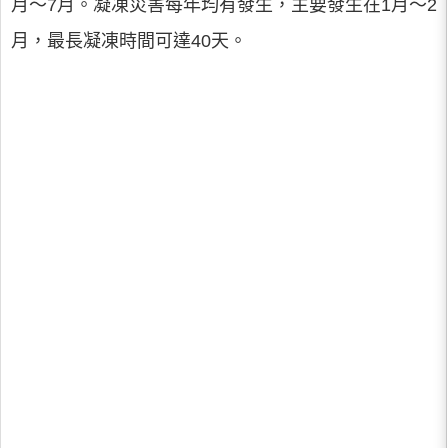
月～7月。凝凍災害每年均有發生，主要發生在1月～2
月，最長凝凍時間可達40天。