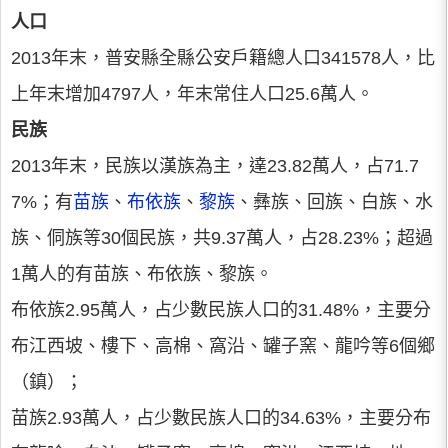
人口
2013年末，普安縣全縣公安戶籍總人口341578人，比
上年末增加4797人，年末常住人口25.6萬人。
民族
2013年末，民族以漢族為主，達23.82萬人，占71.7
7%；有
苗族
、
布依族
、
黎族
、彝族、回族、白族、水
族、侗族等30個民族，共9.37萬人，占28.23%；超過
1萬人的有苗族、布依族、黎族。
布依族2.95萬人，占少數民族人口的31.48%，主要分
布江西坡、樓下、高棉、窩沿、罐子窯、龍吟等6個鄉
（鎮）；
苗族2.93萬人，占少數民族人口的34.63%，主要分布