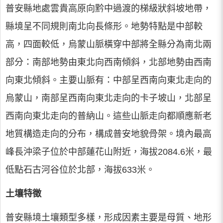
普安縣地處雲貴高原向黔中過渡的梯級狀斜坡地帶，
縣境呈不同規則南北向長條形。地勢特點是中部較
高，四面較低，烏蒙山脈橫穿中部將全縣分為南北兩
部分：南部地勢由東北向西南傾斜，北部地勢由西南
向東北傾斜。主要山脈有：中部呈西南向東北走向的
烏蒙山，南部呈西南向東北走向的卡子坡山，北部呈
西南向東北走向的普納山。這些山脈走向都順應新老
地質構造走向的分布，構成普安地貌骨架。境內最高
峰長沖梁子位於中部蓮花山附近，海拔2084.6米，最
低點石古河谷位於北部，海拔633米。
土壤特徵
普安縣境土壤類型多樣，形成因素主要是母質、地形