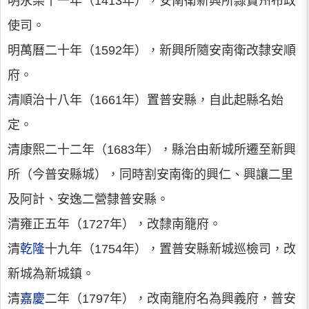
明永樂十一年（1413年），安南衛新興所隸貴州布政
使司。
明萬曆二十年（1592年），新興所隨安南衛改隸安順
府。
清順治十八年（1661年）置普安縣，自此起縣名始
定。
清康熙二十二年（1683年），縣治由新城所遷至新興
所（今普安縣城），同時割安南衛的興仁、興讓二里
及阿計、安逸二營隸普安縣。
清雍正五年（1727年），改隸南籠府。
清
乾隆
十九年（1754年），置普安縣新城巡檢司，改
新城為新城鎮。
清
嘉慶
二年（1797年），改南籠府名為興義府，普安