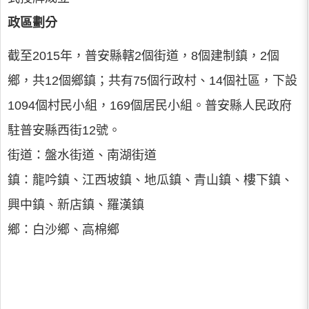
政區劃分
截至2015年，普安縣轄2個街道，8個建制鎮，2個
鄉，共12個鄉鎮；共有75個行政村、14個社區，下設
1094個村民小組，169個居民小組。普安縣人民政府
駐普安縣西街12號。
街道：盤水街道、南湖街道
鎮：龍吟鎮、江西坡鎮、地瓜鎮、青山鎮、樓下鎮、
興中鎮、新店鎮、羅漢鎮
鄉：白沙鄉、高棉鄉