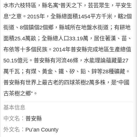
水市六枝特區，縣名寓“普天之下，芸芸眾生，平安生
息”之意。2015年，全縣總面積1454平方千米，轄2個
街道、8個鎮個2個鄉，縣城所在地盤水街道；有耕地
面積25.4萬畝；全縣總人口33.19萬，居住著漢、苗、
布依等十多個民族。2014年普安縣完成地區生產總值
50.15億元。普安縣有河流46條，水能理論蘊藏量27
萬千瓦；有煤、黃金、鐵、矽、鉛、鋅等28種礦藏。
普安縣有世界上最古老的四球茶樹2萬多株，是“中國
古茶樹之鄉”。
基本信息
中文名：
普安縣
外文名：
Pu’an County