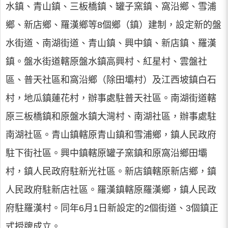
水鎮、青山鎮、三板橋鎮、罐子窯鎮、窩沿鄉、雪浦
鄉、新店鄉、羅漢鄉等8個鄉（鎮）建制，設定新的盤
水街道、南湖街道、青山鎮、興中鎮、新店鎮、羅漢
鎮。盤水街道轄原盤水鎮高興村、紅星村、雲盤社
區、普天社區和窩沿鄉（除田壩村）及江西坡鎮白石
村，地瓜鎮蓮花村，辦事處駐普天社區。南湖街道轄
原三板橋鎮和原盤水鎮大灣村、南湖社區，辦事處駐
南湖社區。青山鎮轄原青山鎮和雪浦鄉，鎮人民政府
駐下街社區。興中鎮轄原罐子窯鎮和原窩沿鄉田壩
村，鎮人民政府駐新光社區。新店鎮轄原新店鄉，鎮
人民政府駐新店社區。羅漢鎮轄原羅漢鄉，鎮人民政
府駐羅漢村。同年6月1日新設定的2個街道、3個鎮正
式授牌成立。