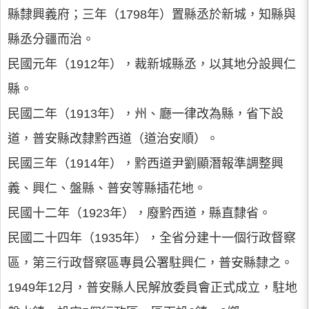
縣隸興義府；三年（1798年）置縣丞於新城，知縣與
縣丞分疆而治。
民國元年（1912年），裁新城縣丞，以其地分設興仁
縣。
民國二年（1913年），州、廳一律改為縣，省下設
道，普安縣改隸黔西道（道治安順）。
民國三年（1914年），黔西道尹劉顯潛報準調整興
義、興仁、盤縣、普安等縣插花地。
民國十二年（1923年），廢黔西道，縣直隸省。
民國二十四年（1935年），全省分建十一個行政督察
區，第三行政督察區專員公署駐興仁，普安縣隸之。
1949年12月，普安縣人民解放委員會正式成立，駐地