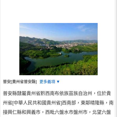
普安[貴州省普安縣]
更多義項 ▼
普安縣隸屬貴州省黔西南布依族苗族自治州，位於貴
州省[中華人民共和國貴州省]西南部，東鄰晴隆縣，南
接興仁縣和興義市，西毗六盤水市盤州市，北望六盤