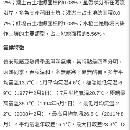
2%；潮土占土地總面積的0.08%，呈帶狀分布在河流
沿岸，多為高產稻田土壤；灌淤土占土地總面積0.0
7%；紅壤占土地總面積的1.08%；水稻土是縣境內耕
作土壤的主要類型，占土地總面積的5.56%。
氣候特徵
普安縣屬亞熱帶季風濕潤氣候，其特點是四季分明，
雨熱同季，春秋溫和，冬無嚴寒，夏無酷暑。多年平
均氣溫13.7℃，1月平均氣溫4.6℃，極端最低氣溫-6.
9℃（1977年2月9日）；7月平均氣溫20.7℃，極端最
高氣溫35.1℃（1994年5月1日）。最低月均氣溫-2.
2℃（2008年2月），最高月均氣溫26.8℃（2011年8
月）。平均氣溫年較差16.1℃，最大日較差23.3℃（2