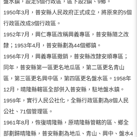
盤水鎮，設定5個行政區，區下設2鎮、9鄉。
1950年3月，普安縣人民政府正式成立，將原來的5個
行政區改成3個行政區。
1952年7月，興仁專區改稱興義專區，普安縣隨之改
隸；1953年4月，普安縣劃為44個鄉鎮。
1956年7月，興義專區撤銷，普安縣改隸安順專區；
同年，普安縣第一區更名地瓜區，第二區更名青山
區，第三區更名興中區，第四區更名盤水區。1958年
12月，晴隆縣轄區全部併入普安縣，駐地盤水鎮。
1959年，實行人民公社化，全縣行政區劃為8個人民
公社、71個管理區。
1961年8月，恢復晴隆縣，原晴隆縣管轄的區、鄉全
部劃歸晴隆縣，普安縣劃為地瓜、青山、興中、盤水4