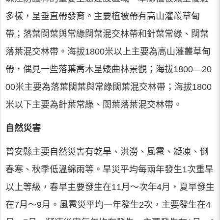
多樣，呈垂直帶發育。主要植被帶有高山灌叢草甸
帶；落葉闊葉與常綠闊葉混交林帶和針葉常綠、闊葉
落葉混交林帶。海拔1800米以上主要為高山灌叢草甸
帶，偶見一些落葉喬木呈矮曲林景觀；海拔1800—20
00米主要為落葉闊葉與常綠闊葉混交林帶；海拔1800
米以下主要為針葉常綠、闊葉落葉混交林帶。
自然災害
普安縣主要自然災害有乾旱、洪澇、風雹、凝凍、倒
春寒、秋季低溫綿雨等。旱災平均每兩年發生1次重旱
以上等級，春旱主要發生在11月～次年4月，夏旱發生
在7月～9月。風雹災平均一年發生2次，主要發生在4