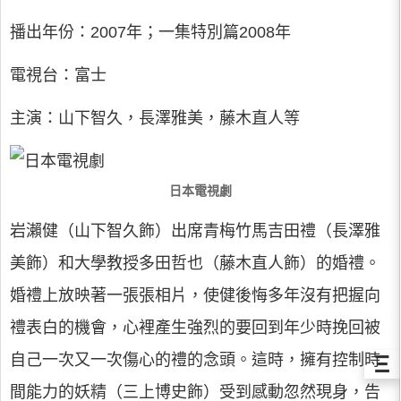
播出年份：2007年；一集特別篇2008年
電視台：富士
主演：山下智久，長澤雅美，藤木直人等
日本電視劇
岩瀨健（山下智久飾）出席青梅竹馬吉田禮（長澤雅
美飾）和大學教授多田哲也（藤木直人飾）的婚禮。
婚禮上放映著一張張相片，使健後悔多年沒有把握向
禮表白的機會，心裡產生強烈的要回到年少時挽回被
Ξ
自己一次又一次傷心的禮的念頭。這時，擁有控制時
間能力的妖精（三上博史飾）受到感動忽然現身，告