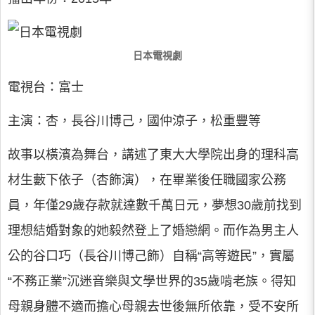
日本電視劇
電視台：富士
主演：杏，長谷川博己，國仲涼子，松重豐等
故事以橫濱為舞台，講述了東大大學院出身的理科高
材生藪下依子（杏飾演），在畢業後任職國家公務
員，年僅29歲存款就達數千萬日元，夢想30歲前找到
理想結婚對象的她毅然登上了婚戀網。而作為男主人
公的谷口巧（長谷川博己飾）自稱“高等遊民”，實屬
“不務正業”沉迷音樂與文學世界的35歲啃老族。得知
母親身體不適而擔心母親去世後無所依靠，受不安所