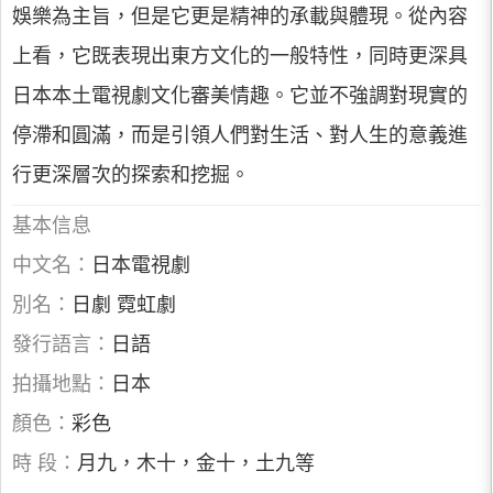
娛樂為主旨，但是它更是精神的承載與體現。從內容
上看，它既表現出東方文化的一般特性，同時更深具
日本本土電視劇文化審美情趣。它並不強調對現實的
停滯和圓滿，而是引領人們對生活、對人生的意義進
行更深層次的探索和挖掘。
基本信息
中文名：
日本電視劇
別名：
日劇 霓虹劇
發行語言：
日語
拍攝地點：
日本
顏色：
彩色
時 段：
月九，木十，金十，土九等