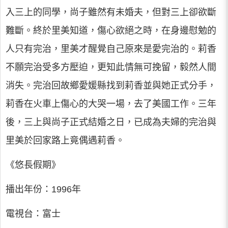
入三上的同學，尚子雖然有未婚夫，但對三上卻欲斷
難斷。終於里美知道，傷心欲絕之時，在身邊慰勉的
人只有完治，里美才醒覺自己原來是愛完治的。莉香
不願完治受多方壓迫，更知此情無可挽留，毅然人間
消失。完治回故鄉愛媛縣找到莉香並與她正式分手，
莉香在火車上傷心的大哭一場，去了美國工作。三年
後，三上與尚子正式結婚之日，已成為夫婦的完治與
里美於回家路上竟偶遇莉香。
《悠長假期》
播出年份：1996年
電視台：富士