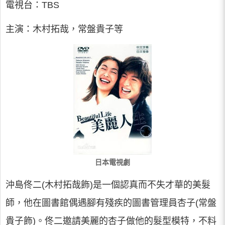
電視台：TBS
主演：木村拓哉，常盤貴子等
日本電視劇
沖島佟二(木村拓哉飾)是一個認真而不失才華的美髮
師，他在圖書館偶遇腳有殘疾的圖書管理員杏子(常盤
貴子飾)。佟二邀請美麗的杏子做他的髮型模特，不料