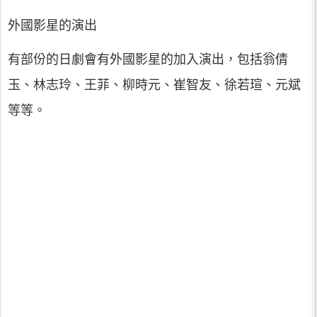
外國影星的演出
有部份的日劇會有外國影星的加入演出，包括翁倩
玉、林志玲、王菲、柳時元、崔智友、徐若瑄、元斌
等等。