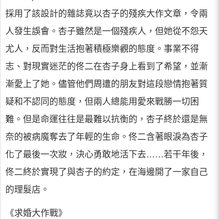
採用了該設計的雜誌竟以杏子的殘疾大作文章，令兩
人發生誤會。杏子雖然是一個殘疾人，但她從不怨天
尤人，反而對生活抱著積極樂觀的態度。事業不得
志、對現實迷茫的佟二在杏子身上看到了希望，並漸
漸愛上了她。儘管他們周遭的朋友對這段戀情抱著質
疑和不認同的態度，但兩人總能用愛來戰勝一切困
難。但是命運往往是最難以抗衡的，杏子終於還是無
奈的被病魔奪去了年輕的生命。佟二含著眼淚為杏子
化了最後一次妝，決心勇敢地活下去……若干年後，
佟二終於實現了與杏子的約定，在海邊開了一家自己
的理髮店。
《求婚大作戰》