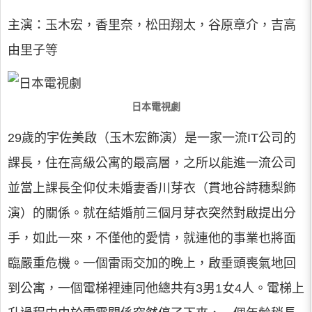
主演：玉木宏，香里奈，松田翔太，谷原章介，吉高
由里子等
日本電視劇
29歲的宇佐美啟（玉木宏飾演）是一家一流IT公司的
課長，住在高級公寓的最高層，之所以能進一流公司
並當上課長全仰仗未婚妻香川芽衣（貫地谷詩穗梨飾
演）的關係。就在結婚前三個月芽衣突然對啟提出分
手，如此一來，不僅他的愛情，就連他的事業也將面
臨嚴重危機。一個雷雨交加的晚上，啟垂頭喪氣地回
到公寓，一個電梯裡連同他總共有3男1女4人。電梯上