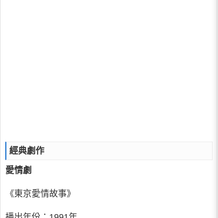
經典劇作
愛情劇
《東京愛情故事》
播出年份：1991年