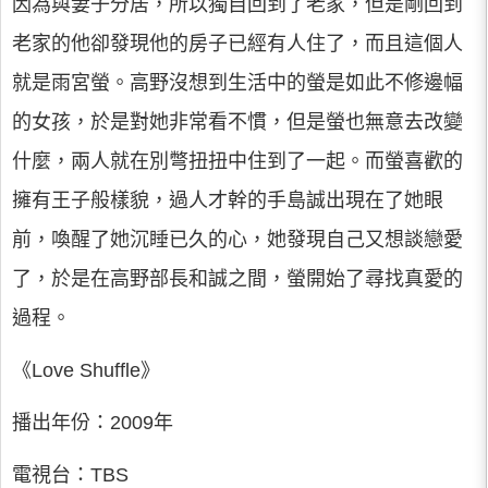
因為與妻子分居，所以獨自回到了老家，但是剛回到
老家的他卻發現他的房子已經有人住了，而且這個人
就是雨宮螢。高野沒想到生活中的螢是如此不修邊幅
的女孩，於是對她非常看不慣，但是螢也無意去改變
什麼，兩人就在別彆扭扭中住到了一起。而螢喜歡的
擁有王子般樣貌，過人才幹的手島誠出現在了她眼
前，喚醒了她沉睡已久的心，她發現自己又想談戀愛
了，於是在高野部長和誠之間，螢開始了尋找真愛的
過程。
《Love Shuffle》
播出年份：2009年
電視台：TBS