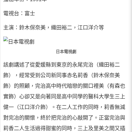
電視台：富士
主演：鈴木保奈美，織田裕二，江口洋介等
日本電視劇
該劇講述了從愛媛縣到東京的永尾完治（織田裕二
飾），經常受到公司新同事赤名莉香（鈴木保奈美
飾）的照顧，完治高中時代暗戀的關口裡美（有森也
實飾）心卻又是向著同是高中同學的醫科大學生三上
健一（江口洋介飾）。在二人工作的同時，莉香無減
對完冶的關懷，終於把完治的心敲開了。正當完治與
莉香二人生活過得甜蜜的同時，三上及里美之間又插