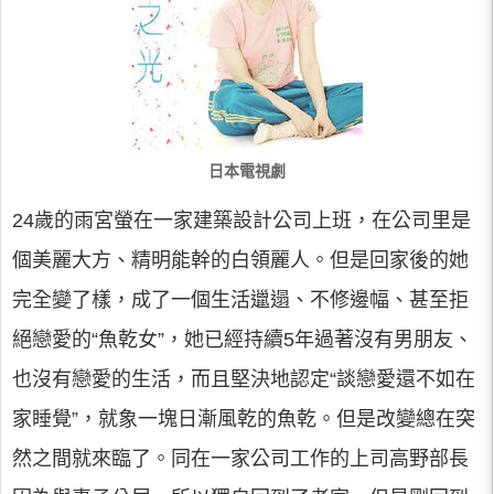
日本電視劇
24歲的雨宮螢在一家建築設計公司上班，在公司里是
個美麗大方、精明能幹的白領麗人。但是回家後的她
完全變了樣，成了一個生活邋遢、不修邊幅、甚至拒
絕戀愛的“魚乾女”，她已經持續5年過著沒有男朋友、
也沒有戀愛的生活，而且堅決地認定“談戀愛還不如在
家睡覺”，就象一塊日漸風乾的魚乾。但是改變總在突
然之間就來臨了。同在一家公司工作的上司高野部長