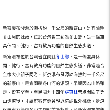
新寮瀑布發源於海拔約一千公尺的新寮山，是宜蘭縣
冬山河的源頭，位於台灣省宜蘭縣冬山鄉，是一條兼
具休閒、健行、富有教育功能的自然生態步道，
新寮瀑布位於台灣省宜蘭縣
冬山鄉
，是一條兼具休
閒、健行、富有教育功能的自然生態步道，非常適合
全家大小親子同游。新寮瀑布發源於海拔約一千公尺
的新寮山，是宜蘭縣冬山河的源頭，早期因為山路難
走、遊客罕至，至民國九十四年
羅東林
管處開闢了登
山步道後，才讓遊客有機會親近這處世外桃源。步道