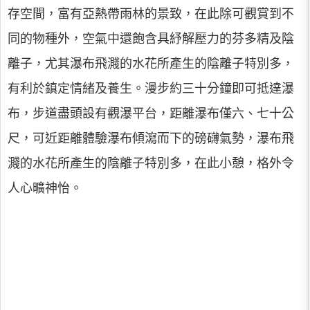
存空間，富有亞熱帶雨林的景致，在此除可觀賞到不
同的物種外，空氣中還飽含具紓解壓力的芬多精及陰
離子，尤其瀑布飛濺的水花所產生的陰離子特別多，
有利於鎮定情緒及養生。漫步約三十分鐘即可抵達瀑
布，步道盡頭設有觀瀑平台，距離瀑布僅六、七十公
尺，可近距離體驗瀑布傾瀉而下的磅礴氣勢，瀑布飛
濺的水花所產生的陰離子特別多，在此小憩，格外令
人心曠神怡。