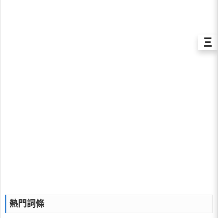
Ξ
熱門詞條