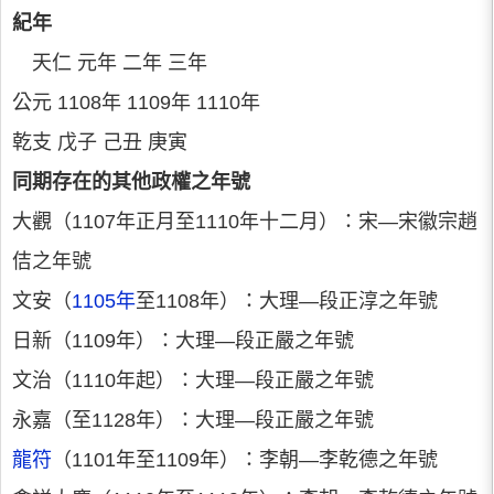
紀年
天仁 元年 二年 三年
公元 1108年 1109年 1110年
乾支 戊子 己丑 庚寅
同期存在的其他政權之年號
大觀（1107年正月至1110年十二月）：宋—宋徽宗趙
佶之年號
文安（
1105年
至1108年）：大理—段正淳之年號
日新（1109年）：大理—段正嚴之年號
文治（1110年起）：大理—段正嚴之年號
永嘉（至1128年）：大理—段正嚴之年號
龍符
（1101年至1109年）：李朝—李乾德之年號