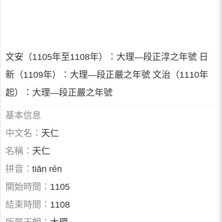
文安（1105年至1108年）：大理—段正淳之年號 日
新（1109年）：大理—段正嚴之年號 文治（1110年
起）：大理—段正嚴之年號
基本信息
中文名：
天仁
名稱：
天仁
拼音：
tiān rén
開始時間：
1105
結束時間：
1108