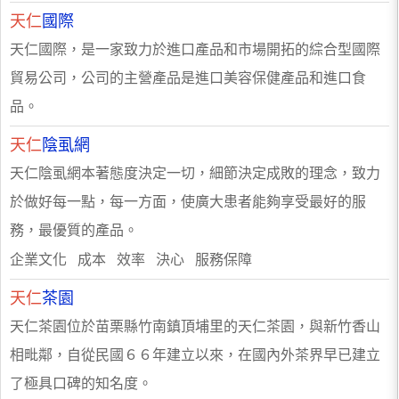
天仁
國際
天仁國際，是一家致力於進口產品和市場開拓的綜合型國際
貿易公司，公司的主營產品是進口美容保健產品和進口食
品。
天仁
陰虱網
天仁陰虱網本著態度決定一切，細節決定成敗的理念，致力
於做好每一點，每一方面，使廣大患者能夠享受最好的服
務，最優質的產品。
企業文化 成本 效率 決心 服務保障
天仁
茶園
天仁茶園位於苗栗縣竹南鎮頂埔里的天仁茶園，與新竹香山
相毗鄰，自從民國６６年建立以來，在國內外茶界早已建立
了極具口碑的知名度。