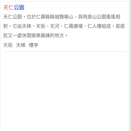
天仁
公園
天仁公園，位於仁壽縣縣城翳嘶山，與飛泉山公園遙遙相
對。它由天梯、天街、天河、仁壽廣場、仁人樓組成，是居
民又一處休閒娛樂晨練的地方。
天街 天梯 樓亭