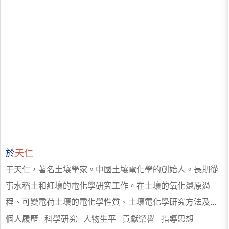
於
天仁
于天仁，著名土壤學家。中國土壤電化學的創始人。長期從
事水稻土和紅壤的電化學研究工作。在土壤的氧化還原過
程、可變電荷土壤的電化學性質、土壤電化學研究方法及...
個人履歷 科學研究 人物生平 貢獻榮譽 指導思想