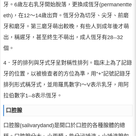
牙。6歲左右乳牙開始脫落，更換成恆牙(permanentte
eth)，在12～14歲出齊。恆牙分為切牙、尖牙、前磨
牙和磨牙。第三磨牙萌出較晚，有些人到成年後才萌
出，稱遲牙，甚至終生不萌出，成人恆牙有28--32
個。
4．牙的排列與牙式牙呈對稱性排列。臨床上為了記錄
牙的位置，以被檢查者的方位為準，用“+”記號記錄牙
排列形式稱牙式，並用羅馬數字I～V表示乳牙，用阿
拉伯數字1--8表示恆牙。
口腔腺
口腔腺(salivarydand)是開口於口腔的各種腺體的總