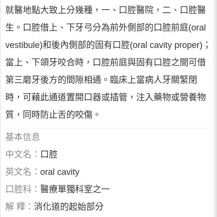
就醫地點大致上分幾種，一、口腔醫院，二、口腔醫
生。口腔借上、下牙弓分為前外側部的口腔前庭(oral
vestibule)和後內側部的固有口腔(oral cavity proper)；
當上、下頜牙咬合時，口腔前庭與固有口腔之間可借
第三磨牙後方的間隙相通。臨床上當病人牙關緊閉
時，可藉此通道置開口器或插管，注入藥物或營養物
質，同時防止舌的咬傷。
基本信息
中文名：
口腔
英文名：
oral cavity
口腔科：
醫療單獨科室之一
解 釋：
消化道的起始部分