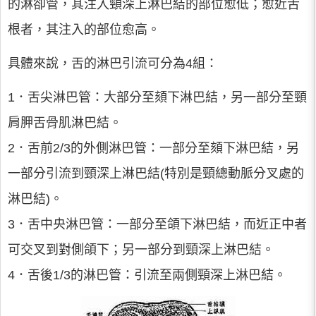
的淋卻管，其注入頸深上淋巴結的部位愈低；愈近舌
根者，其注入的部位愈高。
具體來說，舌的淋巴引流可分為4組：
1．舌尖淋巴管：大部分至頦下淋巴結，另一部分至頸
肩胛舌骨肌淋巴結。
2．舌前2/3的外側淋巴管：一部分至頦下淋巴結，另
一部分引流到頸深上淋巴結(特別是頸總動脈分叉處的
淋巴結)。
3．舌中央淋巴管：一部分至頜下淋巴結，而近正中者
可交叉到對側頜下；另一部分到頸深上淋巴結。
4．舌後1/3的淋巴管：引流至兩側頸深上淋巴結。