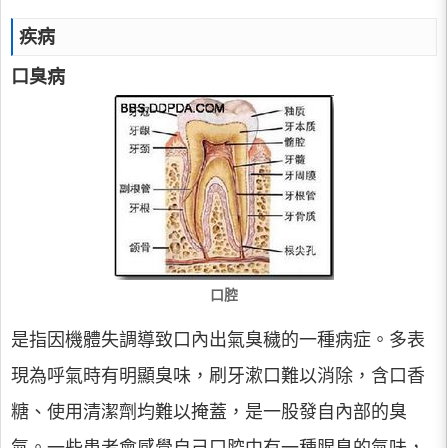
疾病
口臭病
口腔
是指因機體失調導致口內出氣臭穢的一種病症。多表
現為呼氣時有明顯臭味，刷牙漱口難以消除，含口香
糖、使用清潔劑均難以掩蓋，是一股發自內部的臭