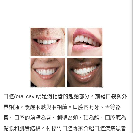
口腔(oral cavity)是消化管的起始部分。前藉口裂與外
界相通，後經咽峽與咽相續。口腔內有牙、舌等器
官。口腔的前壁為唇、側壁為頰、頂為齶、口腔底為
黏膜和肌等結構。付修竹口腔專家介紹口腔疾病患者