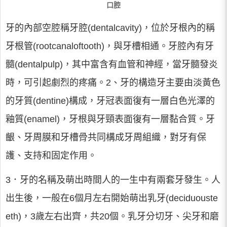
口腔
牙的內部空腔稱牙腔(dentalcavity)，位於牙根內的稱
牙根管(rootcanaloftooth)，與牙槽相通。牙腔內有牙
髓(dentalpulp)，其中富含有血管和神經，當牙髓發炎
時，可引起劇烈的疼痛。2、牙的構造牙主要由淡黃色
的牙質(dentine)構成，牙冠表面復有一層白色光澤的
釉質(enamel)，牙根與牙頸表面復有一層黏合質。牙
齦、牙周膜和牙槽骨共同構成牙周組織，對牙有保
護、支持和固定作用。
3．牙的名稱及萌出時間人的一生中有兩套牙發生。人
出生後，一般在6個月左右開始萌出乳牙(deciduouste
eth)，3歲左右出齊，共20個。乳牙分切牙、尖牙和磨