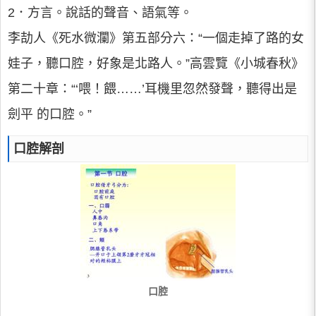
2．方言。說話的聲音、語氣等。
李劼人《死水微瀾》第五部分六：“一個走掉了路的女
娃子，聽口腔，好象是北路人。”高雲覽《小城春秋》
第二十章：“‘喂！餵……’耳機里忽然發聲，聽得出是
劍平 的口腔。”
口腔解剖
口腔