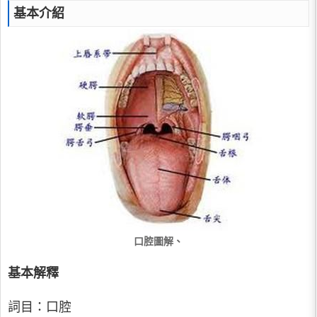
基本介紹
口腔圖解、
基本解釋
詞目：口腔