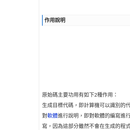
作用說明
原始碼主要功用有如下2種作用：
生成目標代碼，即計算機可以識別的
對
軟體
進行說明，即對軟體的編寫進
寫，因為這部分雖然不會在生成的程