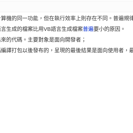
計算機的同一功能，但在執行效率上則存在不同。普遍規
言生成的檔案比用VB語言生成檔案
普遍
要小的原因。
出來的代碼。主要對象是面向開發者；
碼編譯打包以後發布的，呈現的最後結果是面向使用者，