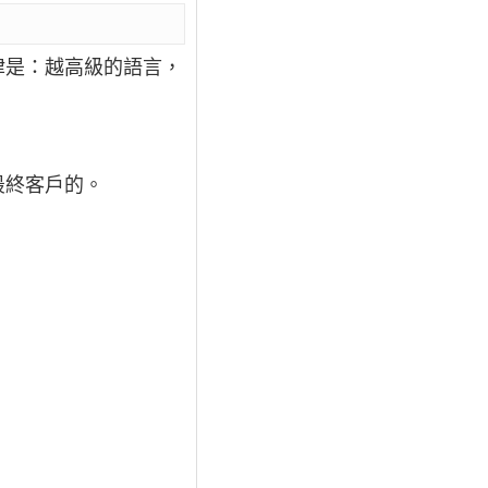
律是：越高級的語言，
最終客戶的。