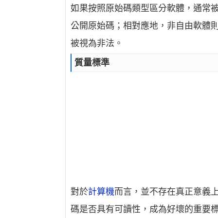
如果按照原始碼類型區分軟體，通常
公開原始碼；相對應地，非自由軟體
被視為非法。
質量標準
對於
計算機
而言，並不存在真正意義上
碼是否具有可讀性，成為好壞的重要