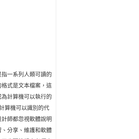
是指一系列人類可讀的
的格式是文本檔案，這
成為計算機可以執行的
計算機可以識別的代
設計師都忽視軟體說明
習、分享、維護和軟體