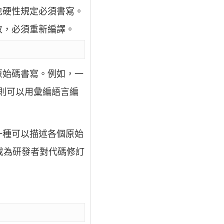
也硬性規定必須書寫。
改，必須重新編譯。
原始碼書寫。例如，一
則可以用彙編語言編
一種可以描述各個原始
成為研發者對代碼修訂