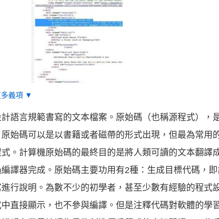
更多義項 ▼
設計語言規範書寫的文本檔案。原始碼（也稱源程式），
，原始碼可以是以書籍或者磁帶的形式出現，但最為常用
程式。計算機原始碼的最終目的是將人類可讀的文本翻譯
過編譯器完成。原始碼主要功用有2種：生成目標代碼，即
寫進行說明。為數不少的初學者，甚至少數有經驗的程式
式中直接顯示，也不參與編譯。但是注釋代碼對軟體的學