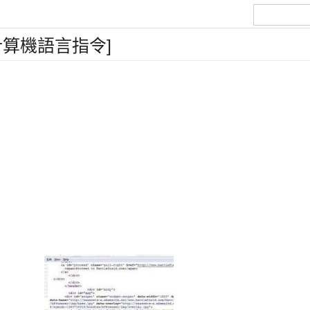
算機語言指令]