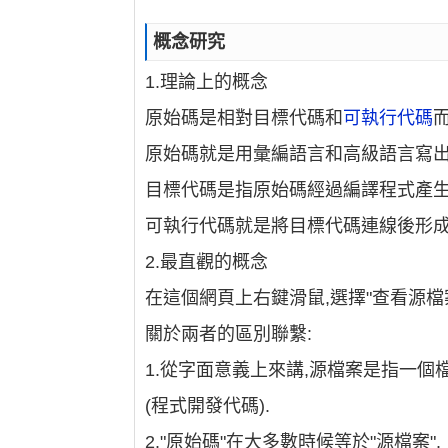
概念研究
1.理論上的概念
原始碼是相對目標代碼和
可執行代碼
原始碼就是用彙編語言和高級語言寫
目標代碼是指原始碼經過編譯程式產生
可執行代碼就是將目標代碼連線後形
2.最直觀的概念
在這個網頁上右鍵滑鼠,選擇"查看源檔
關於兩者的區別聯繫:
1.從字面意義上來講,源檔案是指一
(程式開發代碼).
2."原始碼"在大多數時候等於"源檔案".