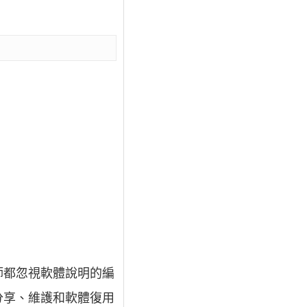
師都忽視軟體說明的編
分享、維護和軟體復用