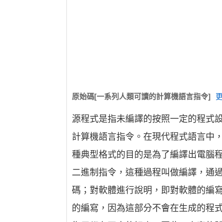
原始碼[一系列人類可讀的計算機語言指令]
源程式是指未編譯的按照一定的程式
計算機語言指令。在現代程式語言中
種典型格式的目的是為了編譯出電腦
二進制指令，這種過程叫做編譯，通
碼；對軟體進行說明，即對軟體的編
的編寫，因為這部分不會在生成的程