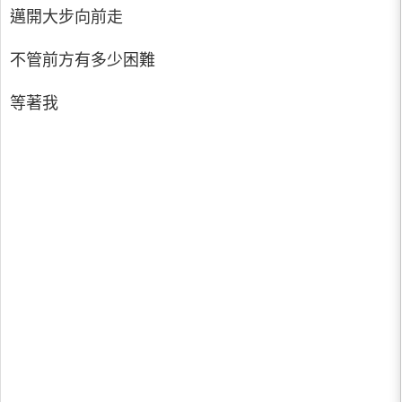
邁開大步向前走
不管前方有多少困難
等著我