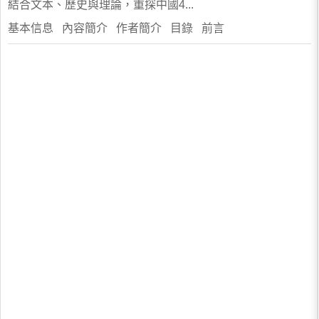
結合文本、歷史與理論，重探中國4...
基本信息 內容簡介 作者簡介 目錄 前言