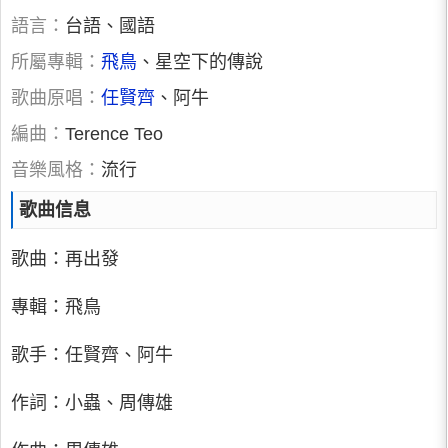
語言：
台語、國語
所屬專輯：
飛鳥
、星空下的傳說
歌曲原唱：
任賢齊
、阿牛
編曲：
Terence Teo
音樂風格：
流行
歌曲信息
歌曲：再出發
專輯：飛鳥
歌手：任賢齊、阿牛
作詞：小蟲、周傳雄