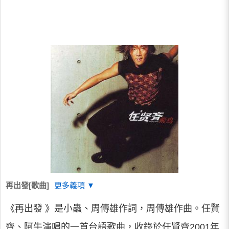
再出發[歌曲]
更多義項 ▼
《再出發 》是小蟲、周傳雄作詞，周傳雄作曲。任賢
齊、阿牛演唱的一首台語歌曲，收錄於任賢齊2001年