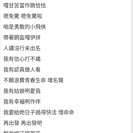
嘎甘苦當作跳恰恰
嗯免驚 嗯免驚啦
咱是勇敢的小飛俠
帶著鋼盔嘎伊拼
人講沒行未出名
我有信心打不痛
我有認真做人看
不願浪費青春生命 壞名聲
我有姑娘咧愛我
我有幸福咧作伴
我要給她日子過得快活 惜命命
再出發 再出發吧