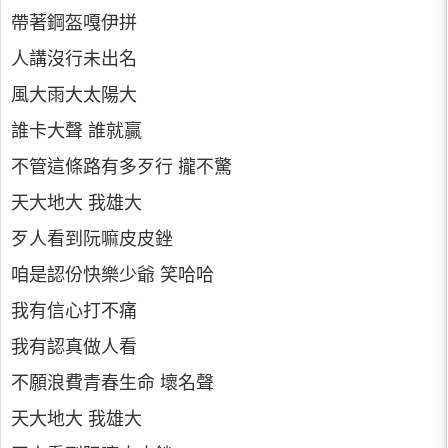
帶著鋼盔嘎伊拼
人講沒行未出名
風大雨大太陽大
誰卡大聲 誰就贏
不管這條路有多歹行 攏不驚
天大地大 我雄大
歹人看到阮嘛皮皮銼
咱是認份快樂少爺 笑哈哈
我有信心打不痛
我有認真做人看
不願浪費青春生命 壞名聲
天大地大 我雄大