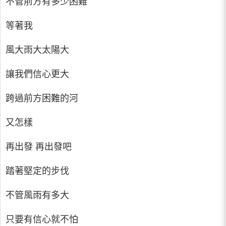
不管前方有多少困難
等著我
風大雨大太陽大
讓我們信心更大
跨過前方困難的河
又怎樣
再出發 再出發吧
踏著堅定的步伐
不管風雨有多大
只要有信心就不怕