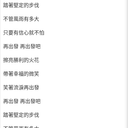
踏著堅定的步伐
不管風雨有多大
只要有信心就不怕
再出發 再出發吧
擦亮勝利的火花
帶著幸福的微笑
笑著流淚再出發
再出發 再出發吧
踏著堅定的步伐