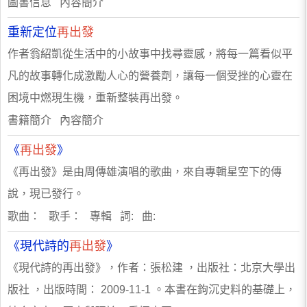
圖書信息 內容簡介
重新定位
再出發
作者翁紹凱從生活中的小故事中找尋靈感，將每一篇看似平
凡的故事轉化成激勵人心的營養劑，讓每一個受挫的心靈在
困境中燃現生機，重新整裝再出發。
書籍簡介 內容簡介
《
再出發
》
《再出發》是由周傳雄演唱的歌曲，來自專輯星空下的傳
說，現已發行。
歌曲： 歌手： 專輯 詞: 曲:
《現代詩的
再出發
》
《現代詩的再出發》，作者：張松建 ，出版社：北京大學出
版社 ，出版時間： 2009-11-1 。本書在鉤沉史料的基礎上，