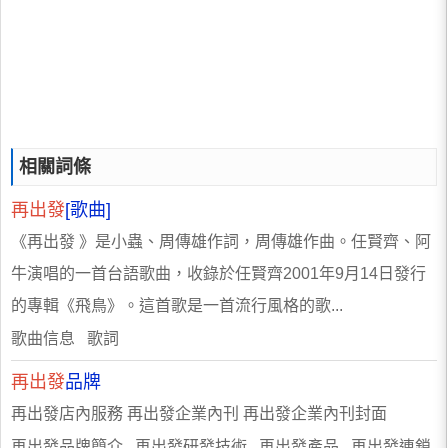
相關詞條
再出發
[歌曲]
《再出發 》是小蟲、周傳雄作詞，周傳雄作曲。任賢齊、阿
牛演唱的一首台語歌曲，收錄於任賢齊2001年9月14日發行
的專輯《飛鳥》。這首歌是一首流行風格的歌...
歌曲信息 歌詞
再出發
品牌
再出發店內服務 再出發企業內刊 再出發企業內刊封面
再出發品牌簡介 再出發研發技術 再出發產品 再出發連鎖