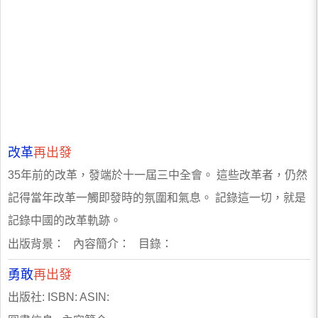
改革
再出發
35年前的改革，發端於十一屆三中全會。 這些改革者，仍然
記得當年改革一觸即發時的氛圍和氣息。 記錄這一切，就是
記錄中國的改革軌跡。
出版背景： 內容簡介： 目錄：
勇敢
再出發
出版社: ISBN: ASIN: