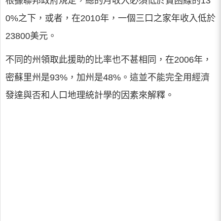
根據聯邦政府規定，總的月收入必須低於貧困線的13
0%之下，或者，在2010年，一個三口之家年收入低於
23800美元。
不同的州領取此援助的比率也不甚相同，在2006年，
密蘇里州是93%，加州是48%。這並不能完全用經濟
發達與否和人口地理統計學的因素來解釋。