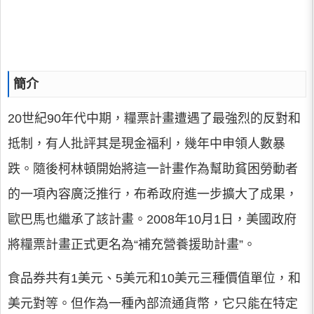
簡介
20世紀90年代中期，糧票計畫遭遇了最強烈的反對和
抵制，有人批評其是現金福利，幾年中申領人數暴
跌。隨後柯林頓開始將這一計畫作為幫助貧困勞動者
的一項內容廣泛推行，布希政府進一步擴大了成果，
歐巴馬也繼承了該計畫。2008年10月1日，美國政府
將糧票計畫正式更名為“補充營養援助計畫”。
食品券共有1美元、5美元和10美元三種價值單位，和
美元對等。但作為一種內部流通貨幣，它只能在特定