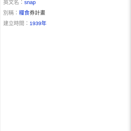
英文名：
snap
別稱：
糧食
券計畫
建立時間：
1939年