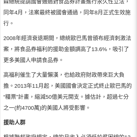
森總統提請國會通過對食品券計畫進行永久性立法，
同年4月，法案最終被國會通過，同年8月正式生效施
行。
2008年經濟衰退期間，總統歐巴馬曾頒布經濟刺激法
案，將食品券福利的援助金額調高了13.6%，吸引了
更多美國人申請食品券。
高福利催生了大量懶漢，也給政府財政帶來巨大負
擔。2013年11月起，美國國會決定正式終止歐巴馬的
“糧票”計畫，縮減50億美元開支。據估計，超過七分
之一(約4700萬)的美國人將受影響。
援助人群