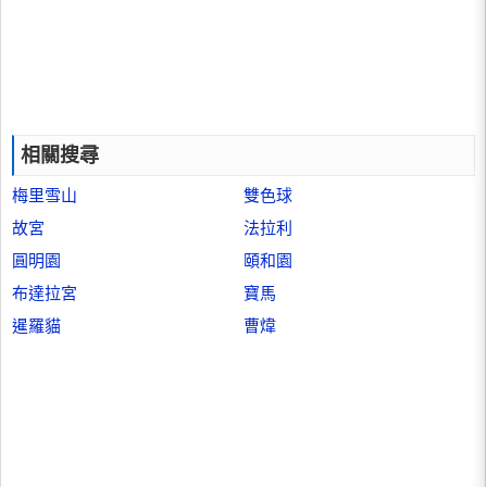
相關搜尋
梅里雪山
雙色球
故宮
法拉利
圓明園
頤和園
布達拉宮
寶馬
暹羅貓
曹煒