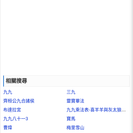
相關搜尋
九九
三九
齊桓公九合諸侯
靈寶畢法
布達拉宮
九九乘法表-喜羊羊與灰太狼立體掛圖
九九八十一3
寶馬
曹煒
梅里雪山