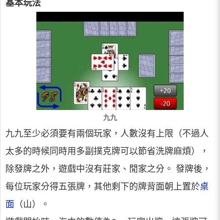
基本玩法
九九
九九至少必須要有兩個玩家，人數沒有上限（不過人
太多的時候同時用多副撲克牌可以節省洗牌麻煩），
除發牌之外，遊戲中沒有莊家、閒家之分。 發牌後，
每位玩家分得五張牌，其他剩下的牌背面朝上置於
桌
面
（山）。