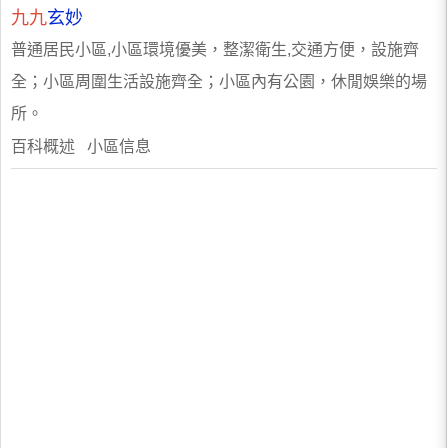
九九
玄妙
普通居民小區,小區環境優美，整潔衛生,交通方便，設施齊
全；小區周圍生活設施齊全；小區內有公園，休閒娛樂的場
所。
百科概述 小區信息