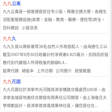
九九
公寓
九九公寓是一個普通居民住宅小區，周邊交通方便，各類生
活配套服務設施(商業、金融、教育、醫療、便民等)齊全。
百科概述 小區信息
九九
久
九九久是以周新基等38名自然人作為發起人，由海通化工以
截至2007年9月30日經審計的淨資產6,925萬元，扣除因折股
應代扣代繳個人所得稅後的餘額6,4...
股票代碼 總股本 上市日期 公司簡介 經營範圍
九九
花園
九九花園位於濟寧市光河路與濟安橋路交匯處西100米，由
濟寧金城房地產綜合開發有限責任公司開發。由上海復旦大
學規劃設計，是濟寧首席風情果林社區，讓您居住在...