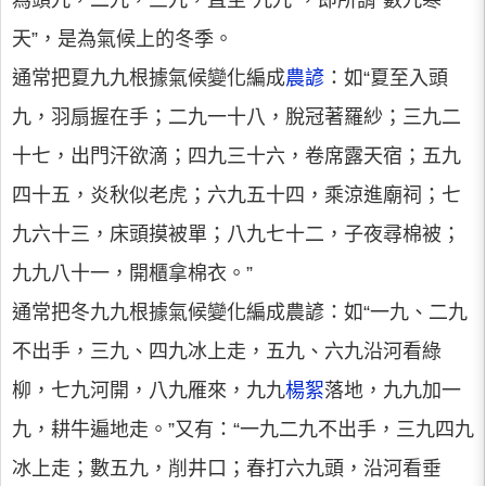
為頭九，二九，三九，直至“九九”，即所謂“數九寒
天”，是為氣候上的冬季。
通常把夏九九根據氣候變化編成
農諺
：如“夏至入頭
九，羽扇握在手；二九一十八，脫冠著羅紗；三九二
十七，出門汗欲滴；四九三十六，卷席露天宿；五九
四十五，炎秋似老虎；六九五十四，乘涼進廟祠；七
九六十三，床頭摸被單；八九七十二，子夜尋棉被；
九九八十一，開櫃拿棉衣。”
通常把冬九九根據氣候變化編成農諺：如“一九、二九
不出手，三九、四九冰上走，五九、六九沿河看綠
柳，七九河開，八九雁來，九九
楊絮
落地，九九加一
九，耕牛遍地走。”又有：“一九二九不出手，三九四九
冰上走；數五九，削井口；春打六九頭，沿河看垂