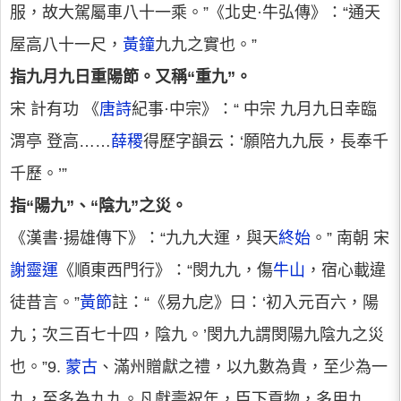
服，故大駕屬車八十一乘。”《北史·牛弘傳》：“通天
屋高八十一尺，
黃鐘
九九之實也。”
指九月九日重陽節。又稱“重九”。
宋 計有功 《
唐詩
紀事·中宗》：“ 中宗 九月九日幸臨
渭亭 登高……
薛稷
得歷字韻云：‘願陪九九辰，長奉千
千歷。’”
指“陽九”、“陰九”之災。
《漢書·揚雄傳下》：“九九大運，與天
終始
。” 南朝 宋
謝靈運
《順東西門行》：“閔九九，傷
牛山
，宿心載違
徒昔言。”
黃節
註：“《易九戹》曰：‘初入元百六，陽
九；次三百七十四，陰九。’閔九九謂閔陽九陰九之災
也。”9.
蒙古
、滿州贈獻之禮，以九數為貴，至少為一
九，至多為九九。凡獻壽祝年，臣下貢物，多用九