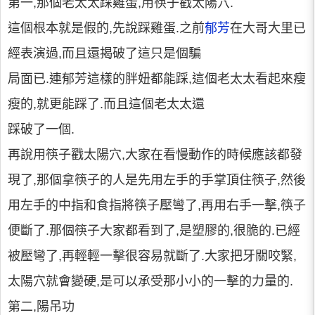
第一,那個老太太踩雞蛋,用筷子戳太陽穴.
這個根本就是假的,先說踩雞蛋.之前
郁芳
在大哥大里已
經表演過,而且還揭破了這只是個騙
局面已.連郁芳這樣的胖妞都能踩,這個老太太看起來瘦
瘦的,就更能踩了.而且這個老太太還
踩破了一個.
再說用筷子戳太陽穴,大家在看慢動作的時候應該都發
現了,那個拿筷子的人是先用左手的手掌頂住筷子,然後
用左手的中指和食指將筷子壓彎了,再用右手一擊,筷子
便斷了.那個筷子大家都看到了,是塑膠的,很脆的.已經
被壓彎了,再輕輕一擊很容易就斷了.大家把牙關咬緊,
太陽穴就會變硬,是可以承受那小小的一擊的力量的.
第二,陽吊功