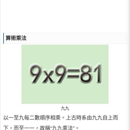
算術乘法
九九
以一至九每二數順序相乘。上古時系由九九自上而
下，而至一一，故稱“九九乘法”。