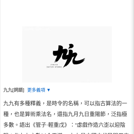
九九[詞語]
更多義項 ▼
九九有多種釋義，是時令的名稱，可以指古算法的一
種，也是算術乘法名，還指九月九日重陽節，泛指極
多數。語出《管子·輕重戊》：“虙戲作造六峜以迎陰