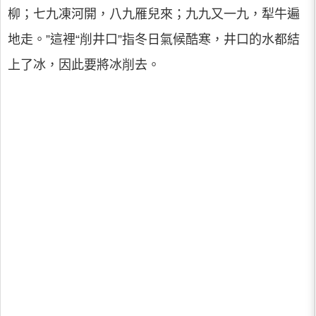
柳；七九凍河開，八九雁兒來；九九又一九，犁牛遍
地走。”這裡“削井口”指冬日氣候酷寒，井口的水都結
上了冰，因此要將冰削去。