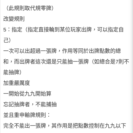
（此規則取代規零牌）
改變規則
5：指定（指定直接輪到某位玩家出牌，可以指定自
己）
一次可以出超過一張牌，作用等同於出牌點數的總
和，而出牌者這次還是只能抽一張牌（如總合是7則不
能抽牌）
加重嚴厲度
一開始從九九開始算
忘記抽牌者，不能捕抽
並且重申輸牌規則：
完全不能出一張牌，其作用是把點數控制在九九以下