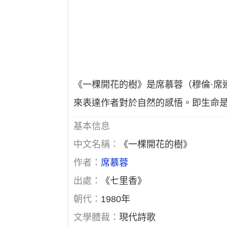
《一棵開花的樹》是席慕蓉（穆倫·席連
來表達作者對於自然的感悟。即生命
基本信息
中文名稱：
《一棵開花的樹》
作者：
席慕蓉
出處：
《七里香》
朝代：
1980年
文學體裁：
現代詩歌