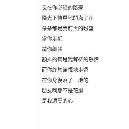
長在你必經的路旁
陽光下慎重地開滿了花
朵朵都是我前世的盼望
當你走近
請你細聽
顫抖的葉是我等待的熱情
而你終於無視地走過
在你身後落了一地的
朋友啊那不是花瓣
是我凋零的心