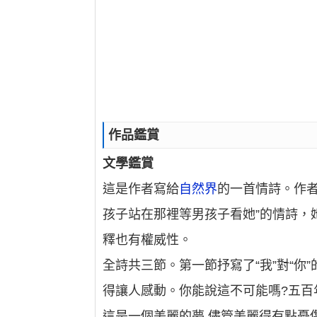
作品鑑賞
文學鑑賞
這是作者寫給
自然界
的一首情詩。作者
孩子站在那裡等男孩子看她”的情詩，
釋也有權威性。
全詩共三節。第一節抒寫了“我”對“你
得讓人感動。你能說這不可能嗎?五百
這是一個美麗的夢,儘管美麗得有點憂