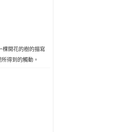
對一棵開花的樹的描寫
裡所得到的觸動。