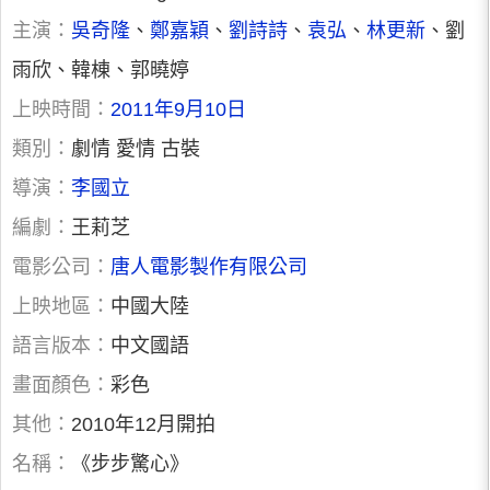
主演：
吳奇隆
、
鄭嘉穎
、
劉詩詩
、
袁弘
、
林更新
、劉
雨欣、韓棟、郭曉婷
上映時間：
2011年9月10日
類別：
劇情 愛情 古裝
導演：
李國立
編劇：
王莉芝
電影公司：
唐人電影製作有限公司
上映地區：
中國大陸
語言版本：
中文國語
畫面顏色：
彩色
其他：
2010年12月開拍
名稱：
《步步驚心》