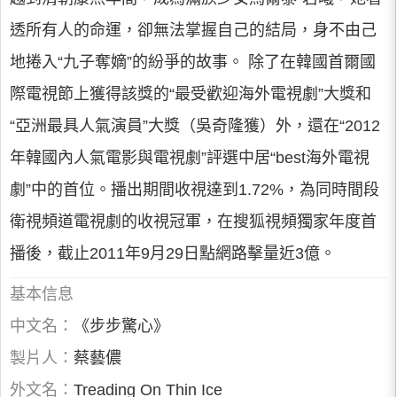
透所有人的命運，卻無法掌握自己的結局，身不由己
地捲入“九子奪嫡”的紛爭的故事。 除了在韓國首爾國
際電視節上獲得該獎的“最受歡迎海外電視劇”大獎和
“亞洲最具人氣演員”大獎（吳奇隆獲）外，還在“2012
年韓國內人氣電影與電視劇”評選中居“best海外電視
劇”中的首位。播出期間收視達到1.72%，為同時間段
衛視頻道電視劇的收視冠軍，在搜狐視頻獨家年度首
播後，截止2011年9月29日點網路擊量近3億。
基本信息
中文名：
《步步驚心》
製片人：
蔡藝儂
外文名：
Treading On Thin Ice