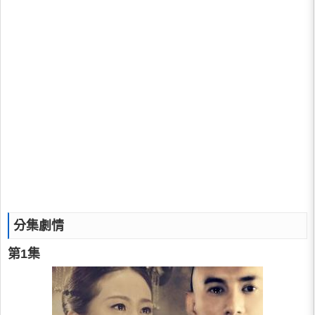
分集劇情
第1集