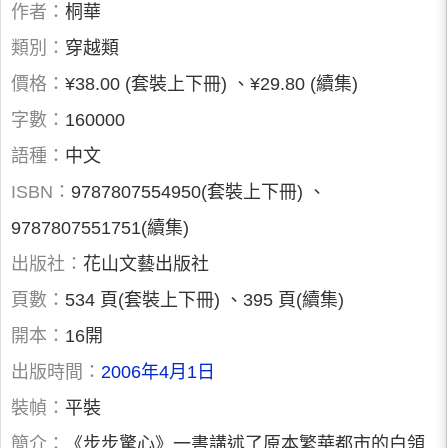
作者：
桐華
類別：
穿越類
價格：
¥38.00 (套裝上下冊) 、¥29.80 (續集)
字數：
160000
語種：
中文
ISBN：
9787807554950(套裝上下冊) 、
9787807551751(續集)
出版社：
花山文藝出版社
頁數：
534 頁(套裝上下冊) 、395 頁(續集)
開本：
16開
出版時間：
2006年4月1日
裝幀：
平裝
簡介：
《步步驚心》一書講述了原本繁華都市的白領