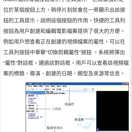
位於某個按鈕上方，稍停片刻就會在一旁顯示出該按
鈕的工具提示，說明這個按鈕的作用。快捷的工具列
按鈕為用戶創建和編輯電影檔案提供了很大的方便。
例如用戶想查看正在創建的視頻檔案的屬性，可以在
工具列按鈕中單擊“切換剪輯屬性”按鈕 ，系統將彈出
“屬性”對話框，通過該對話框，用戶可以查看該視頻檔
案的標題、導演、創建的日期、類型及來源等信息。