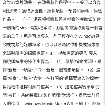
音樂幻燈片動畫。 在動畫製作過程中，一般可以分為
4個步驟：獲取源圖像、編輯項目、預覽和剪輯、傳送
作品。 （一）源視頻檔案和聲音檔案的獲取當創建
一個新的Movie電影檔案時，源圖像的獲取將是一個首
要的工作，用戶可以導入一些已經存在的Windows音
頻或視頻的媒體檔案，也可以通過數位相機或攝像機
來錄製所需的媒體檔案。 1、 視頻檔案的導入 導入一
個視頻檔案的操作步驟為： （1）單擊“檔案”選單，選
擇“新建”→“項目”命令，新建一個電影項目。 （2）選
擇“檔案”→“導入”命令，在打開的“選擇要導入的檔案”
對話框中選擇相應的檔案。 （3）選定檔案後單擊“打
開”按鈕，系統將彈出“製作剪輯”對話框，提示當前導
入的進度。 windows Movie Maker妙用三則 1． 壓縮