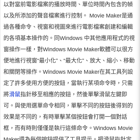
以對當前電影檔案的播放時間、單位時間內包含的幀
以及所添加的聲音檔案進行控制。 Movie Maker是通
過各種命令、視窗和視圖來進行電影檔案創建和編輯
的各項基本操作的。同Windows 中其他應用程式的視
窗操作一樣，對Windows Movie Maker軟體可以很方
便地進行視窗“最小化”、“最大化”、放大、縮小、移動
和關閉等操作。Windows Movie Maker在其工具列設
定了許多使用方便的按鈕，當執行某項命令時，只需
將
滑鼠
指針移至相應的按鈕，然後單擊滑鼠左鍵即
可。與使用選單命令相同，單擊不同的按鈕後得到的
效果是不同的，有時單擊某個按鈕會打開一個對話
框，而有時則僅僅是執行這條命令。Windows Movie
Maker還為每個按鈕提供了工具提示。把滑鼠指針定