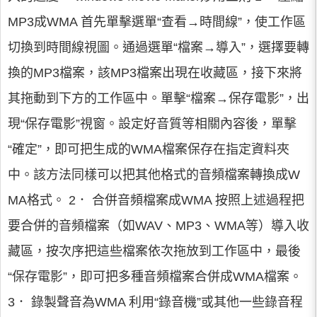
MP3成WMA 首先單擊選單“查看→時間線”，使工作區
切換到時間線視圖。通過選單“檔案→導入”，選擇要轉
換的MP3檔案，該MP3檔案出現在收藏區，接下來將
其拖動到下方的工作區中。單擊“檔案→保存電影”，出
現“保存電影”視窗。設定好音質等相關內容後，單擊
“確定”，即可把生成的WMA檔案保存在指定資料夾
中。該方法同樣可以把其他格式的音頻檔案轉換成W
MA格式。 2． 合併音頻檔案成WMA 按照上述過程把
要合併的音頻檔案（如WAV、MP3、WMA等）導入收
藏區，按次序把這些檔案依次拖放到工作區中，最後
“保存電影”，即可把多種音頻檔案合併成WMA檔案。
3． 錄製聲音為WMA 利用“錄音機”或其他一些錄音程