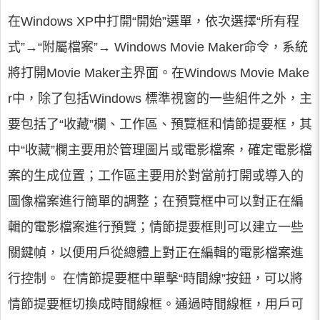
在Windows XP中打開“開始”選單，依次選擇“所有程
式”→“附屬檔案”→ Windows Movie Maker命令，系統
將打開Movie Maker主界面。在Windows Movie Make
r中，除了包括Windows 標準視窗的一些組件之外，主
要包括了“收藏”欄、工作區、預覽框和情節提要框，其
中“收藏”欄主要用於管理圖片或電影檔案，確定電影檔
案的生成位置；工作區主要用於對當前打開或導入的
圖像檔案進行簡單的調整；在預覽框中可以對正在編
輯的電影檔案進行預覽；情節提要框則可以建立一些
關鍵幀，以便用戶從總體上對正在編輯的電影檔案進
行控制。 在情節提要框中單擊“時間線”按鈕，可以將
情節提要框切換成時間線框。通過時間線框，用戶可