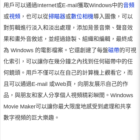
用戶可以通過Internet或E-mail獲取Windows中的
音頻
或
視頻
，也可以從
掃瞄器
或
數位相機
導入圖像，可以
對剪輯進行淡入和淡出處理，添加背景音樂、聲音效
果和畫外音敘述，並經過錄製、組織和編輯，最終成
為 Windows 的電影檔案。它還創建了每盤
磁帶
的可視
化索引，可以讓你在幾分鐘之內找到任何磁帶中的任
何鏡頭。用戶不僅可以在自己的計算機上觀看它，而
且可以通過E-mail 或Web頁，向朋友展示自己的作
品，與朋友和家人分享個人視頻精彩瞬間。Windows
Movie Maker可以讓你最大限度地感受到處理和共享
數字視頻的巨大樂趣。