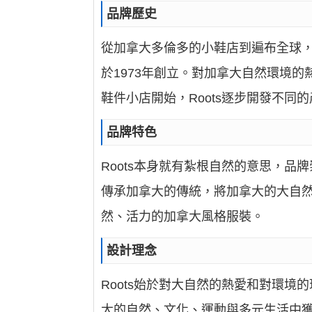
品牌歷史
從加拿大多倫多的小鞋店到遍布全球，Root
於1973年創立。對加拿大自然環境的
鞋件小店開始，Roots逐步開發不
品牌特色
Roots本身就有紮根自然的意思，品
傳承加拿大的傳統，將加拿大的大自
然、活力的加拿大風格服裝。
設計理念
Roots始於對大自然的熱愛和對環
大的自然、文化、運動與多元生活中