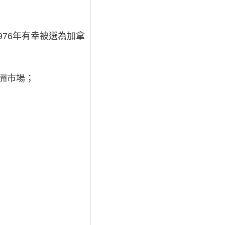
976年有幸被選為加拿
亞洲市場；