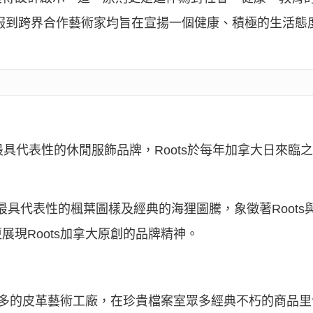
服到跨界合作藝術家均旨在宣揚一個健康、積極的生活態
具代表性的休閒服飾品牌，Roots於每年加拿大日來臨
了加拿大最具代表性的楓葉圖樣及經典的海狸圖騰，象徵著Roo
現Roots加拿大原創的品牌精神。
多倫多的皮革藝術工廠，在珍貴檔案室眾多經典不朽的商品