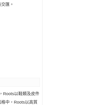
美交匯。
期，Roots以鞋類及皮件
中，Roots以高質