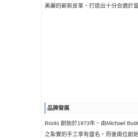
美麗的嶄新皮革，打造出十分合適於
品牌發展
Roots 創始於1973年，由Michae
之紮實的手工享有盛名，而後兩位創始