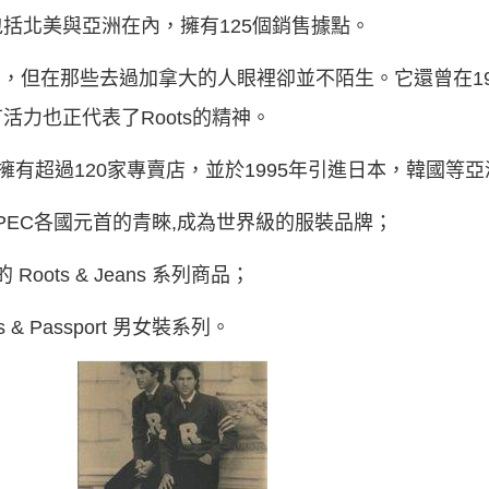
括北美與亞洲在內，擁有125個銷售據點。
中 ，但在那些去過加拿大的人眼裡卻並不陌生。它還曾在1
力也正代表了Roots的精神。
市擁有超過120家專賣店，並於1995年引進日本，韓國等
獲APEC各國元首的青睞,成為世界級的服裝品牌；
oots & Jeans 系列商品；
& Passport 男女裝系列。