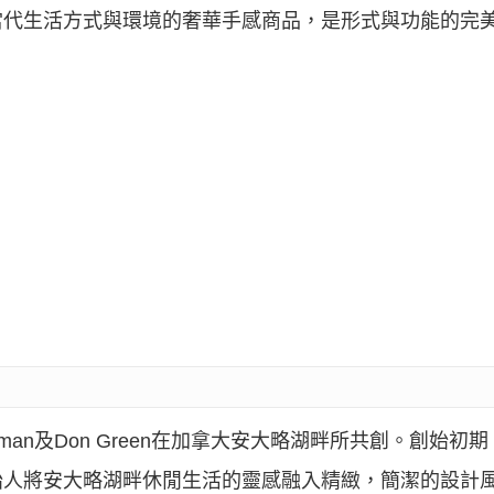
當代生活方式與環境的奢華手感商品，是形式與功能的完
l Budman及Don Green在加拿大安大略湖畔所共創。創始初
人將安大略湖畔休閒生活的靈感融入精緻，簡潔的設計風格