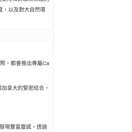
度，以及對大自然環
之際，都會推出專屬Ca
ts與加拿大的緊密結合，
里發現豐富靈感，透過