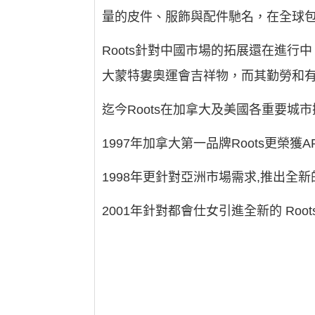
量的皮件、服飾與配件馳名，在全球包
Roots針對中國市場的拓展還在進行
大蒙特婁奧運會吉祥物，而其勤勞和有活
迄今Roots在加拿大及美國各重要城
1997年加拿大第一品牌Roots更榮
1998年更針對亞洲市場需求,推出全新的 R
2001年針對都會仕女引進全新的 Roots 