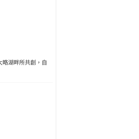
大安大略湖畔所共創，自