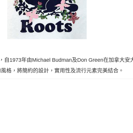
1973年由Michael Budman及Don Green在加拿
的風格，將簡約的設計，實用性及流行元素完美結合。