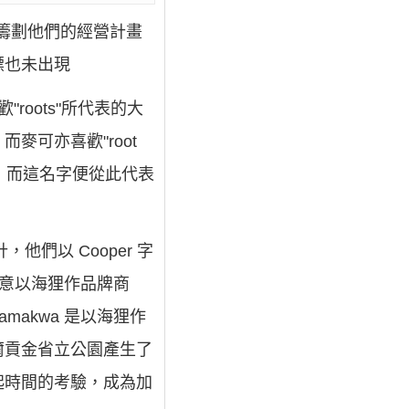
)著手籌劃他們的經營計畫
標也未出現
roots"所代表的大
可亦喜歡"root
字，而這名字便從此代表
計，他們以 Cooper 字
有意以海狸作品牌商
Tamakwa 是以海狸作
爾貢金省立公園產生了
起時間的考驗，成為加