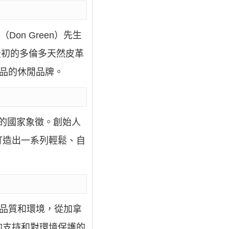
Don Green）先生
最初的多倫多天然皮革
用品的休閒品牌。
大的國家象徵。創始人
打造出一系列輕鬆、自
注品質和環境，從加拿
的支持和對環境保護的