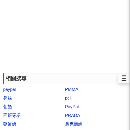
Ξ
相關搜尋
paypal
PMMA
彝語
pci
朝語
PayPal
西班牙語
PRADA
朝鮮語
烏克蘭語