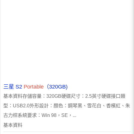
三星 S2
Portable
（320GB)
基本資料存儲容量：320GB硬碟尺寸：2.5英寸硬碟接口類
型：USB2.0外形設計：顏色：鋼琴黑、雪花白、香檳紅、朱
古力棕系統要求：Win 98，SE，...
基本資料