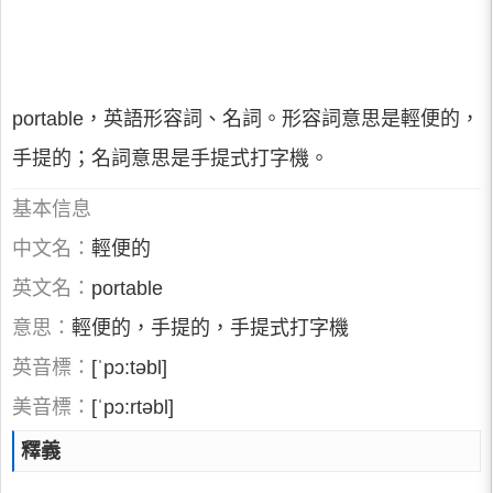
portable，英語形容詞、名詞。形容詞意思是輕便的，
手提的；名詞意思是手提式打字機。
基本信息
中文名：
輕便的
英文名：
portable
意思：
輕便的，手提的，手提式打字機
英音標：
[ˈpɔ:təbl]
美音標：
[ˈpɔ:rtəbl]
釋義