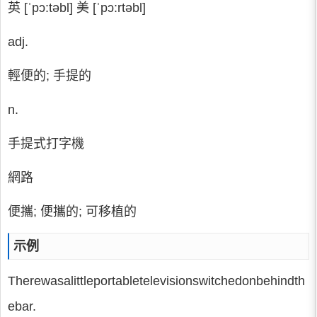
英 [ˈpɔ:təbl] 美 [ˈpɔ:rtəbl]
adj.
輕便的; 手提的
n.
手提式打字機
網路
便攜; 便攜的; 可移植的
示例
Therewasalittleportabletelevisionswitchedonbehindth
ebar.