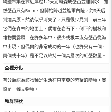
幼體聚集在靠近岸邊1-2天前轉變成蟹苗並離開水。雖
然蟹苗只有5mm，但開始跨越並進軍內陸，約9天后
到達高原。然後似乎消失了，只是很少見到。前三年
它們在森林的地面上，偶爾在岩石下、倒下的樹枝和
雜物間露頭。在許多年中，很少或根本沒有蟹苗從海
中出現，但偶爾的非常成功的一年（也許只有一個、
兩個或十年）是不足以維持一個高層次的紅蟹數量。
亞種分化
有分類認為該物種是生活在東南亞的紫蟹的變種，實
際是一獨立物種。
種群現狀