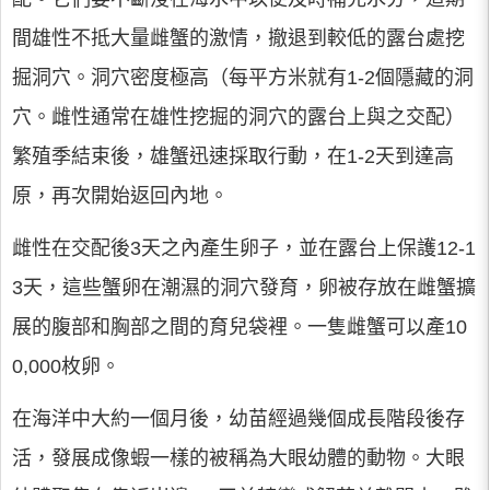
間雄性不抵大量雌蟹的激情，撤退到較低的露台處挖
掘洞穴。洞穴密度極高（每平方米就有1-2個隱藏的洞
穴。雌性通常在雄性挖掘的洞穴的露台上與之交配）
繁殖季結束後，雄蟹迅速採取行動，在1-2天到達高
原，再次開始返回內地。
雌性在交配後3天之內產生卵子，並在露台上保護12-1
3天，這些蟹卵在潮濕的洞穴發育，卵被存放在雌蟹擴
展的腹部和胸部之間的育兒袋裡。一隻雌蟹可以產10
0,000枚卵。
在海洋中大約一個月後，幼苗經過幾個成長階段後存
活，發展成像蝦一樣的被稱為大眼幼體的動物。大眼