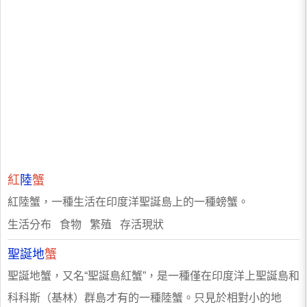
紅
陸
蟹
紅陸蟹，一種生活在印度洋聖誕島上的一種螃蟹。
生活分布 食物 繁殖 存活現狀
聖誕地
蟹
聖誕地蟹，又名“聖誕島紅蟹”，是一種僅在印度洋上聖誕島和
科科斯（基林）群島才有的一種陸蟹。只見於相對小的地