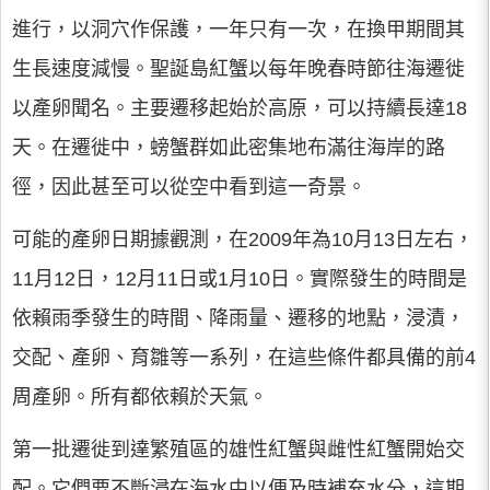
進行，以洞穴作保護，一年只有一次，在換甲期間其
生長速度減慢。聖誕島紅蟹以每年晚春時節往海遷徙
以產卵聞名。主要遷移起始於高原，可以持續長達18
天。在遷徙中，螃蟹群如此密集地布滿往海岸的路
徑，因此甚至可以從空中看到這一奇景。
可能的產卵日期據觀測，在2009年為10月13日左右，
11月12日，12月11日或1月10日。實際發生的時間是
依賴雨季發生的時間、降雨量、遷移的地點，浸漬，
交配、產卵、育雛等一系列，在這些條件都具備的前4
周產卵。所有都依賴於天氣。
第一批遷徙到達繁殖區的雄性紅蟹與雌性紅蟹開始交
配。它們要不斷浸在海水中以便及時補充水分，這期