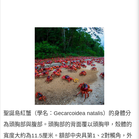
聖誕島紅蟹（學名：Gecarcoidea natalis）的身體分
為頭胸部與腹部。頭胸部的背面覆以頭胸甲，殼體的
寬度大約為11.5厘米。額部中央具第1、2對觸角，外