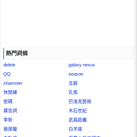
熱門詞條
delete
galaxy nexus
QQ
season
xhamster
五股
休閒褲
孔侑
密碼
巴洛克藝術
廣告詞
木石世紀
李新
武昌起義
玻尿酸
白羊座