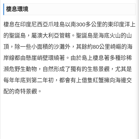
棲息環境
棲息在印度尼西亞爪哇島以南300多公里的東印度洋上
的聖誕島，屬澳大利亞管轄。聖誕島是海底火山的山
頂，除一些小面積的沙灘外，其餘約80公里崎嶇的海
岸線都由懸崖峭壁環繞著。由於島上棲息著多種珍稀
瀕危野生動物，自然形成了獨有的生態景觀，尤其是
每年年底到第二年初，都會有上億隻紅蟹擁向海邊交
配的奇特景觀。