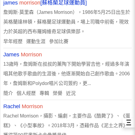
james
morrison
[蘇格蘭足球運動員]
詹姆斯·莫里森（James Morrison），1986年5月25日出生於
英格蘭達林頓，蘇格蘭足球運動員，場上司職中前衛，現效
力於英超的西布羅姆維奇足球俱樂部。
早年經歷 運動生涯 參加比賽
James
Morrison
13歲時，詹姆斯在叔叔的薰陶下開始學習吉他，經過多年演
唱其他歌手歌曲的生涯後，他逐漸開始自己創作歌曲。2006
年，詹姆斯和Polydor唱片公司簽約，更...
簡介 個人經歷 專輯 榮譽 近況
Rachel
Morrison
Rachel Morrison，攝影、編劇，主要作品《酷斃了》、《蛋
Ξ
糕》、《小型事故》。2018年3月，憑藉作品《泥土之界》