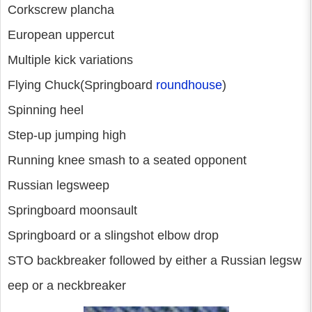
Corkscrew plancha
European uppercut
Multiple kick variations
Flying Chuck(Springboard
roundhouse
)
Spinning heel
Step-up jumping high
Running knee smash to a seated opponent
Russian legsweep
Springboard moonsault
Springboard or a slingshot elbow drop
STO backbreaker followed by either a Russian legsw
eep or a neckbreaker