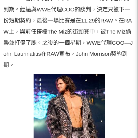
到期。經過與WWE代理COO的談判，決定只簽下一
份短期契約，最後一場比賽是在11.29的RAW。在RA
W上，與前任搭檔The Miz的街頭賽中，被The Miz偷
襲並打傷了腿。之後的一個星期，WWE代理COO—J
ohn Laurinatitis在RAW宣布，John Morrison契約到
期。