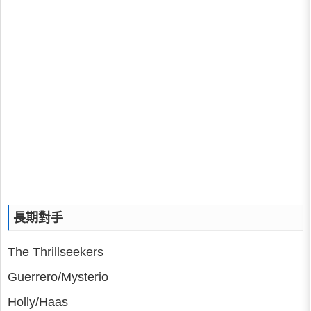
長期對手
The Thrillseekers
Guerrero/Mysterio
Holly/Haas