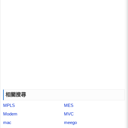
相關搜尋
MPLS
MES
Modem
MVC
mac
meego