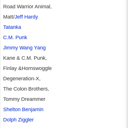
Road Warrior Animal,
Matt/
Jeff Hardy
Tatanka
C.M. Punk
Jimmy Wang Yang
Kane & C.M. Punk,
Finlay &Hornswoggle
Degeneration-X,
The Colon Brothers,
Tommy Dreammer
Shelton Benjamin
Dolph Ziggler