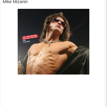
Mike Mizanin