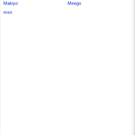
Makiyo
Meego
msn