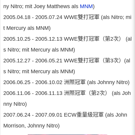
ny Nitro; mit Joey Matthews als
MNM
)
2005.04.18 - 2005.07.24 WWE雙打冠軍 (als Nitro; mi
t Mercury als MNM)
2005.10.25 - 2005.12.13 WWE雙打冠軍（第2次） (al
s Nitro; mit Mercury als MNM)
2005.12.27 - 2006.05.21 WWE雙打冠軍（第3次）(al
s Nitro; mit Mercury als MNM)
2006.06.25 - 2006.10.02 洲際冠軍 (als Johnny Nitro)
2006.11.06 - 2006.11.13 洲際冠軍（第2次） (als Joh
nny Nitro)
2007.06.24 - 2007.09.01 ECW重量級冠軍 (als John
Morrison, Johnny Nitro)