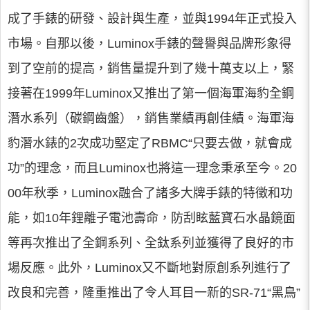
成了手錶的研發、設計與生產，並與1994年正式投入
市場。自那以後，Luminox手錶的聲譽與品牌形象得
到了空前的提高，銷售量提升到了幾十萬支以上，緊
接著在1999年Luminox又推出了第一個海軍海豹全鋼
潛水系列（碳鋼齒盤），銷售業績再創佳績。海軍海
豹潛水錶的2次成功堅定了RBMC“只要去做，就會成
功”的理念，而且Luminox也將這一理念秉承至今。20
00年秋季，Luminox融合了諸多大牌手錶的特徵和功
能，如10年鋰離子電池壽命，防刮眩藍寶石水晶鏡面
等再次推出了全鋼系列、全鈦系列並獲得了良好的市
場反應。此外，Luminox又不斷地對原創系列進行了
改良和完善，隆重推出了令人耳目一新的SR-71“黑鳥”