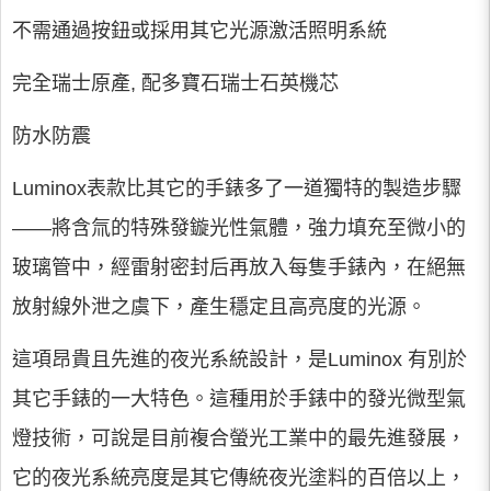
不需通過按鈕或採用其它光源激活照明系統
完全瑞士原產, 配多寶石瑞士石英機芯
防水防震
Luminox表款比其它的手錶多了一道獨特的製造步驟
——將含氚的特殊發鏇光性氣體，強力填充至微小的
玻璃管中，經雷射密封后再放入每隻手錶內，在絕無
放射線外泄之虞下，產生穩定且高亮度的光源。
這項昂貴且先進的夜光系統設計，是Luminox 有別於
其它手錶的一大特色。這種用於手錶中的發光微型氣
燈技術，可說是目前複合螢光工業中的最先進發展，
它的夜光系統亮度是其它傳統夜光塗料的百倍以上，