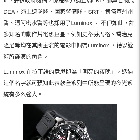
x 。許多政府機構，像是聯邦調查局FBI、麻藥管制局
DEA，海上巡防隊、國家警備隊、SRT、肯塔基州州
警、邁阿密水警等也採用了Luminox 。 不但如此，許
多知名的動作片電影巨星，例如史蒂芬席格、喬治克
隆尼等均在其所主演的電影中佩帶Luminox ，藉以詮
釋所飾演的角色。
Luminox 在拉丁語的意思即為「明亮的夜晚」，透過
這個名字就可預知此表款全系列中所能呈現的夜光系
統有多么強大。