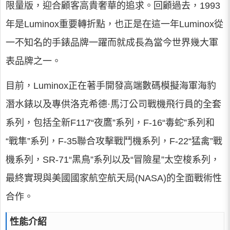
限量版，迎合顧客高貴奢華的追求。回顧過去，1993
年是Luminox重要轉折點，也正是在這一年Luminox從
一不知名的手錶品牌一躍而就成長為當今世界幾大軍
表品牌之一。
目前，Luminox正在著手開發高端數碼模擬海軍海豹
潛水錶以及專供洛克希德·馬汀公司戰機飛行員的全套
系列，包括全新F117“夜鷹”系列，F-16“毒蛇”系列和
“戰隼”系列，F-35聯合攻擊戰鬥機系列，F-22“猛禽”戰
機系列，SR-71“黑鳥”系列以及“冒險星”太空梭系列，
最終實現與美國國家航空航天局(NASA)的全面戰術性
合作。
性能介紹