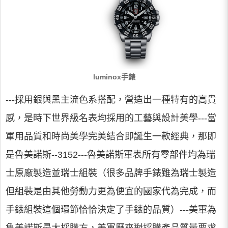
luminox手錶
---採用銀與黑主流色系搭配，營造出一種特有的高貴
感，是時下世界級名表均採用的工藝與設計美學---當
軍用品質和時尚美學完美結合即誕生一款經典，那即
是魯美諾斯--3152---魯美諾斯軍表所有零部件均為瑞
士原廠製造並瑞士組裝（很多品牌手錶雖為瑞士製造
但組裝是由其他勞動力更為便宜的國家代為完成，而
手錶組裝這個環節恰恰決定了手錶的品質）---美軍為