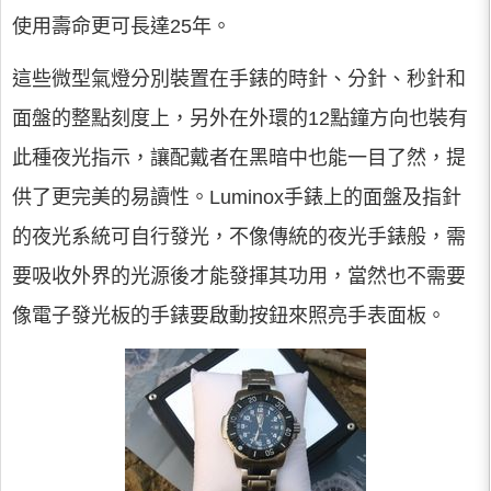
使用壽命更可長達25年。
這些微型氣燈分別裝置在手錶的時針、分針、秒針和
面盤的整點刻度上，另外在外環的12點鐘方向也裝有
此種夜光指示，讓配戴者在黑暗中也能一目了然，提
供了更完美的易讀性。Luminox手錶上的面盤及指針
的夜光系統可自行發光，不像傳統的夜光手錶般，需
要吸收外界的光源後才能發揮其功用，當然也不需要
像電子發光板的手錶要啟動按鈕來照亮手表面板。