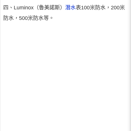
四、Luminox（魯美諾斯）
潛水
表100米防水，200米
防水，500米防水等。