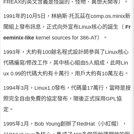
FREAX的英文含義是怪誕的、怪物、異想天開等）。
1991年的10月5日，林納斯·托瓦茲在comp.os.minix新
聞組上發布訊息，正式向外宣布Linux核心的誕生（
Fr
eeminix-like
kernel sources for 386-AT）。
1993年，大約有100餘名程式設計師參與了Linux核心
代碼編寫/修改工作，其中核心組由5人組成，此時Lin
ux 0.99的代碼大約有十萬行，用戶大約有10萬左右。
1994年3月，Linux1.0發布，代碼量17萬行，當時是按
照完全自由免費的協定發布，隨後正式採用GPL協
定。
1995年1月，Bob Young創辦了RedHat（小紅帽），