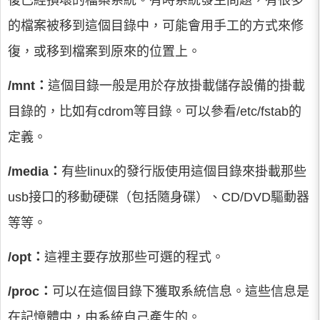
的檔案被移到這個目錄中，可能會用手工的方式來修
復，或移到檔案到原來的位置上。
/mnt：
這個目錄一般是用於存放掛載儲存設備的掛載
目錄的，比如有cdrom等目錄。可以參看/etc/fstab的
定義。
/media：
有些linux的發行版使用這個目錄來掛載那些
usb接口的移動硬碟（包括隨身碟）、CD/DVD驅動器
等等。
/opt：
這裡主要存放那些可選的程式。
/proc：
可以在這個目錄下獲取系統信息。這些信息是
在記憶體中，由系統自己產生的。