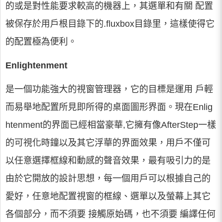
的或是對性能要求較高的機器上，其選單和有關 配置
被保存於用戶根目錄下的.fluxbox目錄里，這樣使得它
的配置極為便利。
Enlightenment
是一個功能強大的視窗管理器，它的目標是運用 戶輕
而易舉地配置所見即所得的桌面圖形界面。現在Enlig
htenment的界面已經相當豪華,它擁有像AfterStep一樣
的可視化時鐘以及其它浮華的界面效果，用戶不僅可
以任意選擇框線和動感的聲音效果，最有吸引力的是
由於它開放的設計思想，每一個用戶可以根據自己的
愛好，任意地配置視窗的框線、選單以及螢幕上其它
各個部分，而不須要 接觸原始碼，也不須要 編譯任何