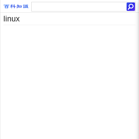
linux