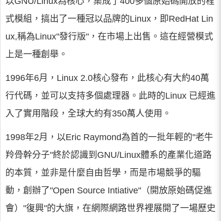
以GNU/Linux為核心，集成了400多個原始碼開放的程
式模組，搞出了一種冠以品牌的Linux，即RedHat Lin
ux,稱為Linux"發行版"，在市場上出售。這在經營模式
上是一種創舉。
1996年6月，Linux 2.0核心發布，此核心有大約40萬
行代碼，並可以支持多個處理器。此時的Linux 已經進
入了實用階段，全球大約有350萬人使用。
1998年2月，以Eric Raymond為首的一批年輕的"老牛
羚骨幹分子"終於認識到GNU/Linux體系的產業化道路
的本質，並非是什麼自由哲學，而是市場競爭的驅
動，創辦了"Open Source Intiative"（開放原始碼促進
會）"復興"的大旗，在網際網路世界裡展開了一場歷史