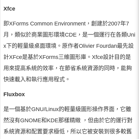
Xfce
即XForms Common Environment，創建於2007年7
月，類似於商業圖形環境CDE，是一個運行在各類Uni
x下的輕量級桌面環境。原作者Olivier Fourdan最先設
計XFce是基於XForms三維圖形庫。Xfce設計目的是
用來提高系統的效率，在節省系統資源的同時，能夠
快速載入和執行應用程式。
Fluxbox
是一個基於GNU/Linux的輕量級圖形操作界面，它雖
然沒有GNOME和KDE那樣精緻 ，但由於它的運行對
系統資源和配置要求極低，所以它被安裝到很多較舊