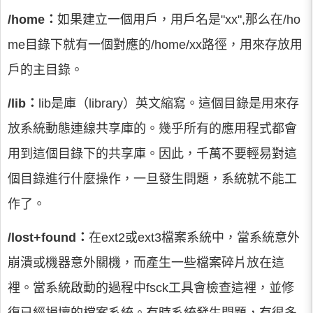
/home：
如果建立一個用戶，用戶名是"xx",那么在/ho
me目錄下就有一個對應的/home/xx路徑，用來存放用
戶的主目錄。
/lib：
lib是庫（library）英文縮寫。這個目錄是用來存
放系統動態連線共享庫的。幾乎所有的應用程式都會
用到這個目錄下的共享庫。因此，千萬不要輕易對這
個目錄進行什麼操作，一旦發生問題，系統就不能工
作了。
/lost+found：
在ext2或ext3檔案系統中，當系統意外
崩潰或機器意外關機，而產生一些檔案碎片放在這
裡。當系統啟動的過程中fsck工具會檢查這裡，並修
復已經損壞的檔案系統。有時系統發生問題，有很多