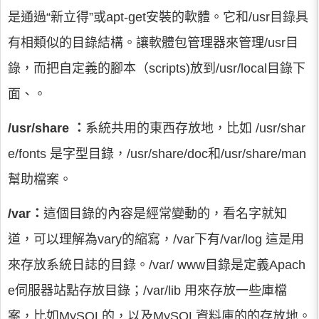
是通過“新立得”或apt-get安裝的軟體。它和/usr目錄具
有相類似的目錄結構。讓軟體包管理器來管理/usr目
錄，而把自定義的腳本（scripts)放到/usr/local目錄下
面、。
/usr/share ：
系統共用的東西存放地，比如 /usr/shar
e/fonts 是字型目錄，/usr/share/doc和/usr/share/man
幫助檔案。
/var：
這個目錄的內容是經常變動的，看名字就知
道，可以理解為vary的縮寫，/var下有/var/log 這是用
來存放系統日誌的目錄。/var/ www目錄是定義Apach
e伺服器站點存放目錄；/var/lib 用來存放一些庫檔
案，比如MySQL的，以及MySQL資料庫的的存放地。