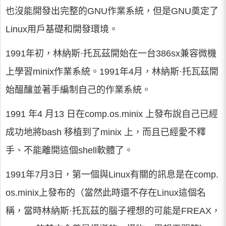
也沒能開發出完整的GNU作業系統，但是GNU奠定了
Linux用戶基礎和開發環境。
1991年初，林納斯·托瓦茲開始在一台386sx兼容微機
上學習minix作業系統。1991年4月，林納斯·托瓦茲開
始醞釀並著手編制自己的作業系統。
1991 年4 月13 日在comp.os.minix 上發布說自己已經
成功地將bash 移植到了minix 上，而且已經愛不釋
手、不能離開這個shell軟體了。
1991年7月3日，第一個與Linux有關的訊息是在comp.
os.minix上發布的（當然此時還不存在Linux這個名
稱，當時林納斯·托瓦茲的腦子裡想的可能是FREAX，