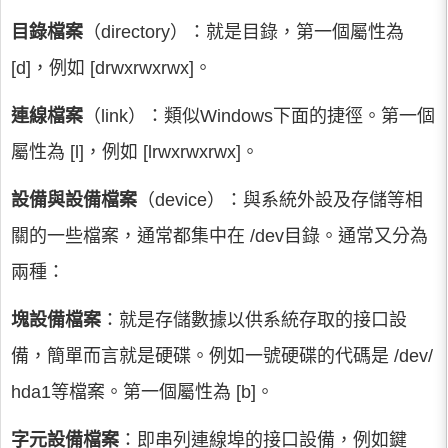
目錄檔案
（directory）：就是目錄，第一個屬性為
[d]，例如 [drwxrwxrwx]。
連線檔案
（link）：類似Windows下面的捷徑。第一個
屬性為 [l]，例如 [lrwxrwxrwx]。
設備與設備檔案
（device）：與系統外設及存儲等相
關的一些檔案，通常都集中在 /dev目錄。通常又分為
兩種：
塊設備檔案
：就是存儲數據以供系統存取的接口設
備，簡單而言就是硬碟。例如一號硬碟的代碼是 /dev/
hda1等檔案。第一個屬性為 [b]。
字元設備檔案
：即串列連線埠的接口設備，例如鍵