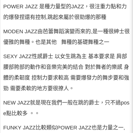
POWER JAZZ 是種力量型的JAZZ，很注重力點和力
的爆發捏還有控制,跳起來屬於很勁爆的那種
MODEN JAZZ由芭蕾舞蹈演變而來的,是一種很紳士很
優雅的舞種。也是其他 舞種的基礎舞種之一
SEXY JAZZ性感爵士 以女生跳為主 基本要求是 肩部
腰部胯部的動作和音樂完美的結合 對於舞者的樂感 身
體的柔韌度 控制力要求較高 需要爆發力的舞步要和強
勁 需要柔軟的地方要很撩人。
NEW JAZZ就是現在我們一般在跳的爵士，只不過pos
e點比較多 。。
FUNKY JAZZ比較類似POWER JAZZ也是力量之一,