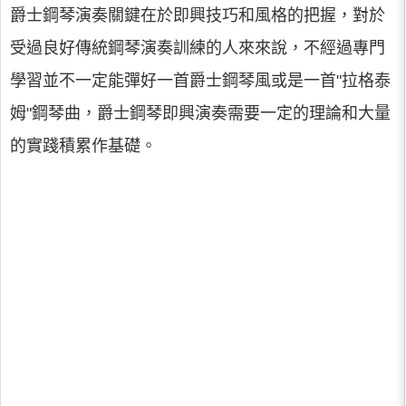
爵士鋼琴演奏關鍵在於即興技巧和風格的把握，對於
受過良好傳統鋼琴演奏訓練的人來來說，不經過專門
學習並不一定能彈好一首爵士鋼琴風或是一首"拉格泰
姆"鋼琴曲，爵士鋼琴即興演奏需要一定的理論和大量
的實踐積累作基礎。