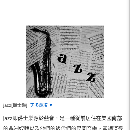
jazz[爵士樂]
更多義項 ▼
jazz即爵士樂源於藍音，是一種從前居住在美國南部
的非洲奴隸以及他們的後代們的民間音樂。藍調深受