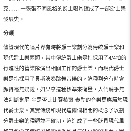
克…… 一張張不同風格的爵士唱片匯成了一部爵士樂
發展史。
分類
儘管現代的唱片界有時將爵士樂劃分為傳統爵士樂和
現代爵士樂兩類，其中傳統爵士樂是指採用了4/4拍的
行進性的管樂隊演出相關工作的爵士樂，而現代爵士
樂是指採用了貝斯演奏跳舞音樂的。這種劃分有時會
顯得毫無疑義，如果拿這種標準來衡量，人們幾乎無
法判斷肯尼·金是否比比賽希爾·泰勒的音樂更應屬於現
代爵士樂。其實傳統和現代這兩個相關的概念予以劃
分爵士樂的種類並不確切，這造成了一些既具現代風