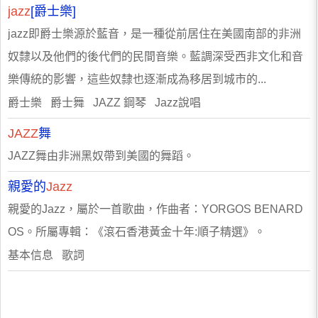
jazz
[爵士樂]
jazz即爵士樂源於藍音，是一種從前居住在美國南部的非洲
奴隸以及他們的後代們的民間音樂。藍調深受西非文化和音
樂傳統的影響，這些奴隸也逐漸成為移居到城市的...
爵士樂 爵士舞 JAZZ 鋼琴 Jazz說唱
JAZZ
舞
JAZZ舞由非洲黑奴帶到美國的舞蹈。
親愛的
Jazz
親愛的Jazz，屬於一首歌曲，作曲者：YORGOS BENARD
OS。所屬專輯：《滾石香港黃金十年:順子精選》。
基本信息 歌詞