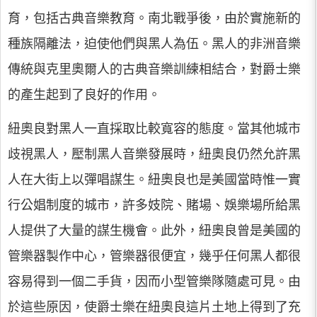
育，包括古典音樂教育。南北戰爭後，由於實施新的
種族隔離法，迫使他們與黑人為伍。黑人的非洲音樂
傳統與克里奧爾人的古典音樂訓練相結合，對爵士樂
的產生起到了良好的作用。
紐奧良對黑人一直採取比較寬容的態度。當其他城市
歧視黑人，壓制黑人音樂發展時，紐奧良仍然允許黑
人在大街上以彈唱謀生。紐奧良也是美國當時惟一實
行公娼制度的城市，許多妓院、賭場、娛樂場所給黑
人提供了大量的謀生機會。此外，紐奧良曾是美國的
管樂器製作中心，管樂器很便宜，幾乎任何黑人都很
容易得到一個二手貨，因而小型管樂隊隨處可見。由
於這些原因，使爵士樂在紐奧良這片土地上得到了充