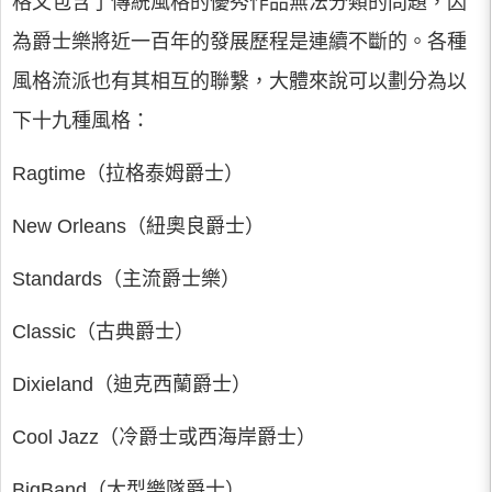
格又包含了傳統風格的優秀作品無法分類的問題，因
為爵士樂將近一百年的發展歷程是連續不斷的。各種
風格流派也有其相互的聯繫，大體來說可以劃分為以
下十九種風格：
Ragtime（拉格泰姆爵士）
New Orleans（紐奧良爵士）
Standards（主流爵士樂）
Classic（古典爵士）
Dixieland（迪克西蘭爵士）
Cool Jazz（冷爵士或西海岸爵士）
BigBand（大型樂隊爵士）