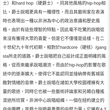
士）和hard hop（硬爵士）。同其他風格的hip-hop相
比，爵士說唱更具有一種理性，而且其藝術家在表演
時也表現出一種以非洲為中心的政治意識和歷史風
格。由於有這些理智的特點，因此毫不吃驚的說唱從
來沒有獲得大眾的喜愛，但是它不僅僅是這樣。在二
十世紀九十年代初期，相對於hardcore（硬核）/gang
sta所走的道路，爵士說唱把自己設計成正面明確的風
格，從而來繼承說唱潮流。而由於hip-hop的影響在歌
迷中的逐漸擴大，使得它不能認同並接納帶有舊城區
敵對情緒的音樂。爵士說唱在諸如大學校園裡擁有大
量的歌迷，同時它也被一些藝術評論家和另類白種搖
滾迷所欣賞。非洲中心說唱組織，一個在紐約建立的
自由團體，是爵士說唱最重要的中堅力量。它擁有A T