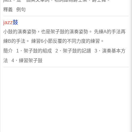
釋義 例句
jazz
鼓
小鼓的演奏姿勢，也是架子鼓的演奏姿勢。 先練A的手法再
練B的手法。 練習6小節反覆的不同力度的練習。
簡介 1．架子鼓的組成 2．架子鼓的記譜 3．演奏基本方
法 4．練習架子鼓