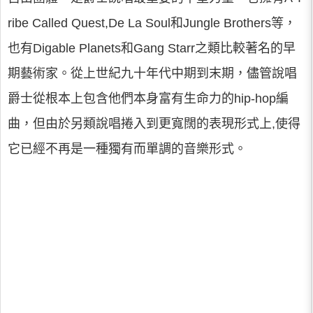
ribe Called Quest,De La Soul和Jungle Brothers等，
也有Digable Planets和Gang Starr之類比較著名的早
期藝術家。從上世紀九十年代中期到末期，儘管說唱
爵士從根本上包含他們本身富有生命力的hip-hop編
曲，但由於另類說唱捲入到更寬闊的表現形式上,使得
它已經不再是一種獨有而單調的音樂形式。