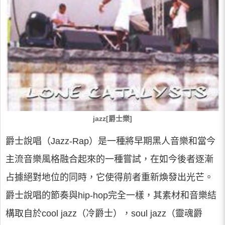
jazz[爵士樂]
爵士說唱（Jazz-Rap）是一種將早期黑人音樂和當今
主流音樂風格融合起來的一種嘗試，在如今後者逐漸
占據絕對地位的同時，它使得前者重新煥發出光芒。
爵士說唱的節奏與hip-hop完全一樣，其素材和音樂結
構取自於cool jazz（冷爵士），soul jazz（靈魂爵