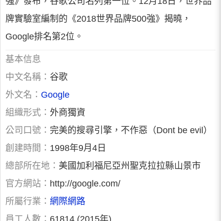
強》發布，谷歌公司名列第一位。12月18日，世界品
牌實驗室編制的《2018世界品牌500強》揭曉，
Google排名第2位。
基本信息
中文名稱：
谷歌
外文名：
Google
組織形式：
外商獨資
公司口號：
完美的搜尋引擎，不作惡（Dont be evil）
創建時間：
1998年9月4日
總部所在地：
美國加利福尼亞州聖克拉拉縣山景市
官方網站：
http://google.com/
所屬行業：
網際網路
員工人數：
61814 (2015年)