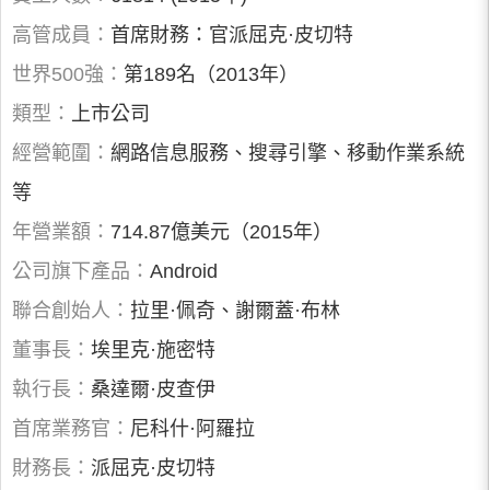
高管成員：
首席財務：官派屈克·皮切特
世界500強：
第189名（2013年）
類型：
上市公司
經營範圍：
網路信息服務、搜尋引擎、移動作業系統
等
年營業額：
714.87億美元（2015年）
公司旗下產品：
Android
聯合創始人：
拉里·佩奇、謝爾蓋·布林
董事長：
埃里克·施密特
執行長：
桑達爾·皮查伊
首席業務官：
尼科什·阿羅拉
財務長：
派屈克·皮切特