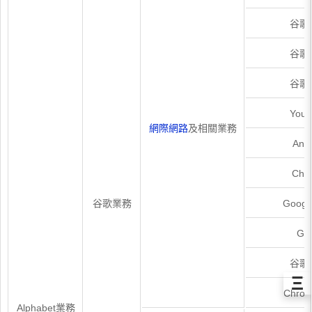
谷歌
谷歌
谷歌
YouT
網際網路
及相關業務
Andr
Chr
谷歌業務
Google
Gma
谷歌
Ξ
Chro
Alphabet業務