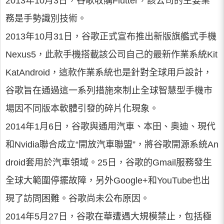
2013年10月3日，谷歌收購Flutter，該公司的主要業
務是手勢識別技術。
2013年10月31日，谷歌正式宣布推出新版旗艦式手機
Nexus5，此款手機搭載該公司自己的最新作業系統Kit
KatAndroid，這款作業系統也是針對全球用戶設計，
谷歌旨在通過這一系列措施來制止全球智慧型手機市
場因不同版本軟體引發的碎片化現象。
2014年1月6日，谷歌與通用汽車、本田、奧迪、現代
和Nvidia聯合成立“開放汽車聯盟”，將谷歌開源系統An
droid套用於汽車領域。25日，谷歌的Gmail服務發生
全球大範圍停擺故障，另外Google+和YouTube也出
現了訪問困難。谷歌尚未公布原因。
2014年5月27日，谷歌在華遭遇大規模禁止，包括極