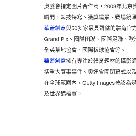
奧委會指定圖片合作商，2008年北
瞬間、競技特寫、獲獎場景、賽場鏡
華蓋創意
與50多家最具聲望的體育官
Grand Pix、國際田聯、國際足聯
全英草地協會、國際板球協會等。
華蓋創意
擁有專注於體育題材的攝影
括重大賽事事件、奧運會開閉幕式以
在全球範圍內，Getty Images
及世界錦標賽。