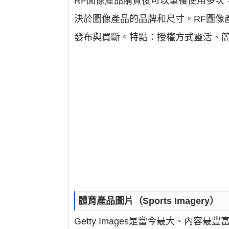
RF圖像產品購買後可以重複使用多次
決於圖像產品的品牌和尺寸。RF圖像
發布與買斷。特點：授權方式靈活、
體育產品圖片（Sports Imagery）
Getty Images是當今最大、內