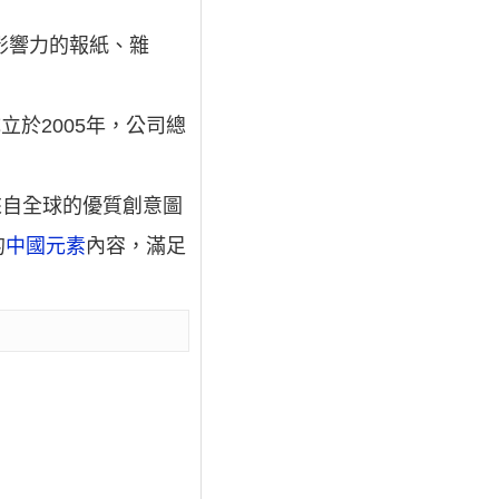
具影響力的報紙、雜
成立於2005年，公司總
來自全球的優質創意圖
的
中國元素
內容，滿足