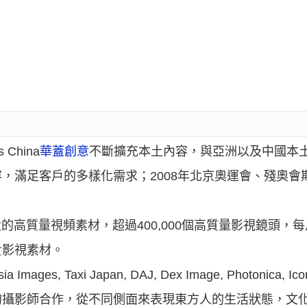
 China
華蓋創意
不斷擴充本土內容，與亞洲以及中國本
容，滿足客戶的多樣化需求；2008年北京奧運會、殘奧會
量龐大的高質量視頻素材，超過400,000個高質量影視鏡頭，
貴影視素材。
 Taxi Japan, DAJ, Dex Image, Photonica, Ic
的攝影師合作，從不同側面來表現東方人的生活狀態，文