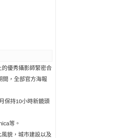
土的優秀攝影師緊密合
期間，全部官方海報
每月保持10小時新鏡頭
onica等。
化風貌，城市建設以及