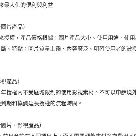
來最大化的便利與利益
於圖片產品）
況來授權，產品價格根據：圖片產品大小、使用用途、使用
買斷。特點：圖片質量上乘、內容廣泛、明確使用者的被
影視產品）
十年授權內不受區域限制的使用影視素材。不可以申請境
權到期和協調延長授權的流程時間。
於圖片、影視產品）