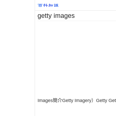
getty images
Images簡介Getty Imagery）Getty Get