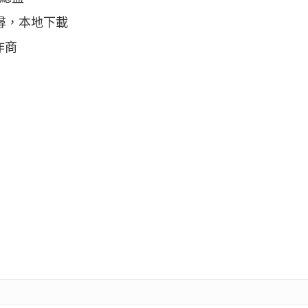
尋，本地下載
作商