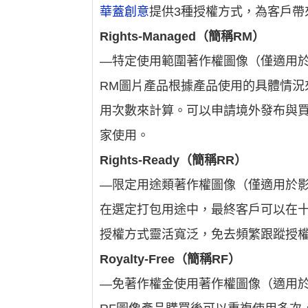
華蓋創意
提供3種授權方式，為客戶帶
Rights-Managed（簡稱RM）
—特定使用範圍著作權圖像（僅適用
RM圖片產品根據產品使用的具體情
用次數來計算。可以申請境外發布與
家使用。
Rights-Ready（簡稱RR）
—限定用途類著作權圖像（僅適用於
在選定打包用途中，最終客戶可以在
授權方式靈活寬泛，免去頻繁跟蹤授
Royalty-Free（簡稱RF）
—免著作權金使用著作權圖像（適用