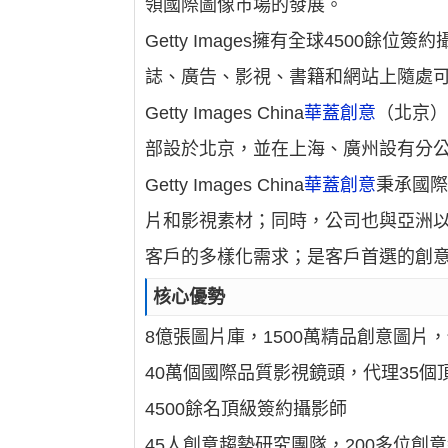
領國際圖像市場的發展。
Getty Images擁有全球450
誌、廣告、影視、書籍和網站上隨處
Getty Images China
華蓋創意
（北京）
部設於北京，並在上海、廣州設有分
Getty Images China
華蓋創意
秉承國
片和影視素材；同時，公司也與亞洲
客戶的多樣化需求；是客戶首選的創
核心優勢
8億張圖片庫，1500萬精品創意圖片
40萬個國際品質影視鏡頭，代理35個
4500餘名頂級簽約攝影師
45人創意趨勢研究團隊，200多位創