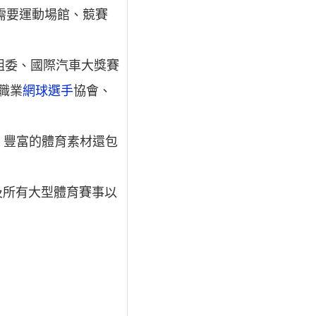
需要運動場館、競賽
組委、國際汽車大獎賽
職業
網球選手
協會、
，豐富的體育素材還包
及所有大型體育賽事以