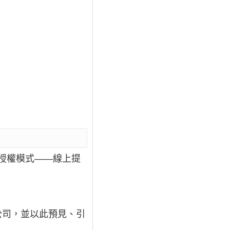
線上授權模式——線上提
像公司，並以此預見、引