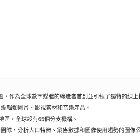
立於美國西雅圖，作為全球數字媒體的締造者首創並引領了獨特的
、編輯類圖片、影視素材和音樂產品。
國家和地區，全球設有65個分支機構。
業創意分析團隊，分析人口特徵、銷售數據和圖像使用趨勢的圖