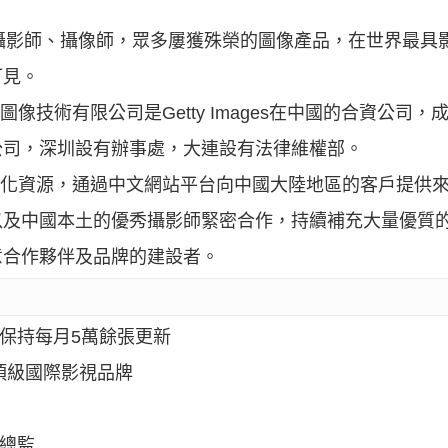
0餘位簽約攝影師、攝像師，眾多屢獲殊榮的圖像產品，在世界最
可見。
圖像技術有限公司是Getty Images在中國的合資公司，
公司，深圳設有辦事處，大連設有法律維權部。
際化資源，通過中文網站平台向中國大陸地區的客戶提供
以及中國本土的優秀攝影師緊密合作，持續補充大量優質
意合作夥伴及品牌的建設者。
，保持每月5萬餘張更新
頂級國際影視品牌
意總監