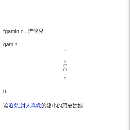
"gamin n . 流浪兒
gamin
n.
流
浪兒
,
討人喜歡
的嬌小的頑皮姑娘