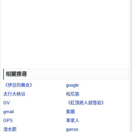
相關搜尋
《伊豆的舞女》
google
太行大峽谷
哈尼族
GV
《紅頂商人胡雪岩》
gmail
紫鵑
GPS
革家人
潑水節
garros