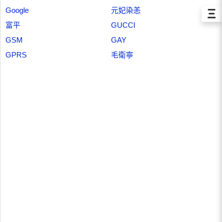
Ξ
Google
元妃染恙
富平
GUCCI
GSM
GAY
GPRS
毛衛寧