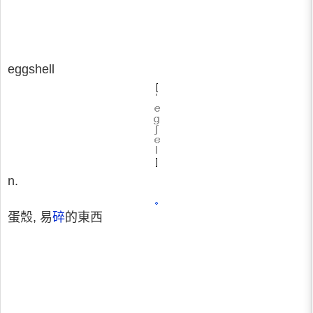
eggshell
n.
蛋殼, 易
碎
的東西