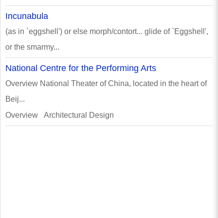
Incunabula
(as in `eggshell') or else morph/contort... glide of `Eggshell',
or the smarmy...
National Centre for the Performing Arts
Overview National Theater of China, located in the heart of
Beij...
Overview Architectural Design