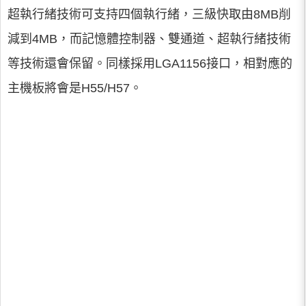
超執行緒技術可支持四個執行緒，三級快取由8MB削
減到4MB，而記憶體控制器、雙通道、超執行緒技術
等技術還會保留。同樣採用LGA1156接口，相對應的
主機板將會是H55/H57。