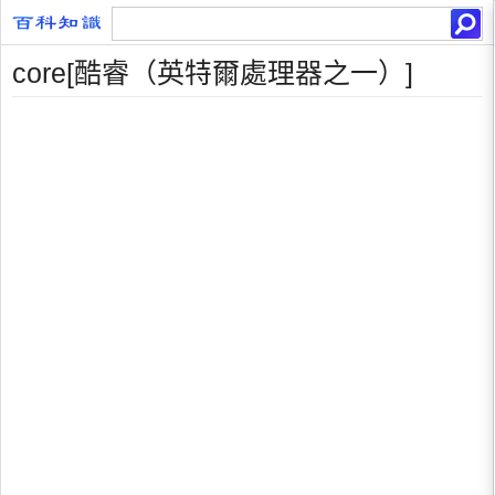
core[酷睿（英特爾處理器之一）]