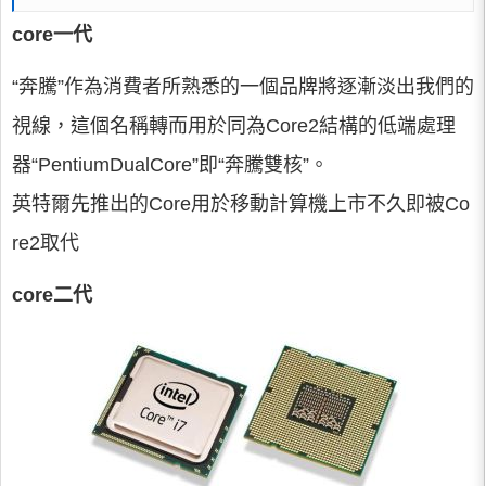
core一代
“奔騰”作為消費者所熟悉的一個品牌將逐漸淡出我們的
視線，這個名稱轉而用於同為Core2結構的低端處理
器“PentiumDualCore”即“奔騰雙核”。
英特爾先推出的Core用於移動計算機上市不久即被Co
re2取代
core二代