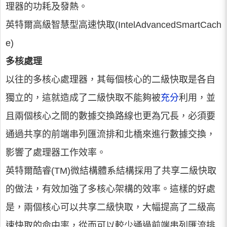
理器的功耗及發熱。
英特爾高級智慧型高速快取(IntelAdvancedSmartCach
e)
多核處理
以往的多核心處理器，其每個核心的二級快取是各自
獨立的，這就造成了二級快取不能夠被
充分
利用，並
且兩個核心之間的數據交換路線也更為冗長，必須要
通過共享的前端串列匯流排和北橋來進行數據交換，
影響了處理器工作效率。
英特爾酷睿(TM)微結構體系結構採用了共享二級快取
的做法，有效加強了多核心架構的效率。這樣的好處
是，兩個核心可以共享二級快取，大幅提高了二級高
速快取的命中率，從而可以較少通過前端串列匯流排