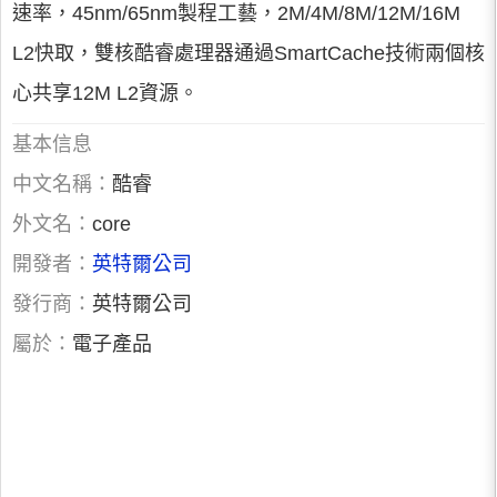
速率，45nm/65nm製程工藝，2M/4M/8M/12M/16M
L2快取，雙核酷睿處理器通過SmartCache技術兩個核
心共享12M L2資源。
基本信息
中文名稱：
酷睿
外文名：
core
開發者：
英特爾公司
發行商：
英特爾公司
屬於：
電子產品