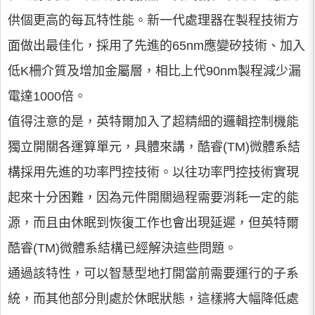
供個更高的每瓦特性能。新一代處理器在製程技術方
面做出最佳化，採用了先進的65nm應變矽技術、加入
低K柵介質及增加金屬層，相比上代90nm製程減少漏
電達1000倍。
值得注意的是，英特爾加入了超精細的邏輯控制機能
獨立開關各運算單元，具體來講，酷睿(TM)微體系結
構採用先進的功率門控技術。以往功率門控技術實現
起來十分困難，因為元件開關過程需要消耗一定的能
源，而且由休眠到恢復工作也會出現延遲，但英特爾
酷睿(TM)微體系結構已經解決這些問題。
通過該特性，可以智慧型地打開當前需要運行的子系
統，而其他部分則處於休眠狀態，這樣將大幅降低處