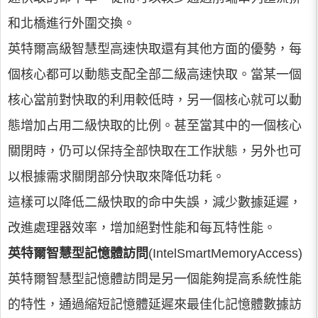
和北橋進行外圍交換。
英特爾高級智慧型高速快取還有其他方面的優勢，每
個核心都可以動態支配全部二級高速快取。當某一個
核心當前對快取的利用較低時，另一個核心就可以動
態增加占用二級快取的比例。甚至當其中的一個核心
關閉時，仍可以保持全部快取在工作狀態，另外也可
以根據需求關閉部分快取來降低功耗。
這樣可以降低二級快取的命中失誤，減少數據延遲，
改進處理器效率，增加絕對性能和每瓦特性能。
英特爾智慧型記憶體訪問
(IntelSmartMemoryAccess)
英特爾智慧型記憶體訪問是另一個能夠提高系統性能
的特性，通過縮短記憶體延遲來最佳化記憶體數據訪