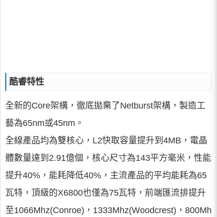
酷睿特性
全新的Core架構，徹底拋棄了Netburst架構，製造工
藝為65nm或45nm。
全線產品均為雙核心，L2快取容量提升到4MB，電晶
體數量達到2.91億個，核心尺寸為143平方毫米，性能
提升40%，能耗降低40%，主流產品的平均能耗為65
瓦特，頂級的X6800也僅為75瓦特，前端匯流排提升
至1066Mhz(Conroe)，1333Mhz(Woodcrest)，800Mh