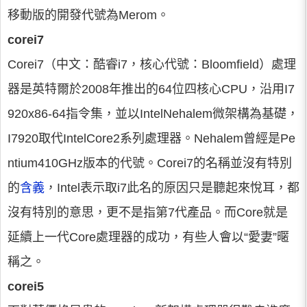
移動版的開發代號為Merom。
corei7
Corei7（中文：酷睿i7，核心代號：Bloomfield）處理
器是英特爾於2008年推出的64位四核心CPU，沿用I7
920x86-64指令集，並以IntelNehalem微架構為基礎，
I7920取代IntelCore2系列處理器。Nehalem曾經是Pe
ntium410GHz版本的代號。Corei7的名稱並沒有特別
的
含義
，Intel表示取i7此名的原因只是聽起來悅耳，都
沒有特別的意思，更不是指第7代產品。而Core就是
延續上一代Core處理器的成功，有些人會以“愛妻”暱
稱之。
corei5