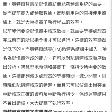
問。英特爾智慧型記憶體訪問能夠預測系統的需要，
從而提前載入或預取數據，反映到用戶的直接使用體
驗上，就是大幅提高了執行程式的效率。
以前我們要從記憶體中讀取數據，就需要等待處理器
完成前面的所以指令後才可以進行，這樣的效率顯然
是低下的。而英特爾酷睿(TM)微體系結構中加入一項
名為記憶體消歧的能力，它可以對記憶體讀取順序做
出分析，智慧型地預測和裝載下一條指令所需要的數
據，這樣能夠減少處理器的等待時間，減少閒置，同
時降低記憶體讀取的延遲，而且它可以偵測出衝突並
重新讀取正確的資料及重新執行指令，保證運算結果
不會出錯誤，大大提高了執行效率。