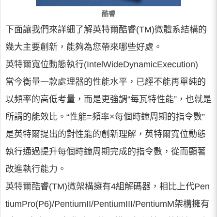
酷睿
下面讓我們來詳細了解英特爾酷睿(TM)微體系結構的
幾大主要創新，能夠為您帶來哪些好處。
英特爾寬位動態執行(IntelWideDynamicExecution)
當今衡量一款處理器的性能水平，已經不能再單純的
以頻率的高低考量，而是更強調“每瓦特性能”，也就是
所謂的能效比。“性能=頻率×每個時鐘周期的指令數”
是英特爾提出的對性能的創新理解，英特爾寬位動態
執行通過提升每個時鐘周期完成的指令數，從而顯著
改進執行能力。
英特爾酷睿(TM)微架構擁有4組解碼器，相比上代Pen
tiumPro(P6)/PentiumII/PentiumIII/PentiumM架構擁有