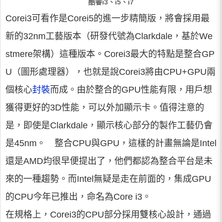
酷睿i3、i5、i7
Corei3可看作是Corei5的進一步精簡版，將會採用最
新的32nm工藝版本（研發代號為Clarkdale，基於We
stmere架構）這種版本。Corei3最大的特點是整合GP
U（圖形處理器），也就是說Corei3將由CPU+GPU兩
個核心
封裝
而成。由於整合的GPU性能有限，用戶想
獲得更好的3D性能，可以外加顯示卡。值得注意的
是，即使是Clarkdale，顯示核心部分的製作工藝仍會
是45nm。 整合CPU與GPU，這樣的計畫無論是Intel
還是AMD均很早便提出了，他們都認為整合平台是未
來的一種趨勢。而Intel無疑是走在前面的，集成GPU
的CPU今年已推出，命名為Core i3。
在規格上，Corei3的CPU部分採用雙核心設計，通過