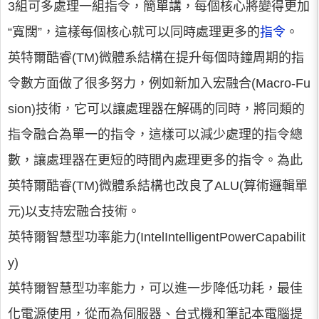
3組可多處理一組指令，簡單講，每個核心將變得更加
“寬闊”，這樣每個核心就可以同時處理更多的
指令
。
英特爾酷睿(TM)微體系結構在提升每個時鐘周期的指
令數方面做了很多努力，例如新加入宏融合(Macro-Fu
sion)技術，它可以讓處理器在解碼的同時，將同類的
指令融合為單一的指令，這樣可以減少處理的指令總
數，讓處理器在更短的時間內處理更多的指令。為此
英特爾酷睿(TM)微體系結構也改良了ALU(算術邏輯單
元)以支持宏融合技術。
英特爾智慧型功率能力(IntelIntelligentPowerCapabilit
y)
英特爾智慧型功率能力，可以進一步降低功耗，最佳
化電源使用，從而為伺服器、台式機和筆記本電腦提