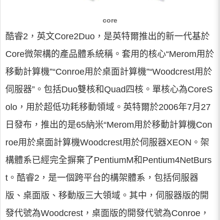
core
酷睿2，英文Core2Duo，是英特爾推出的新一代基於
Core微架構的產品體系統稱。套用的核心“Merom用於
移動計算機”“Conroe用於桌面計算機”“Woodcrest用於
伺服器”。包括Duo雙核和Quad四核。單核心為CoreS
olo，用於超低功耗移動領域。英特爾於2006年7月27
日發布，推出的是65納米“Merom用於移動計算機Con
roe用於桌面計算機Woodcrest用於伺服器XEON。架
構體系已經完全摒棄了PentiumM和Pentium4NetBurs
t。酷睿2，是一個跨平台的構架體系，包括伺服器
版、桌面版、移動版三大領域。其中，伺服器版的開
發代號為Woodcrest，桌面版的開發代號為Conroe，