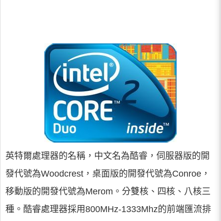
英特爾處理器的名稱，中文名為酷睿，伺服器版的開
發代號為Woodcrest，桌面版的開發代號為Conroe，
移動版的開發代號為Merom。分雙核、四核、八核三
種。酷睿處理器採用800MHz-1333Mhz的前端匯流排