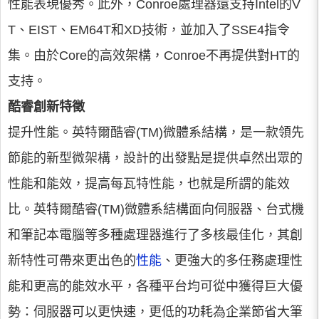
性能表現優秀。此外，Conroe處理器還支持Intel的V
T、EIST、EM64T和XD技術，並加入了SSE4指令
集。由於Core的高效架構，Conroe不再提供對HT的
支持。
酷睿創新特徵
提升性能。英特爾酷睿(TM)微體系結構，是一款領先
節能的新型微架構，設計的出發點是提供卓然出眾的
性能和能效，提高每瓦特性能，也就是所謂的能效
比。英特爾酷睿(TM)微體系結構面向伺服器、台式機
和筆記本電腦等多種處理器進行了多核最佳化，其創
新特性可帶來更出色的
性能
、更強大的多任務處理性
能和更高的能效水平，各種平台均可從中獲得巨大優
勢：伺服器可以更快速，更低的功耗為企業節省大筆