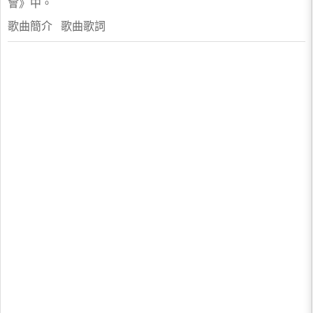
會》中。
歌曲簡介 歌曲歌詞