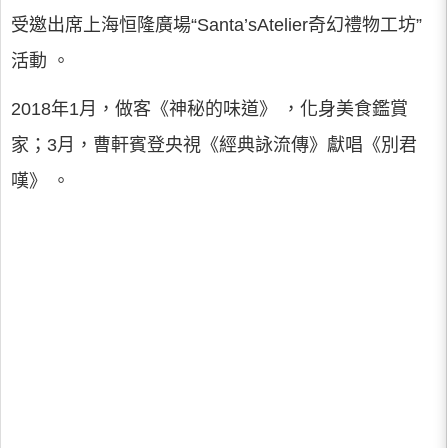
受邀出席上海恒隆廣場“Santa’sAtelier奇幻禮物工坊”
活動 。
2018年1月，做客《神秘的味道》 ，化身美食鑑賞
家；3月，曹軒賓登央視《經典詠流傳》獻唱《別君
嘆》 。