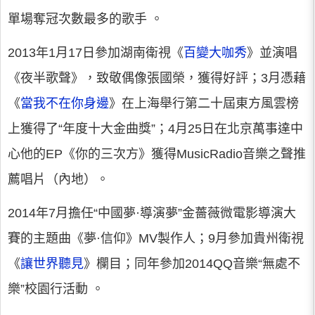
單場奪冠次數最多的歌手 。
2013年1月17日參加湖南衛視《
百變大咖秀
》並演唱
《夜半歌聲》，致敬偶像張國榮，獲得好評；3月憑藉
《
當我不在你身邊
》在上海舉行第二十屆東方風雲榜
上獲得了“年度十大金曲獎”；4月25日在北京萬事達中
心他的EP《你的三次方》獲得MusicRadio音樂之聲推
薦唱片（內地）。
2014年7月擔任“中國夢·導演夢”金薔薇微電影導演大
賽的主題曲《夢·信仰》MV製作人；9月參加貴州衛視
《
讓世界聽見
》欄目；同年參加2014QQ音樂“無處不
樂”校園行活動 。