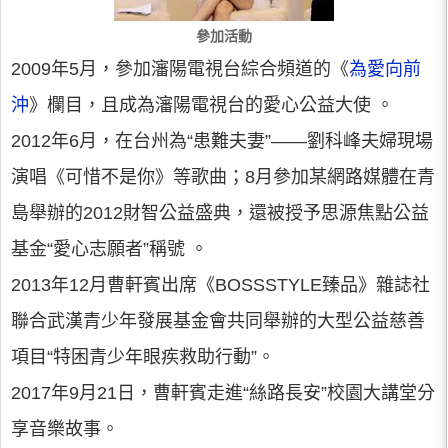
參加活動
2009年5月，參加瀋陽電視台綜合頻道的《
為愛向前
沖
》欄目，且成為瀋陽電視台的愛心公益大使 。
2012年6月，在台州為“患難夫妻”——劉科峰夫婦現場
演唱《可惜不是你》等歌曲；8月參加某網路媒體在青
島舉辦的2012財智公益盛典，還被授予思源焦點公益
基金“愛心志願者”稱號 。
2013年12月曹軒賓出席《BOSSSTYLE臻品》雜誌社
聯合武漢青少年發展基金會共同舉辦的大型公益慈善
項目“特困青少年眼疾救助行動”。
2017年9月21日，曹軒賓走進“絲路長安”校園大講堂分
享音樂故事。