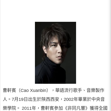
曹軒賓（Cao Xuanbin），華語流行歌手、音樂製作
人。7月19日出生於陝西西安，2002年畢業於中央音
樂學院。 2011年，曹軒賓參加《非同凡響》獲得全國