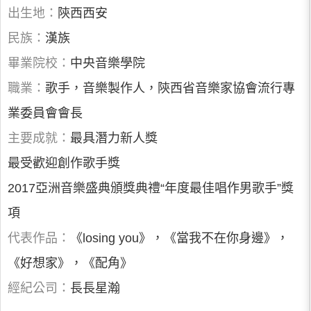
出生地：
陝西西安
民族：
漢族
畢業院校：
中央音樂學院
職業：
歌手，音樂製作人，陝西省音樂家協會流行專
業委員會會長
主要成就：
最具潛力新人獎
最受歡迎創作歌手獎
2017亞洲音樂盛典頒獎典禮“年度最佳唱作男歌手”獎
項
代表作品：
《losing you》，《當我不在你身邊》，
《好想家》，《配角》
經紀公司：
長長星瀚