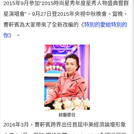
2015年9月參加“2015時尚星秀年度星秀人物盛典暨群
星演唱會”。9月27日登2015年央視中秋晚會。當晚，
曹軒賓為大家帶來了全新改編的《
特別的愛給特別的
你
》 。
綜藝節目
2016年3月，曹軒賓跨界出任首屆中美經濟論壇形象