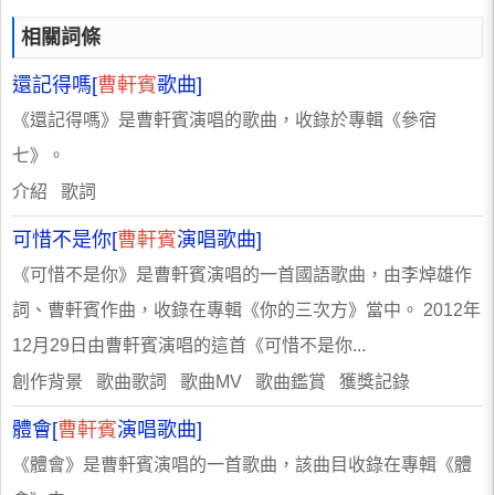
相關詞條
還記得嗎[
曹軒賓
歌曲]
《還記得嗎》是曹軒賓演唱的歌曲，收錄於專輯《參宿
七》。
介紹 歌詞
可惜不是你[
曹軒賓
演唱歌曲]
《可惜不是你》是曹軒賓演唱的一首國語歌曲，由李焯雄作
詞、曹軒賓作曲，收錄在專輯《你的三次方》當中。 2012年
12月29日由曹軒賓演唱的這首《可惜不是你...
創作背景 歌曲歌詞 歌曲MV 歌曲鑑賞 獲獎記錄
體會[
曹軒賓
演唱歌曲]
《體會》是曹軒賓演唱的一首歌曲，該曲目收錄在專輯《體