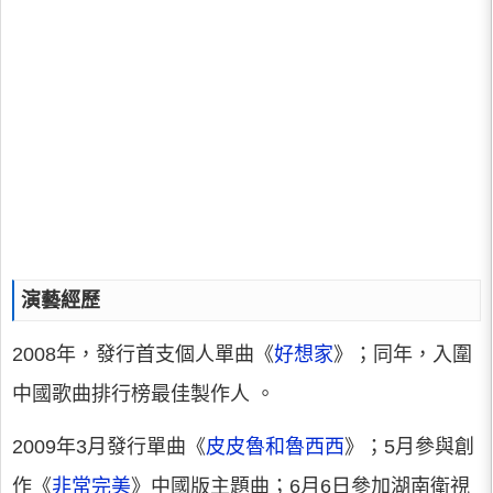
演藝經歷
2008年，發行首支個人單曲《
好想家
》；同年，入圍
中國歌曲排行榜最佳製作人 。
2009年3月發行單曲《
皮皮魯和魯西西
》；5月參與創
作《
非常完美
》中國版主題曲；6月6日參加湖南衛視