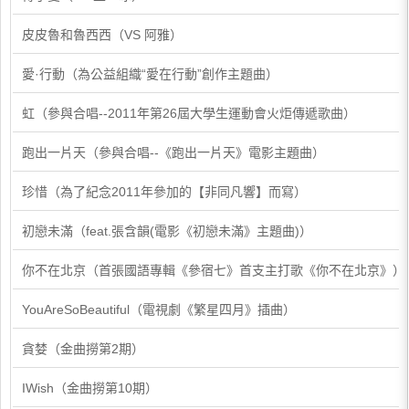
皮皮魯和魯西西（VS 阿雅）
愛·行動（為公益組織“愛在行動”創作主題曲）
虹（參與合唱--2011年第26屆大學生運動會火炬傳遞歌曲）
跑出一片天（參與合唱--《跑出一片天》電影主題曲）
​珍惜（為了紀念2011年參加的【非同凡響】而寫）
​初戀未滿（feat.張含韻(電影《初戀未滿》主題曲)）
​你不在北京（首張國語專輯《參宿七》首支主打歌《你不在北京》）
​YouAreSoBeautiful（電視劇《繁星四月》插曲）
​貪婪（金曲撈第2期）
​IWish（金曲撈第10期）