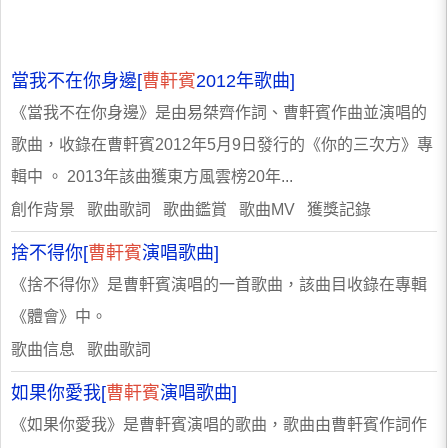
當我不在你身邊[
曹軒賓
2012年歌曲]
《當我不在你身邊》是由易桀齊作詞、曹軒賓作曲並演唱的
歌曲，收錄在曹軒賓2012年5月9日發行的《你的三次方》專
輯中 。 2013年該曲獲東方風雲榜20年...
創作背景 歌曲歌詞 歌曲鑑賞 歌曲MV 獲獎記錄
捨不得你[
曹軒賓
演唱歌曲]
《捨不得你》是曹軒賓演唱的一首歌曲，該曲目收錄在專輯
《體會》中。
歌曲信息 歌曲歌詞
如果你愛我[
曹軒賓
演唱歌曲]
《如果你愛我》是曹軒賓演唱的歌曲，歌曲由曹軒賓作詞作