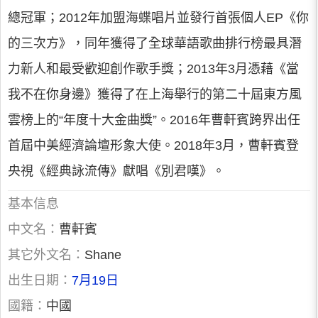
總冠軍；2012年加盟海蝶唱片並發行首張個人EP《你
的三次方》，同年獲得了全球華語歌曲排行榜最具潛
力新人和最受歡迎創作歌手獎；2013年3月憑藉《當
我不在你身邊》獲得了在上海舉行的第二十屆東方風
雲榜上的“年度十大金曲獎”。2016年曹軒賓跨界出任
首屆中美經濟論壇形象大使。2018年3月，曹軒賓登
央視《經典詠流傳》獻唱《別君嘆》。
基本信息
中文名：
曹軒賓
其它外文名：
Shane
出生日期：
7月19日
國籍：
中國