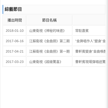
綜藝節目
播出時間
節目名稱
2018-01-10
山東衛視《神秘的味道》
常駐嘉賓
2017-06-16
江蘇衛視《金曲撈》第二期
“金牌唱作人”變身“金
2017-04-21
江蘇衛視《金曲撈》第一期
曹軒賓變身“金曲喚醒
2017-03-23
山東衛視《超級驚喜》
曹軒賓現場彈唱送驚喜