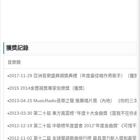
獲獎記錄
音樂類
▪2017-11-29 亞洲音樂盛典頒獎典禮（年度最佳唱作男歌手）（獲獎
▪2015 2014金薔薇獎專家伯樂獎（獲獎）
▪2013-04-15 MusicRadio音樂之聲 推薦唱片獎（內地） 《你的三
▪2013-03-30 第二十屆 東方風雲榜 “年度十大金曲獎《當我不在你
▪2012-12-19 第二十屆 中歌榜年度盛會 2012“年度金曲獎”《可惜
▪2012-11-02 第十二屆 全球華語歌曲排行榜 最具潛力新人獎和