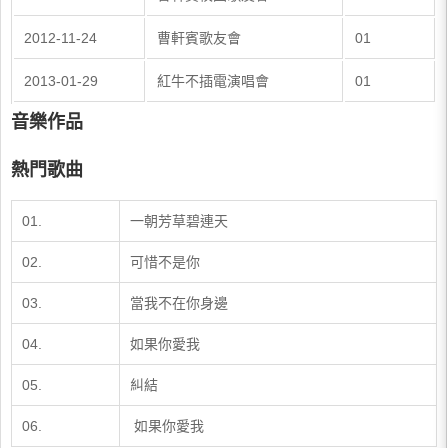
2012-11-24
曹軒賓歌友會
01
2013-01-29
紅牛不插電演唱會
01
音樂作品
熱門歌曲
01.
一朝芳草碧連天
02.
可惜不是你
03.
當我不在你身邊
04.
如果你愛我
​05.
​糾結
​06.
​ 如果你愛我