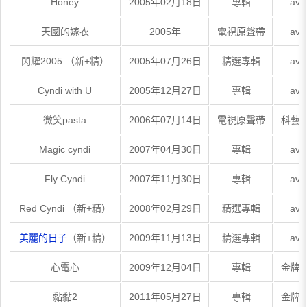
Honey
2005年02月18日
專輯
ave
天國的嫁衣
2005年
電視原聲帶
ave
閃耀2005 （新+精）
2005年07月26日
精選專輯
ave
Cyndi with U
2005年12月27日
專輯
ave
微笑pasta
2006年07月14日
電視原聲帶
科藝
Magic cyndi
2007年04月30日
專輯
ave
Fly Cyndi
2007年11月30日
專輯
ave
Red Cyndi （新+精）
2008年02月29日
精選專輯
ave
美麗的日子
（新+精）
2009年11月13日
精選專輯
ave
心電心
2009年12月04日
專輯
金牌
黏黏2
2011年05月27日
專輯
金牌