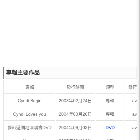
專輯主要作品
專輯
發行時間
類型
發行
Cyndi Begin
2003年02月24日
專輯
ave
Cyndi Loves you
2004年03月26日
專輯
ave
夢幻遊園地演唱會DVD
2004年09月03日
DVD
ave