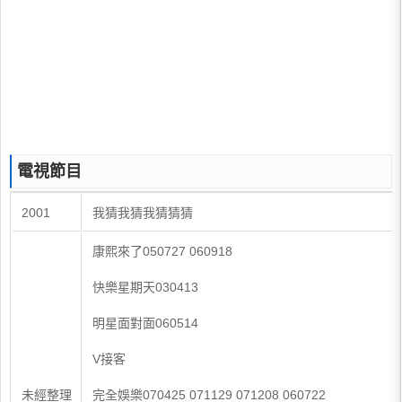
電視節目
2001
我猜我猜我猜猜猜
康熙來了050727 060918
快樂星期天030413
明星面對面060514
V接客
未經整理
完全娛樂070425 071129 071208 060722