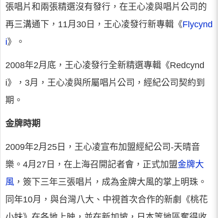
張唱片和兩張精選沒有發行，在王心凌與唱片公司的
再三溝通下，11月30日，王心凌發行新專輯《
Flycynd
i
》。
2008年2月底，王心凌發行全新精選專輯《Redcynd
i》，3月，王心凌與所屬唱片公司，經紀公司契約到
期。
金牌時期
2009年2月25日，王心凌宣布加盟經紀公司-天晴音
樂。4月27日，在上海召開記者會，正式加盟
金牌大
風
，簽下三年三張唱片，成為金牌大風的掌上明珠。
同年10月，與台灣八大、中視首次合作的新劇《桃花
小妹》在各地上映，並在新加坡，日本等地區奪得收