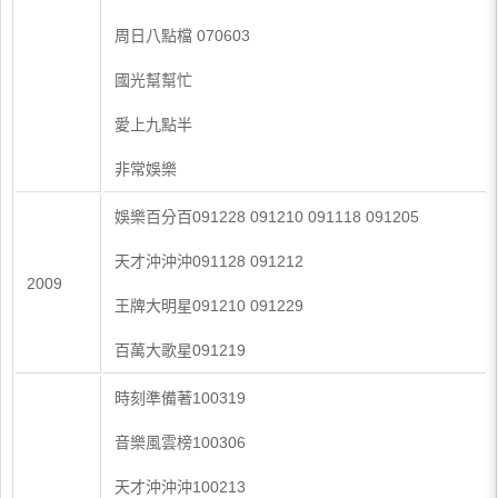
周日八點檔 070603
國光幫幫忙
愛上九點半
非常娛樂
娛樂百分百091228 091210 091118 091205
天才沖沖沖091128 091212
2009
王牌大明星091210 091229
百萬大歌星091219
時刻準備著100319
音樂風雲榜100306
天才沖沖沖100213