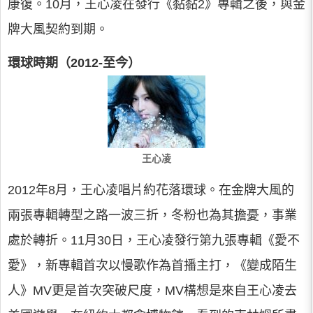
康復。10月，王心凌在發行《黏黏2》專輯之後，與金
牌大風契約到期。
環球時期（2012-至今）
王心凌
2012年8月，王心凌唱片約花落環球。在金牌大風的
兩張專輯轉型之路一波三折，冬粉也為其擔憂，事業
處於轉折。11月30日，王心凌發行第九張專輯《愛不
愛》，新專輯首次以慢歌作為首播主打，《變成陌生
人》MV更是首次突破尺度，MV構想是來自王心凌去