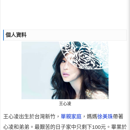
個人資料
王心凌
王心凌出生於台灣新竹，
單親家庭
，媽媽
徐美珠
帶著
心凌和弟弟。最艱苦的日子家中只剩下100元。畢業於