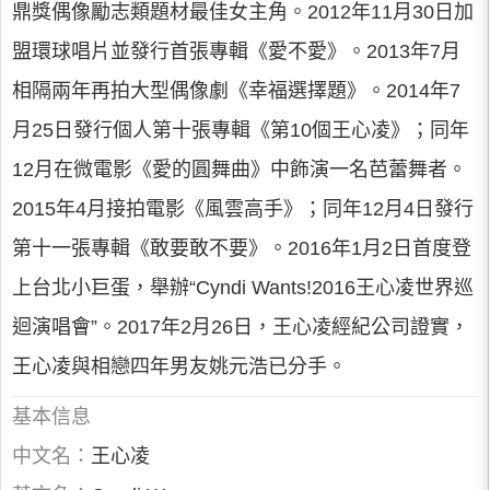
鼎獎偶像勵志類題材最佳女主角。2012年11月30日加
盟環球唱片並發行首張專輯《愛不愛》。2013年7月
相隔兩年再拍大型偶像劇《幸福選擇題》。2014年7
月25日發行個人第十張專輯《第10個王心凌》；同年
12月在微電影《愛的圓舞曲》中飾演一名芭蕾舞者。
2015年4月接拍電影《風雲高手》；同年12月4日發行
第十一張專輯《敢要敢不要》。2016年1月2日首度登
上台北小巨蛋，舉辦“Cyndi Wants!2016王心凌世界巡
迴演唱會”。2017年2月26日，王心凌經紀公司證實，
王心凌與相戀四年男友姚元浩已分手。
基本信息
中文名：
王心凌