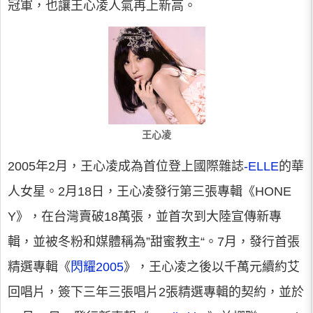
冠軍，也讓王心凌人氣再上新高。
王心凌
2005年2月，王心凌成為首位登上國際雜誌
-ELLE
的華
人女星。2月18日，王心凌發行第三張專輯《HONE
Y》，在台灣賣破18萬張，並首次到大陸宣傳新專
輯，並被冬粉和媒體稱為”甜蜜教主“。7月，發行首張
精選專輯《
閃耀2005
》，王心凌之後以千萬元續約艾
回唱片，簽下三年三張唱片2張精選專輯的契約，並於