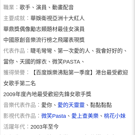
職業：
歌手、演員、動畫配音
主要成就：
華娛衛視亞洲十大紅人
華鼎獎偶像勵志類題材最佳女演員
中國原創音樂流行榜之飛躍表現獎
代表作品：
睫毛彎彎、第一次愛的人、我會好好的、
當你、天國的嫁衣、微笑PASTA、
獲得榮譽：
【百度娛樂沸點第一季度】港台最受歡迎
女歌手第二名
2009年度內地最受歡迎先鋒女歌手獎
音樂代表作品：
愛你、
愛的天靈靈
、黏黏黏黏
影視代表作品：
微笑Pasta
、
愛上查美樂
、
桃花小妹
活躍年代：
2003年至今