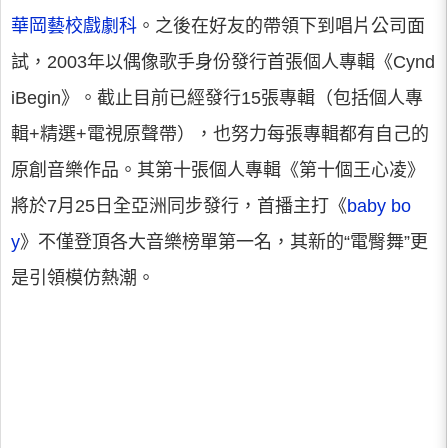
華岡藝校戲劇科
。之後在好友的帶領下到唱片公司面
試，2003年以偶像歌手身份發行首張個人專輯《Cynd
iBegin》。截止目前已經發行15張專輯（包括個人專
輯+精選+電視原聲帶），也努力每張專輯都有自己的
原創音樂作品。其第十張個人專輯《第十個王心凌》
將於7月25日全亞洲同步發行，首播主打《
baby bo
y
》不僅登頂各大音樂榜單第一名，其新的“電臀舞”更
是引領模仿熱潮。