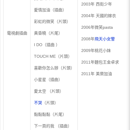
2003年 西街少年
愛情加油（插曲）
2004年 天國的嫁衣
彩虹的微笑（片頭）
2006年微笑pasta
電視劇插曲
黃昏曉（片尾）
2008年
飛天小女警
I DO（插曲 ）
2009年桃花小妹
TOUCH ME（片頭）
2011年麵包王金卓求
喜歡你怎么辦（片頭）
2011年 美樂加油
小星星（插曲）
愛太空 （片頭）
不哭
（片頭）
黏黏黏黏（片尾）
下一頁的我 （插曲）