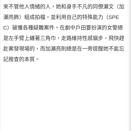
來不管他人情緒的人，她和身手不凡的同僚瀨文（加
瀨亮飾）組成拍檔，並利用自己的特殊能力（SPE
C）破獲各種疑難案件。在劇中戶田要扮演的女警總
是左手臂上纏著三角巾，走路維持性感貓步，飛快趕
赴案發現場的，而加瀨亮則總是在一旁提醒她不能忘
記搜查的本質。