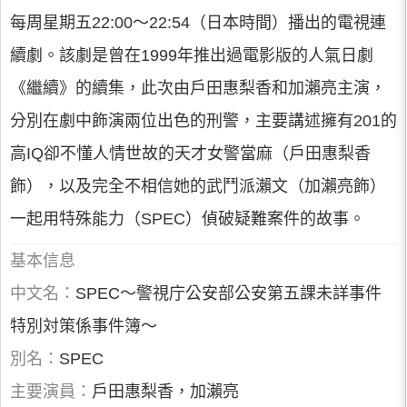
每周星期五22:00～22:54（日本時間）播出的電視連
續劇。該劇是曾在1999年推出過電影版的人氣日劇
《繼續》的續集，此次由戶田惠梨香和加瀨亮主演，
分別在劇中飾演兩位出色的刑警，主要講述擁有201的
高IQ卻不懂人情世故的天才女警當麻（戶田惠梨香
飾），以及完全不相信她的武鬥派瀨文（加瀨亮飾）
一起用特殊能力（SPEC）偵破疑難案件的故事。
基本信息
中文名：
SPEC〜警視庁公安部公安第五課未詳事件
特別対策係事件簿〜
別名：
SPEC
主要演員：
戶田惠梨香，加瀨亮