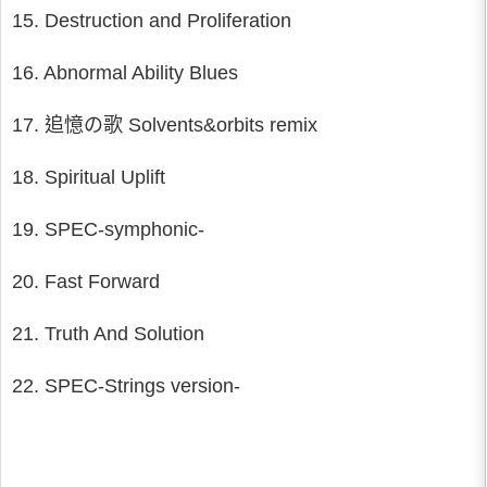
15. Destruction and Proliferation
16. Abnormal Ability Blues
17. 追憶の歌 Solvents&orbits remix
18. Spiritual Uplift
19. SPEC-symphonic-
20. Fast Forward
21. Truth And Solution
22. SPEC-Strings version-