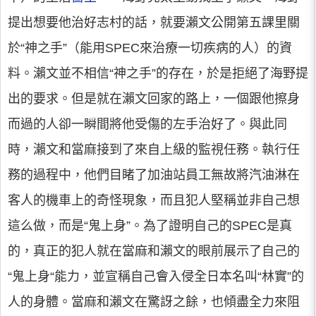
提出想要他治好志村的話，就要瀨文公開第五課里關
於“神之手”（能用SPEC來治療一切疾病的人）的資
料。瀨文並不相信“神之手”的存在，於是拒絕了海野提
出的要求。但是就在瀨文回家的路上，一個跟他擦身
而過的人卻一瞬間將他受傷的左手治好了。與此同
時，瀨文和當麻接到了來自上級的監視任務。執行任
務的過程中，他們目睹了加油站員工無故將汽油淋在
客人的機車上的奇怪現象，而且犯人堅稱並非自己想
這么做，而是“鬼上身”。為了證明自己的SPEC是真
的，真正的犯人就在當麻和瀨文的眼前展示了自己的
“鬼上身“能力，並宣稱自己會入侵全日本名叫“林實”的
人的身體。當麻和瀨文在驚訝之餘，也傾盡全力來阻