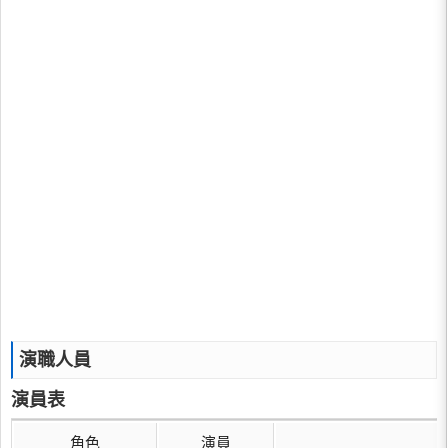
演職人員
演員表
角色
演員