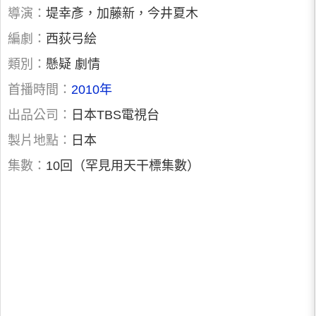
導演：
堤幸彥，加藤新，今井夏木
編劇：
西荻弓絵
類別：
懸疑 劇情
首播時間：
2010年
出品公司：
日本TBS電視台
製片地點：
日本
集數：
10回（罕見用天干標集數）