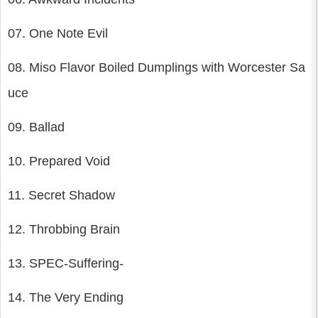
07. One Note Evil
08. Miso Flavor Boiled Dumplings with Worcester Sa
uce
09. Ballad
10. Prepared Void
11. Secret Shadow
12. Throbbing Brain
13. SPEC-Suffering-
14. The Very Ending