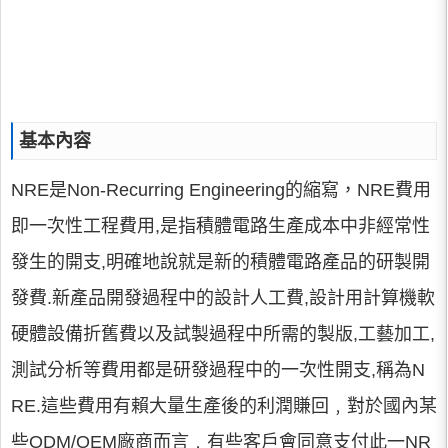
基本內容
NRE是Non-Recurring Engineering的縮寫，NRE費用
即一次性工程費用,是指積體電路生產成本中非經常性
發生的開支,明確地說就是新的積體電路產品的研製開
發費.新產品開發過程中的設計人工費,設計用計算機軟
硬體設備折舊費以及試製過程中所需的製版,工藝加工,
測試分析等費用都是研發過程中的一次性開支,稱為N
RE.這些費用有賴大量生產後的利潤賺回﹐對於國內某
些ODM/OEM廠商而言﹐有些客戶會同意支付此一NR