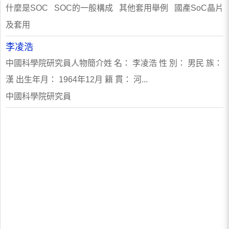
什麼是SOC SOC的一般構成 其他套用舉例 國產SoC晶片
及套用
李凌浩
中國科學院研究員人物簡介姓 名： 李凌浩 性 別： 男民 族：
漢 出生年月： 1964年12月 籍 貫： 河...
中國科學院研究員