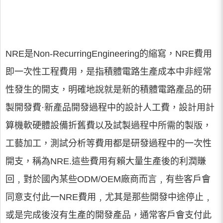
NRE是Non-RecurringEngineering的縮寫，NRE費用
即一次性工程費用，是指積體電路生產成本中非經常
性發生的開支，明確地說就是新的積體電路產品的研
製開發費·新產品開發過程中的設計人工費，設計用計
算機軟硬體設備折舊費以及試製過程中所需的製版，
工藝加工，測試分析等費用都是研發過程中的一次性
開支，稱為NRE.這些費用有賴大量生產後的利潤賺
回﹐對於國內某些ODM/OEM廠商而言﹐有些客戶會
同意支付此一NRE費用﹐尤其是那些開發中途停止﹐
或是完成後沒有生產的開發產品，通常客戶會支付此