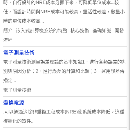
時，自行設計的NRE成本分攤下來，可降低單位成本...較
低，而設計時間與NRE成本可能較高，靈活性較差，數量小
時的單位成本較高...
簡介 嵌入式計算機系統的特點 核心技術 基礎知識 開發
流程
電子測量技術
電子測量技術測量誤差理論的基本知識1．進行各類誤差的判
別與原因分析；2．進行誤差的計算和比較；3．運用誤差傳
播定...
電子測量技術
變換電源
,可以通過消除非重複工程成本(NRE)使系統成本降低。這種
模組化的器件...