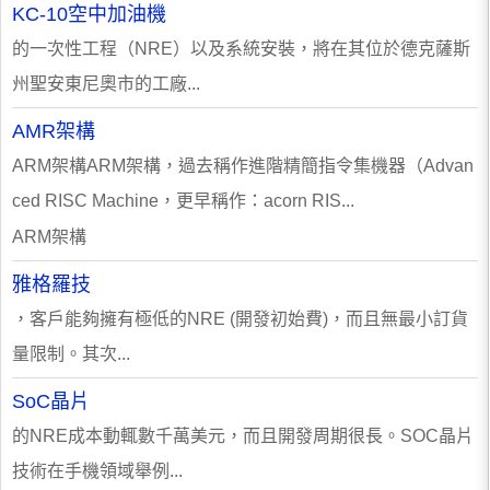
KC-10空中加油機
的一次性工程（NRE）以及系統安裝，將在其位於德克薩斯
州聖安東尼奧市的工廠...
AMR架構
ARM架構ARM架構，過去稱作進階精簡指令集機器（Advan
ced RISC Machine，更早稱作：acorn RIS...
ARM架構
雅格羅技
，客戶能夠擁有極低的NRE (開發初始費)，而且無最小訂貨
量限制。其次...
SoC晶片
的NRE成本動輒數千萬美元，而且開發周期很長。SOC晶片
技術在手機領域舉例...