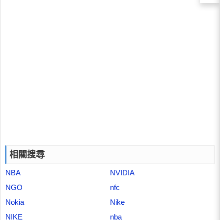
相關搜尋
NBA
NVIDIA
NGO
nfc
Nokia
Nike
NIKE
nba