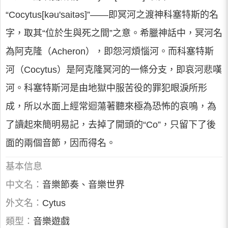
“Cocytus[kәu'saitәs]”——即冥河之渡神科塞特斯的名
字，取其“位於生與死之間”之意。希臘神話中，冥河名
為阿克隆（Acheron），即怨河煩惱河。而科塞特斯
河（Cocytus）是阿克隆冥河的一條分支，即哀河悲嘆
河。科塞特斯河是由地獄中服苦役的罪犯眼淚所形
成，所以水面上經常迴蕩著聽來極為恐怖的哀鳴，為
了讀起來簡明易記，去掉了開頭的“Co”，只留下了後
面的兩個音節，因而得名。
基本信息
中文名：
音樂節奏、音樂世界
外文名：
Cytus
類型：
音樂遊戲