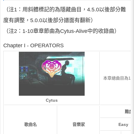
（注1：用斜體標記的為隱藏曲目，4.5.0以後部分難
度有調整，5.0.0以後部分譜面有翻新）
（注2：1-10章章節曲為Cytus-Alive中的收錄曲）
Chapter I - OPERATORS
本章總曲目為12首
Cytus
難度(
歌曲名
音樂家
Easy