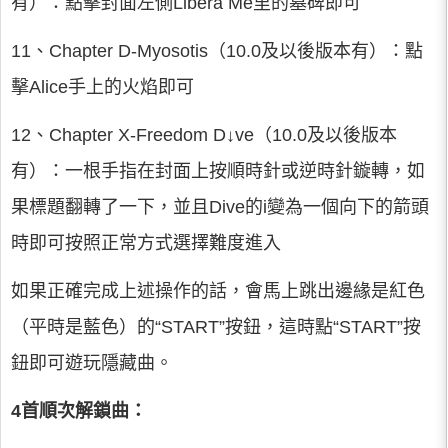
有）：點擊封面左側Libera Me里的墓碑即可
11、Chapter D-Myosotis（10.0及以後版本有）：點
擊Alice手上的火焰即可
12、Chapter X-Freedom D↓ve（10.0及以後版本
有）：一根手指在封面上按順時針或逆時針鏇轉，如
果標題翻轉了一下，並且Dive的i變為一個向下的箭頭
時即可按照正常方式選擇難度進入
如果正確完成上述操作的話，會馬上跳出邊緣是紅色
（平時是藍色）的“START”按鈕，這時點“START”按
鈕即可遊玩隱藏曲。
4首順次解鎖曲：