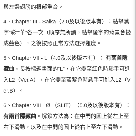
與左邊翅膀的根部重合。
4、Chapter III - Saika（2.0及以後版本有）：點擊漢
字“彩”“華”各一次（順序無所謂，點擊後字的背景會變
成藍色），之後按照正常方法選擇難度。
5、Chapter VII - L（4.0及以後版本有）：
有兩首隱
藏曲
。長按標題畫面的“L”，在它變至紅色時鬆手可進
入L2（Ver.A），在它變至藍紫色時鬆手可進入L2（V
er.B）。
6、Chapter VIII - Ø （SLIT）（5.0及以後版本有）：
有兩首隱藏曲
。解鎖方法為：在中間的圓上從左上至
右下滑動，以及在中間的圓上從右上至左下滑動。