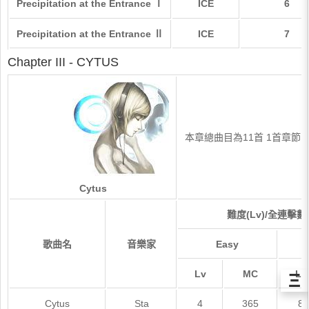
Precipitation at the Entrance Ⅰ
ICE
6
Precipitation at the Entrance Ⅱ
ICE
7
Chapter III - CYTUS
本章總曲目為11首 1首章節曲目
Cytus
難度(Lv)/全連擊數(
歌曲名
音樂家
Easy
Lv
MC
Lv
Ξ
Cytus
Sta
4
365
8