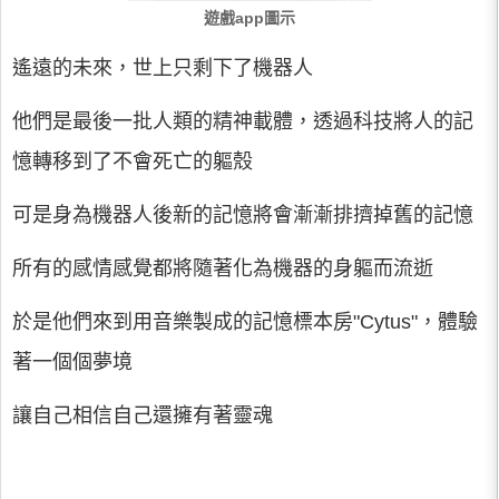
遊戲app圖示
遙遠的未來，世上只剩下了機器人
他們是最後一批人類的精神載體，透過科技將人的記
憶轉移到了不會死亡的軀殼
可是身為機器人後新的記憶將會漸漸排擠掉舊的記憶
所有的感情感覺都將隨著化為機器的身軀而流逝
於是他們來到用音樂製成的記憶標本房"Cytus"，體驗
著一個個夢境
讓自己相信自己還擁有著靈魂