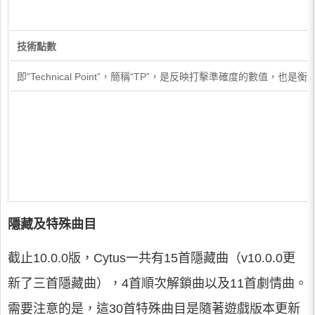
技術點數
即“Technical Point”，簡稱“TP”，是反映打擊準確度的
隱藏及特殊曲目
截止10.0.0版，Cytus一共有15首隱藏曲（v10.0.0更
新了三首隱藏曲），4首順次解鎖曲以及11首劇情曲。
需要注意的是，這30首特殊曲目是隨著遊戲版本更新