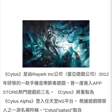
《Cytus》是由Rayark Inc公司（雷亞遊戲公司）2012
年研發的一款手機音樂節奏遊戲，曾一度進入APP
STORE熱門遊戲前三名。 《Cytus》將重製為
《Cytus Alpha》登入任天堂NS平台。 根據遊戲開發
人之一游名揚所稱，“Cytus['saitәs]”取自