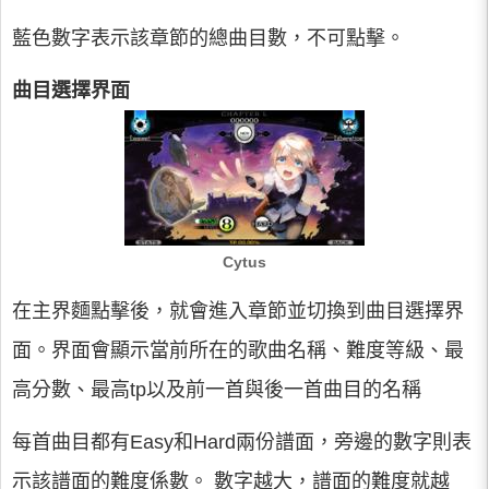
藍色數字表示該章節的總曲目數，不可點擊。
曲目選擇界面
Cytus
在主界麵點擊後，就會進入章節並切換到曲目選擇界
面。界面會顯示當前所在的歌曲名稱、難度等級、最
高分數、最高tp以及前一首與後一首曲目的名稱
每首曲目都有Easy和Hard兩份譜面，旁邊的數字則表
示該譜面的難度係數。 數字越大，譜面的難度就越