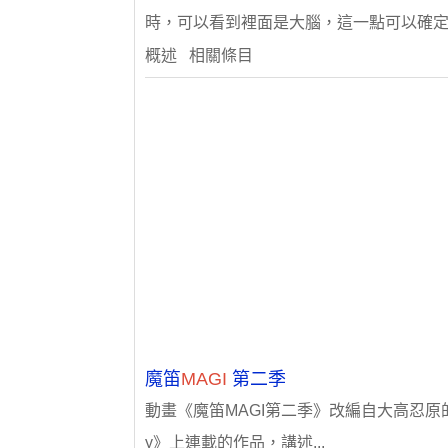
時，可以看到裡面是大腦，這一點可以確定MA
概述 相關條目
魔笛
MAGI
第二季
動畫《魔笛MAGI第二季》改編自大高忍原的
y》上連載的作品，講述...