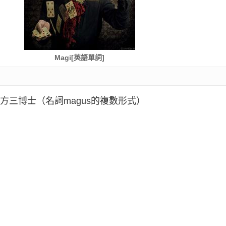
Magi[英語單詞]
方三博士（名詞magus的複數形式）