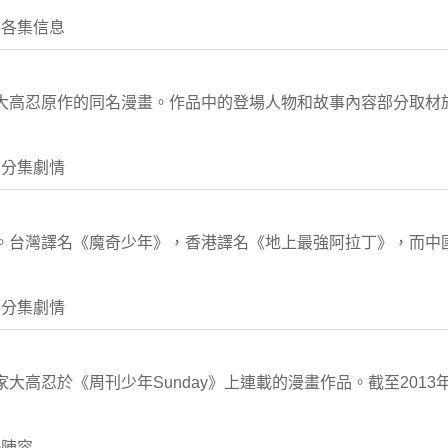
 各集信息
家大高忍原作的同名漫畫。作品中的登場人物和故事內容部分取材
 分集劇情
忍。台灣譯名《魔奇少年》，香港譯名《地上最強阿拉丁》，而中
 分集劇情
大高忍於《周刊少年Sunday》上連載的漫畫作品。截至2013年
優陣容