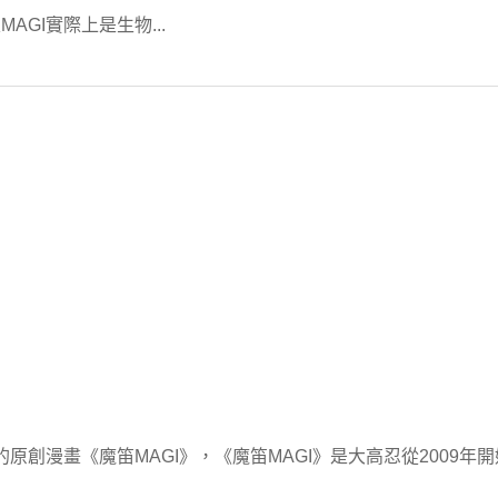
GI實際上是生物...
原創漫畫《魔笛MAGI》，《魔笛MAGI》是大高忍從2009年開