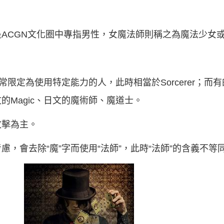
ACGN文化圈中專指男性，女魔法師則稱之為魔法少女
常限定為使用特定能力的人，此時相當於Sorcerer；而
Magic、日文的魔術師、魔道士。
攻擊為主。
，會去除“魔”字而使用“法師”，此時“法師”的含義不等