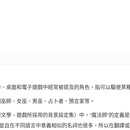
學、桌面和電子遊戲中經常被提及的角色，指可以驅使某
們巫師、女巫、男巫、占卜者、預言家等。
文學、遊戲所採用的背景設定集）中，“魔法師”的定義
，並且在不同語言中意義相似的名詞也很多，所以在翻譯