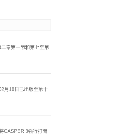
第二章第一節和第七至第
02月18日已出版至第十
將CASPER 3強行打開