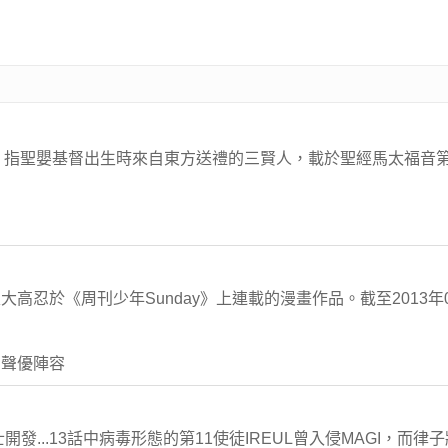
us：指聖嬰基督出生時來自東方送禮的三賢人，載於聖經馬太福音
高忍於《周刊少年Sunday》上連載的漫畫作品。截至2013年
 聲優陣容
士開發...13話中病毒形態的第11使徒IREUL曾入侵MAGI，而律子