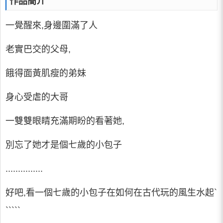
作品簡介
一覺醒來,身邊圍滿了人
老實巴交的父母,
餓得面黃肌瘦的弟妹
身心受虐的大哥
一雙雙眼睛充滿期盼的看著她,
別忘了她才是個七歲的小包子
...............
好吧,看一個七歲的小包子在如何在古代玩的風生水起`
`````