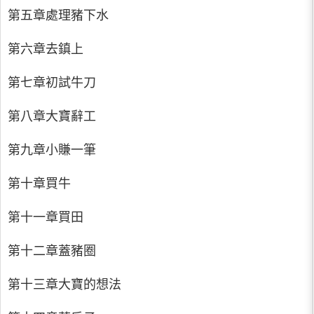
第五章處理豬下水
第六章去鎮上
第七章初試牛刀
第八章大寶辭工
第九章小賺一筆
第十章買牛
第十一章買田
第十二章蓋豬圈
第十三章大寶的想法