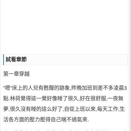
試看章節
第一章穿越
"嗯"床上的人兒有甦醒的跡象,昨晚加班到差不多凌晨3
點.林荷覺得這一覺好像睡了很久,好在很舒服,一夜無
夢,很久沒有睡的這么好了,自從上班以來,每天工作,生
活各方面的壓力壓得自己喘不過氣來.