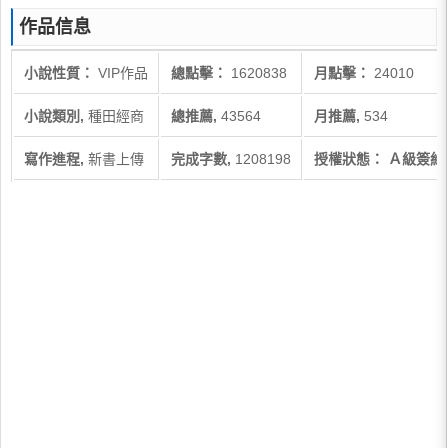
作品信息
小說性質：
VIP作品
總點擊：
1620838
月點擊：
24010
小說類別,
種田經商
總推薦,
43564
月推薦,
534
寫作進程,
新書上傳
完成字數,
1208198
授權狀態： Ａ級簽約