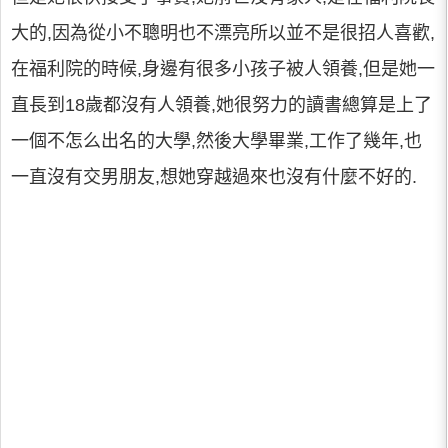
大的,因為從小不聰明也不漂亮所以並不是很招人喜歡,
在福利院的時候,身邊有很多小孩子被人領養,但是她一
直長到18歲都沒有人領養,她很努力的讀書總算是上了
一個不怎么出名的大學,然後大學畢業,工作了幾年,也
一直沒有交男朋友,想她穿越過來也沒有什麼不好的.