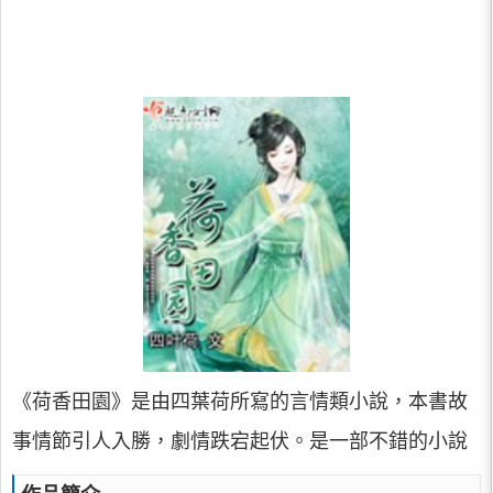
《荷香田園》是由四葉荷所寫的言情類小說，本書故
事情節引人入勝，劇情跌宕起伏。是一部不錯的小說