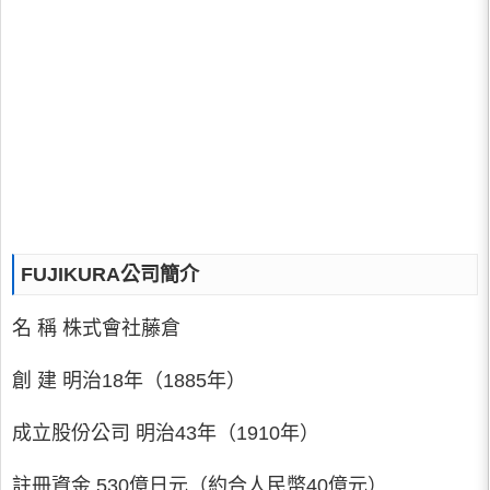
FUJIKURA公司簡介
名 稱 株式會社藤倉
創 建 明治18年（1885年）
成立股份公司 明治43年（1910年）
註冊資金 530億日元（約合人民幣40億元）