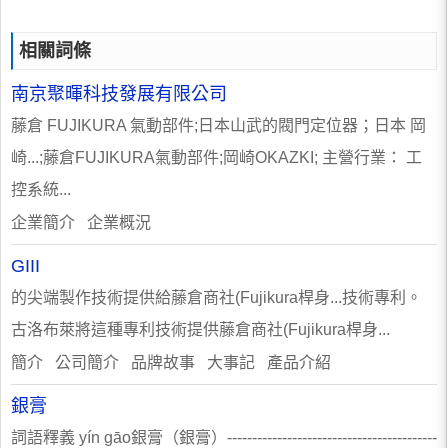
相關詞條
南京聚暉科技發展有限公司
藤倉 FUJIKURA 氣動部件;日本山武的閥門定位器；日本 岡
崎...;藤倉FUJIKURA氣動部件;岡崎OKAZKI; 主營行業： 工
控系統...
企業簡介 企業概況
GIII
的尖端製作技術提供給藤倉商社(Fujikura桿身...技術專利。
古洛布萊將這種專利技術提供藤倉商社(Fujikura桿身...
簡介 公司簡介 品牌故事 大事記 產品介紹
銀膏
詞語釋義 yín ɡāo銀膏（銀膏）------------------------------------------