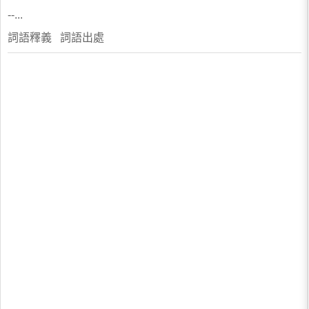
--...
詞語釋義 詞語出處