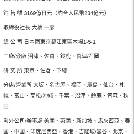
銷 售 額 3169億日元（約合人民幣234億元）
取締役社長 大橋 一彥
總 公 司 日本國東京都江東區木場1-5-1
工廠/分廠 沼津、佐倉、鈴鹿、富津/石岡
研 究 所 東京、佐倉、下總
分店/營業所 大坂、名古屋、福岡、廣島、仙台、札
幌、富山、高松/沖繩、千葉、沼津、鈴鹿、青森、秋
田
海外公司/辦事處 美國、英國、新加坡、馬來西亞、泰
國、中國、印度尼西亞、香港、吉隆坡/曼谷、北京、