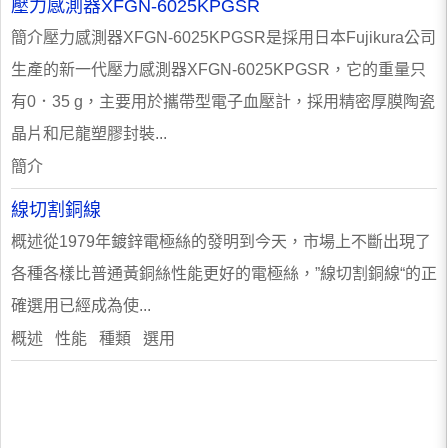
壓力感測器XFGN-6025KPGSR
簡介壓力感測器XFGN-6025KPGSR是採用日本Fujikura公司
生產的新一代壓力感測器XFGN-6025KPGSR，它的重量只
有0．35 g，主要用於攜帶型電子血壓計，採用精密厚膜陶瓷
晶片和尼龍塑膠封裝...
簡介
線切割銅線
概述從1979年鍍鋅電極絲的發明到今天，市場上不斷出現了
各種各樣比普通黃銅絲性能更好的電極絲，”線切割銅線“的正
確選用已經成為使...
概述 性能 種類 選用