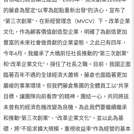
的藤倉為堅定“以零為起點重新出發”的決心，宣布了
“第三次創業”，在新經營理念（MVCV）下，改革企業
文化，作為顧客價值創造型企業，明確了為創造更加
豐富的未來社會做貢獻的企業姿態。之此已有四年，
今年4月，我繼承了大橋前任社長推動的“第三次創業”
和“改革企業文化”，接任了社長之職。目前，我國正面
臨著百年不遇的全球經濟大蕭條，藤倉也面臨著更加
嚴峻的事業環境。但我們藤倉集團的全體員工以“共享
目標，讓團隊向前看齊”的精神，團結一心，共同將這
未曾有的經濟危機改變為良機。為此我們要繼續繼承
和推動“第三次創業”、“改革企業文化”，並以此為基
礎，將“不追求擴大規模，重視收益率”作為經營的基本