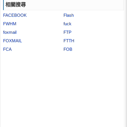
相關搜尋
FACEBOOK
Flash
FWHM
fuck
foxmail
FTP
FOXMAIL
FTTH
FCA
FOB