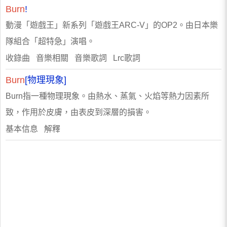
Burn
!
動漫「遊戲王」新系列「遊戲王ARC-V」的OP2。由日本樂
隊組合「超特急」演唱。
收錄曲 音樂相關 音樂歌詞 Lrc歌詞
Burn
[物理現象]
Burn指一種物理現象。由熱水、蒸氣、火焰等熱力因素所
致，作用於皮膚，由表皮到深層的損害。
基本信息 解釋