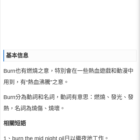
基本信息
Burn也有燃燒之意，特別會在一些熱血遊戲和動漫中
用到，有“熱血沸騰”之意。
Burn分為動詞和名詞，動詞有意思：燃燒、發光、發
熱，名詞為燒傷、燒壞。
相關短語
1、burn the mid night oil日以繼夜地工作。