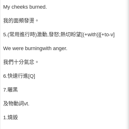
My cheeks burned.
我的面頰發燙。
5.(常用進行時)激動,發怒;熱切盼望[(+with)][+to-v]
We were burningwith anger.
我們十分氣忿。
6.快速行進[Q]
7.曬黑
及物動詞vt.
1.燒毀