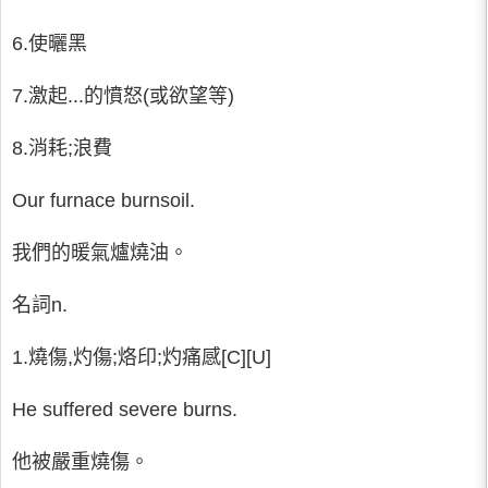
6.使曬黑
7.激起...的憤怒(或欲望等)
8.消耗;浪費
Our furnace burnsoil.
我們的暖氣爐燒油。
名詞n.
1.燒傷,灼傷;烙印;灼痛感[C][U]
He suffered severe burns.
他被嚴重燒傷。