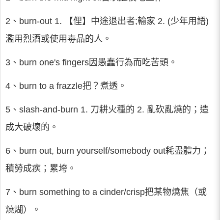
2、burn-out 1. 【俚】中途退出者;輸家 2. (少年用語)
濫用烈酒或使用毒品的人。
3、burn one's fingers因愚蠢行為而吃苦頭。
4、burn to a frazzle把？煮透。
5、slash-and-burn 1. 刀耕火種的 2. 亂砍亂燒的；造
成大破壞的。
6、burn out, burn yourself/somebody out耗盡體力；
積勞成疾；累垮。
7、burn something to a cinder/crisp把某物燒焦（或
燒煳）。