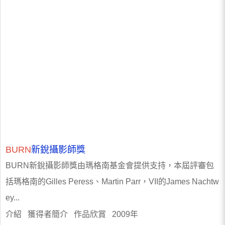
BURN
新銳攝影師獎
BURN新銳攝影師獎由瑪格南基金會提供支持，本屆評審包
括瑪格南的Gilles Peress、Martin Parr，VII的James Nachtw
ey...
介紹 獲得者簡介 作品欣賞 2009年