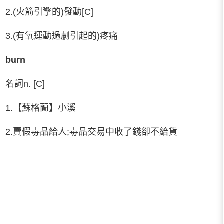
2.(火箭引擎的)發動[C]
3.(有氧運動過劇引起的)疼痛
burn
名詞n. [C]
1.【蘇格蘭】小溪
2.賣假毒品給人;毒品交易中收了錢卻不給貨