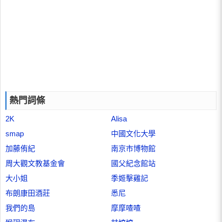
熱門詞條
2K
Alisa
smap
中國文化大學
加藤侑紀
南京市博物館
周大觀文教基金會
國父紀念館站
大小姐
季姬擊雞記
布朗康田酒莊
悉尼
我們的島
摩摩喳喳