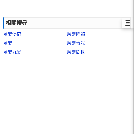
Ξ
相關搜尋
魔嬰傳奇
魔嬰降臨
魔嬰
魔嬰傳說
魔嬰九變
魔嬰問世