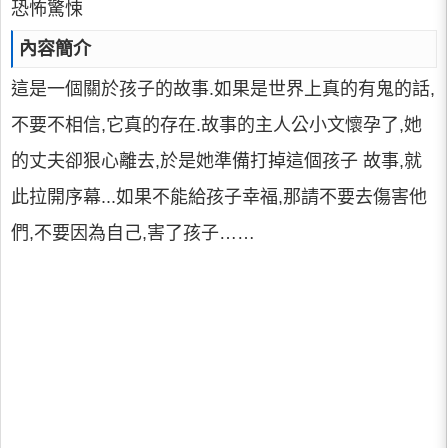
恐怖驚悚
內容簡介
這是一個關於孩子的故事.如果是世界上真的有鬼的話,
不要不相信,它真的存在.故事的主人公小文懷孕了,她
的丈夫卻狠心離去,於是她準備打掉這個孩子 故事,就
此拉開序幕...如果不能給孩子幸福,那請不要去傷害他
們,不要因為自己,害了孩子……