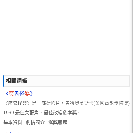
相關詞條
《
魔
鬼怪
嬰
》
《魔鬼怪嬰》是一部恐怖片，曾獲奧奧斯卡(美國電影學院獎)
1969 最佳女配角、最佳改編劇本獎。
基本資料 劇情簡介 獲獎履歷