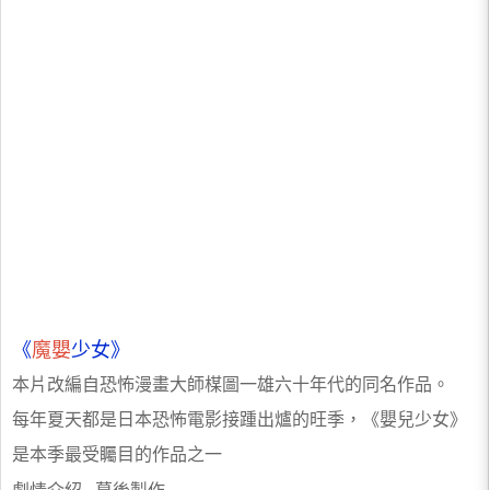
《
魔嬰
少女》
本片改編自恐怖漫畫大師楳圖一雄六十年代的同名作品。
每年夏天都是日本恐怖電影接踵出爐的旺季，《嬰兒少女》
是本季最受矚目的作品之一