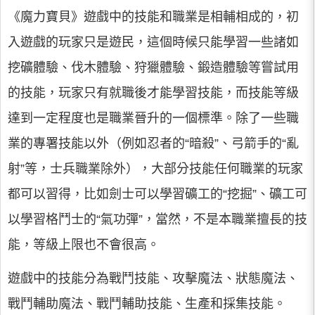
《魔力寶貝》遊戲中的技能和職業是相輔相成的，初
入遊戲的玩家只是遊民，這個時候只能學習一些諸如
挖礦體驗、伐木體驗、狩獵體驗、鍛造體驗等嘗試用
的技能，玩家只有就職後才能學習技能，而技能等級
達到一定程度也是職業晉升的一個標準。除了一些職
業的專署技能以外（例如忍者的“暗殺”、弓箭手的“亂
射”等，士兵職業除外），大部分技能任何職業的玩家
都可以習得，比如劍士可以學習礦工的“挖掘”、礦工可
以學習格鬥士的“氣功彈”，當然，不是本職業擅長的技
能，等級上限也不會很高。
遊戲中的技能分為戰鬥技能、攻擊魔法、狀態魔法、
戰鬥輔助魔法、戰鬥輔助技能、生產和採集技能。