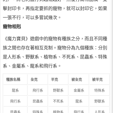
擊封印卡，再指定要抓的寵物，就可以封印它，如果
一張不行，可以多嘗試幾次。
寵物相剋
《魔力寶貝》遊戲中的寵物有種族之分，而且不同種
族之間也存在著相互克制。寵物分為九個種族：分別
是人形系、野獸系、植物系、不死系、昆蟲系、特殊
系、金屬系、龍系和飛行系。
種族名稱
全克
半克
被全克
被半克
龍系
飛行系
野獸系
金屬系
特殊系
飛行系
昆蟲系
不死系
龍系
野獸系
昆蟲系
特殊系
植物系
飛行系
人形系