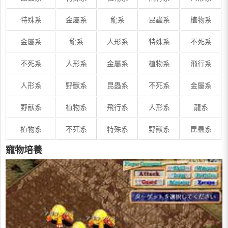
特殊系
金屬系
龍系
昆蟲系
植物系
金屬系
龍系
人形系
特殊系
不死系
不死系
人形系
金屬系
植物系
飛行系
人形系
野獸系
昆蟲系
不死系
金屬系
野獸系
植物系
飛行系
人形系
龍系
植物系
不死系
特殊系
野獸系
昆蟲系
寵物培養