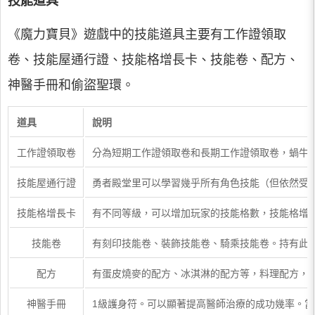
技能道具
《魔力寶貝》遊戲中的技能道具主要有工作證領取
卷、技能屋通行證、技能格增長卡、技能卷、配方、
神醫手冊和偷盜聖環。
道具
說明
工作證領取卷
分為短期工作證領取卷和長期工作證領取卷，蝸牛
技能屋通行證
勇者殿堂里可以學習幾乎所有角色技能（但依然受
技能格增長卡
有不同等級，可以增加玩家的技能格數，技能格增
技能卷
有刻印技能卷、裝飾技能卷、騎乘技能卷。持有此
配方
有蛋皮燒麥的配方、冰淇淋的配方等，料理配方，
神醫手冊
1級護身符。可以顯著提高醫師治療的成功幾率。當