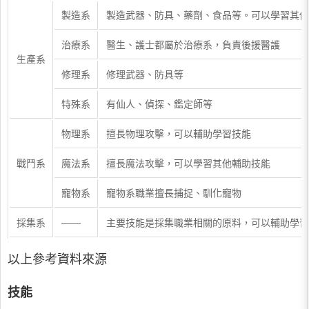
製造系
製造武器、防具、藥劑、食品等。可以學習其他
治療系
醫生、護士都屬於治療系，負責後援醫護
生產系
修理系
修理武器、防具等
特殊系
有仙人、偵探、鑑定師等
物理系
擅長物理攻擊，可以輔助學習技能
戰鬥系
魔法系
擅長魔法攻擊，可以學習其他輔助技能
寵物系
寵物系職業擅長捕捉、馴化寵物
採集系
——
主要技能是採集職業相關的原料，可以輔助學習
以上參考資料來源
技能