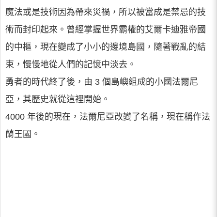
魔法或是技術因為帶來災禍，所以被當成是禁忌的技
術而封印起來。曾經掌握世界霸權的艾爾卡迪雅帝國
的中樞，現在變成了小小的邊境島國，隨著戰亂的結
束，慢慢地從人們的記憶中淡去。
勇者的時代終了後，由 3 個島嶼組成的小國法爾尼
亞，其歷史就從這裡開始。
4000 年後的現在，法爾尼亞改變了名稱，現在稱作法
蘭王國。