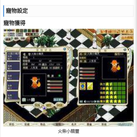
寵物設定
寵物獲得
火柴小精靈