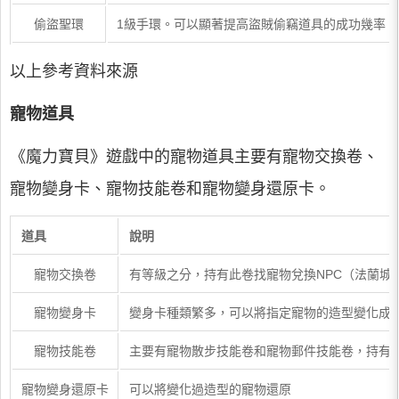
偷盜聖環
1級手環。可以顯著提高盜賊偷竊道具的成功幾率。
以上參考資料來源
寵物道具
《魔力寶貝》遊戲中的寵物道具主要有寵物交換卷、
寵物變身卡、寵物技能卷和寵物變身還原卡。
道具
說明
寵物交換卷
有等級之分，持有此卷找寵物兌換NPC（法蘭
寵物變身卡
變身卡種類繁多，可以將指定寵物的造型變化成
寵物技能卷
主要有寵物散步技能卷和寵物郵件技能卷，持有
寵物變身還原卡
可以將變化過造型的寵物還原