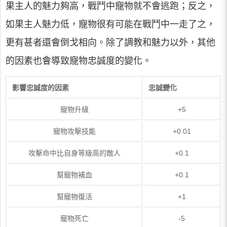
果主人的魅力夠高，戰鬥中寵物就不會逃跑；反之，
如果主人魅力低，寵物很有可能在戰鬥中一走了之，
更有甚者還會倒戈相向。除了調教和魅力以外，其他
的因素也會導致寵物忠誠度的變化。
影響忠誠度的因素
忠誠變化
寵物升級
+5
寵物攻擊技能
+0.01
攻擊命中比自身等級高的敵人
+0.1
幫寵物補血
+0.1
幫寵物復活
+1
寵物死亡
-5