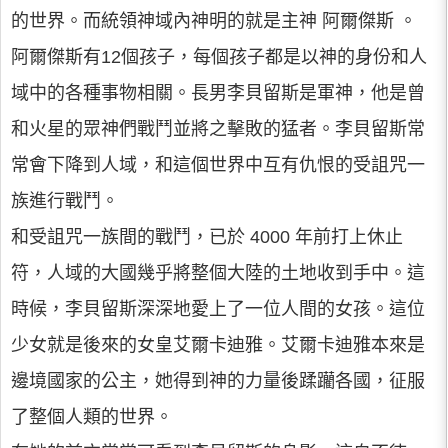
的世界。而統領神域內神明的就是主神 阿爾傑斯 。
阿爾傑斯有12個孩子，每個孩子都是以神的身份和人
域中的各種事物相關。長男李貝留斯是軍神，他是曾
和火星的眾神們戰鬥並將之擊敗的猛者。李貝留斯常
常會下降到人域，和這個世界中互有仇恨的受詛咒一
族進行戰鬥。
和受詛咒一族間的戰鬥，已於 4000 年前打上休止
符，人域的大國幾乎將整個大陸的土地收到手中。這
時候，李貝留斯深深地愛上了一位人間的女孩。這位
少女就是後來的女皇艾爾卡迪雅。艾爾卡迪雅本來是
邊境國家的公主，她得到神的力量後蹂躪各國，征服
了整個人類的世界。