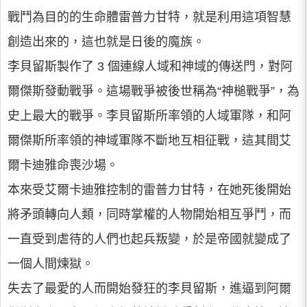
戰鬥為目的的生命體雷普力甘特，就是利用這項智慧
創造出來的，這也就是日後的魔族。
李貝留斯製作了 3 個連線人域和神域的傳送門，對阿
爾傑斯發動戰爭。這場戰爭被後世稱為“神槌戰爭”，為
史上最大的戰爭。李貝留斯所率領的人域軍隊，和阿
爾傑斯所率領的神域軍隊不斷地互相征戰，這其間艾
爾卡迪雅命喪沙場。
本來受艾爾卡迪雅控制的雷普力甘特，在她死後開始
將矛頭轉向人類，同時掌權的人物開始相互爭鬥，而
一直受到虐待的人們也起兵叛變，於是帝國就變成了
一個人間煉獄。
失去了最愛的人而開始發狂的李貝留斯，進逼到阿爾