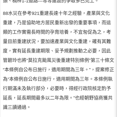
頭、楠梓1-1道路---等等建設的爭取多已完工。
88水災在參考921重建長達十年之經驗，產業與文化
重建，乃是協助地方居民重新出發的重要事項，而這
類的工作實需長時間的孕育培養，不宜匆促為之，考
量目前重建狀況，要加速產業與文化重建，確有其難
度，實有延長重建期限、妥予規劃推動之必要，因此
管碧玲也將“莫拉克颱風災後重建特別條例”第三十條文
“本條例自公布日施行，適用期間為三年。”，提案修正
為“本條例自公布日施行，適用期間為三年。本條例執
行期滿未及執行部分，必要時，得經行政院核定酌予
延長，延長期間最多以二年為限。”也經朝野協商獲共
識三讀通過。