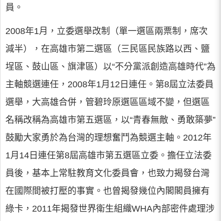
員。
2008年1月，立委選舉改制（單一選區兩票制，席次
減半），在高雄市第二選區（三民區民族路以西、鹽
埕區、鼓山區、旗津區）以“不分黨派創造高雄時代”為
主軸競選連任，2008年1月12日連任。第8屆立法委員
選舉，大高雄合併，管碧玲原選區區域不變，但選區
名稱改稱為高雄市第五選區，以“青春無敵、勇敢築夢”
鼓勵大家勇於為台灣的理想奮鬥為競選主軸。2012年
1月14日連任第8屆高雄市第五選區立委。擔任立法委
員後，基本上常駐教育文化委員會，也致力揭發台灣
在國際間被打壓的事實。也曾揭發幾位內閣閣員擁有
綠卡，2011年揭發世界衛生組織WHA內部密件處理涉