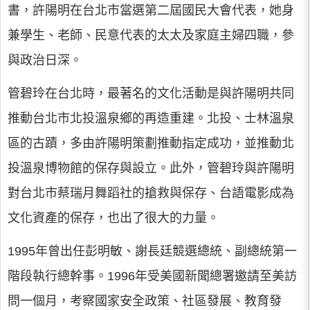
書，許陽明在台北市當選第二屆國民大會代表，她身
兼學生、老師、民意代表的太太及家庭主婦四職，參
與政治日深。
管碧玲在台北時，最著名的文化活動是與許陽明共同
推動台北市北投溫泉鄉的再造重建。北投、士林溫泉
區的古蹟，多由許陽明策劃推動指定成功，並推動北
投溫泉博物館的保存與設立。此外，管碧玲與許陽明
對台北市蔡瑞月舞蹈社的搶救與保存、台語電影成為
文化資產的保存，也出了很大的力量。
1995年曾出任彭明敏、謝長廷競選總統、副總統第一
階段執行總幹事。1996年受美國新聞總署邀請至美訪
問一個月，考察國家安全政策、社區發展、教育發