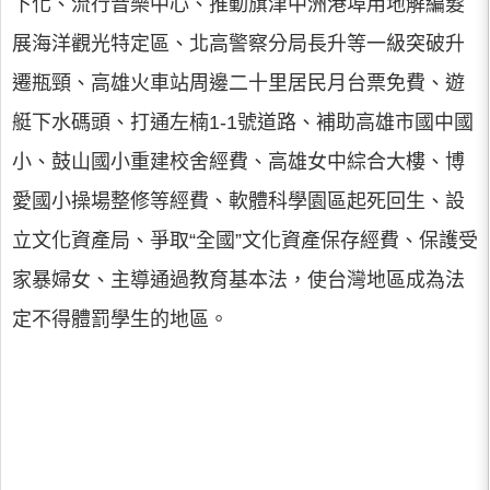
下化、流行音樂中心、推動旗津中洲港埠用地解編髮
展海洋觀光特定區、北高警察分局長升等一級突破升
遷瓶頸、高雄火車站周邊二十里居民月台票免費、遊
艇下水碼頭、打通左楠1-1號道路、補助高雄市國中國
小、鼓山國小重建校舍經費、高雄女中綜合大樓、博
愛國小操場整修等經費、軟體科學園區起死回生、設
立文化資產局、爭取“全國”文化資產保存經費、保護受
家暴婦女、主導通過教育基本法，使台灣地區成為法
定不得體罰學生的地區。