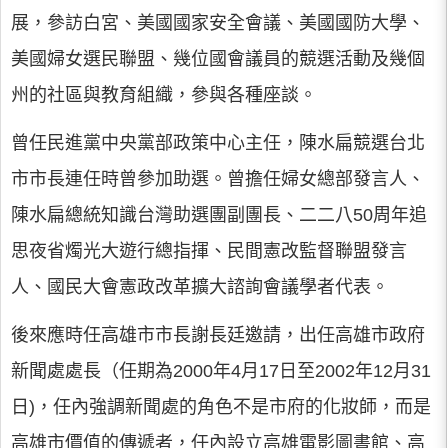
展，參訪白宮、美國國家安全會議、美國國防大學、
美國婦女選民聯盟、幾位國會議員的競選活動及幾個
州的社區與教育組織，參與各種座談。
曾任民進黨中央黨部政策中心主任，陳水扁競選台北
市市長連任時曾參加助選。曾擔任婦女總部發言人、
陳水扁總統知識台灣助選團副團長、二二八50周年追
思夜省燭光大遊行總指揮、民間憲改監督聯盟發言
人、國民大會憲政改革擴大諮詢會議學者代表。
後來應時任高雄市市長謝長廷邀請，出任高雄市政府
新聞處處長（任期為2000年4月17日至2002年12月31
日)，任內強調新聞處的角色不是市府的化妝師，而是
高雄市價值的傳遞者，任內設立高雄電影圖書館、高