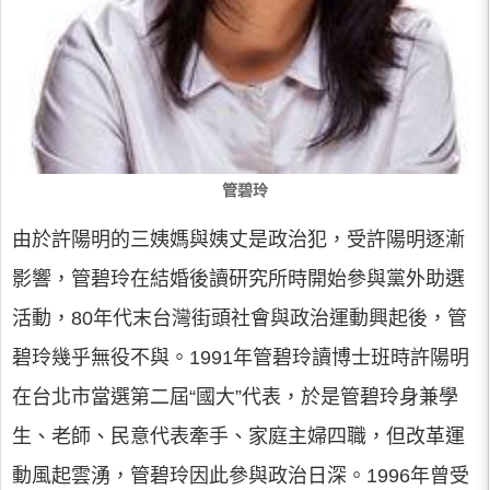
管碧玲
由於許陽明的三姨媽與姨丈是政治犯，受許陽明逐漸
影響，管碧玲在結婚後讀研究所時開始參與黨外助選
活動，80年代末台灣街頭社會與政治運動興起後，管
碧玲幾乎無役不與。1991年管碧玲讀博士班時許陽明
在台北市當選第二屆“國大”代表，於是管碧玲身兼學
生、老師、民意代表牽手、家庭主婦四職，但改革運
動風起雲湧，管碧玲因此參與政治日深。1996年曾受