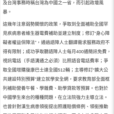
及台灣事務時稱台灣為中國之一省，而引起政壇風
暴。
這幾年注意弱勢關懷的政策，爭取到全面補助全國罕
見疾病患者維生器電費補助並建立制度；修訂“身心障
礙者權益保障法”，通過語障人士翻譯需求服務政府不
得有限制；成功爭取聽語障人士每月400通簡訊免費，
視訊電話（手語溝通之必須）比照語音電話費率；爭
取全國增購復康巴士達全國512輛；主導修訂“擴大公
共建設特別預算”建立就學安全網，要求教育部全面框
列補助營養午餐、學雜費、助學貸款等預算。也對於
中國學生來台的種種問題，在立法院強力主導立法。
也曾針對漢生病患領銜提出照護賠償條例、領銜推動