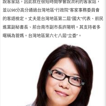
說客家話，因此就在很短時間學會說流利的客家話，
並以98分高分通過台灣地區“行政院”客家事務委員會
的客語檢定。丈夫是台灣地區第二屆“國大”代表、前民
進黨副秘書長、前台南市副市長許陽明。其支持者多
暱稱為管媽。台灣地區第六七八屆“立委”。