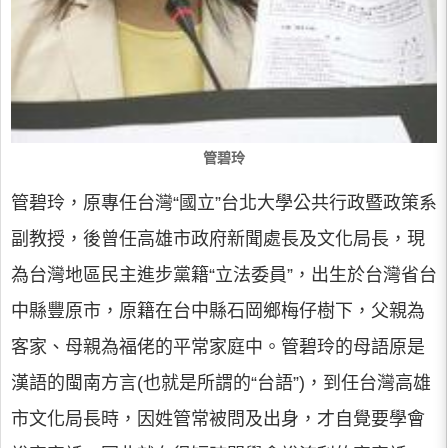
管碧玲
管碧玲，原專任台灣“國立”台北大學公共行政暨政策系
副教授，後曾任高雄市政府新聞處長及文化局長，現
為台灣地區民主進步黨籍“立法委員”，出生於台灣省台
中縣豐原市，原籍在台中縣石岡鄉梅仔樹下，父親為
客家、母親為福佬的平常家庭中。管碧玲的母語原是
漢語的閩南方言(也就是所謂的“台語”)，到任台灣高雄
市文化局長時，因姓管常被問及出身，才自覺要學會