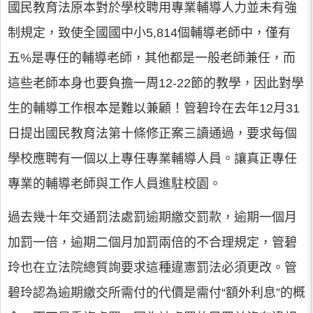
國民教育法原本對於學校聘用專業輔導人力並未有強
制規定，致使全國國中小5,814個輔導老師中，僅有
五%是專任的輔導老師，其他都是一般老師兼任，而
這些老師本身也要負擔一周12-22節的教學，因此對學
生的輔導工作根本是難以兼顧！管碧玲在去年12月31
日提出國民教育法第十條修正案三讀通過，要求每個
學校應聘有一個以上專任專業輔導人員。讓真正專任
專業的輔導老師與工作人員進駐校園。
過去幾十年交通罰法處罰逾期繳交罰款，逾期一個月
加罰一倍，逾期二個月加罰兩倍的不合理規定，管碧
玲也在立法院總質詢要求這種違憲罰法必須更改。管
碧玲認為逾期繳交所需付的代價是需付“額外利息”的概