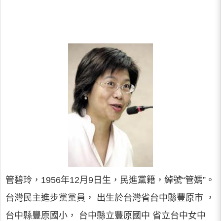
管碧玲，1956年12月9日生，民進黨籍，綽號“管媽”。
台灣民主進步黨黨員， 出生於台灣省台中縣豐原市 ，
台中縣豐原國小， 台中縣立豐原國中 省立台中女中