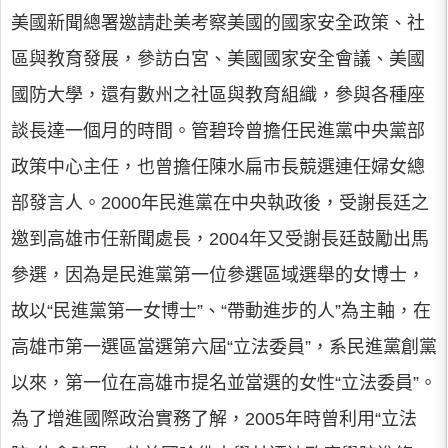
美國新聞總署邀請赴美考察美國的國家安全政策、社
區與教育發展，參訪白宮、美國國家安全會議、美國
國防大學，還有數州之社區與教育組織，參與各種座
談長達一個月的時間。管碧玲曾擔任民進黨中央黨部
政策中心主任，也曾擔任陳水扁市長競選連任婦女總
部發言人。2000年民進黨在中央執政後，受謝長廷之
邀到高雄市任新聞處長，2004年又受謝長廷鼓勵出馬
參選，因為是民進黨第一位參選區域選舉的女博士，
故以“民進黨第一女博士”、“帶動進步的人”為主軸，在
高雄市第一選區當選第六屆“立法委員”，系民進黨創黨
以來，第一位在高雄市提名並當選的女性“立法委員”。
為了增進國際政治實務了解，2005年時曾利用“立法