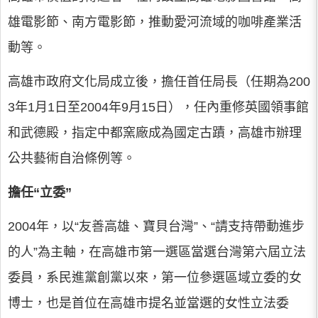
雄電影節、南方電影節，推動愛河流域的咖啡產業活
動等。
高雄市政府文化局成立後，擔任首任局長（任期為200
3年1月1日至2004年9月15日），任內重修英國領事館
和武德殿，指定中都窯廠成為國定古蹟，高雄市辦理
公共藝術自治條例等。
擔任“立委”
2004年，以“友善高雄、寶貝台灣”、“請支持帶動進步
的人”為主軸，在高雄市第一選區當選台灣第六屆立法
委員，系民進黨創黨以來，第一位參選區域立委的女
博士，也是首位在高雄市提名並當選的女性立法委