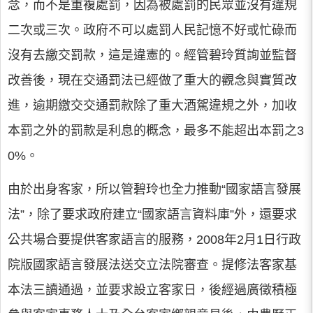
念，而不是重複處罰，因為被處罰的民眾並沒有違規
二次或三次。政府不可以處罰人民記憶不好或忙碌而
沒有去繳交罰款，這是違憲的。經管碧玲質詢並監督
改善後，現在交通罰法已經做了重大的觀念與實質改
進，逾期繳交交通罰款除了重大酒駕違規之外，加收
本罰之外的罰款是利息的概念，最多不能超出本罰之3
0%。
由於出身客家，所以管碧玲也全力推動“國家語言發展
法”，除了要求政府建立“國家語言資料庫”外，還要求
公共場合要提供客家語言的服務，2008年2月1日行政
院版國家語言發展法送交立法院審查。提修法客家基
本法三讀通過，並要求設立客家日，後經過廣徵積極