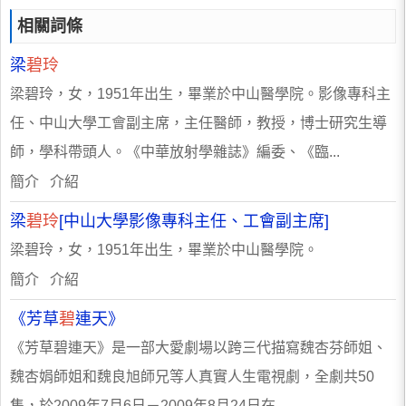
相關詞條
梁
碧玲
梁碧玲，女，1951年出生，畢業於中山醫學院。影像專科主
任、中山大學工會副主席，主任醫師，教授，博士研究生導
師，學科帶頭人。《中華放射學雜誌》編委、《臨...
簡介 介紹
梁
碧玲
[中山大學影像專科主任、工會副主席]
梁碧玲，女，1951年出生，畢業於中山醫學院。
簡介 介紹
《芳草
碧
連天》
《芳草碧連天》是一部大愛劇場以跨三代描寫魏杏芬師姐、
魏杏娟師姐和魏良旭師兄等人真實人生電視劇，全劇共50
集，於2009年7月6日－2009年8月24日在...