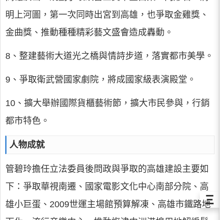
明上河圖，第一次同時出宮到高雄，也爭取金雞獎、
金曲獎、推動種種精彩藝文盛會造成轟動。
8、整建藝術大道光之橋與情詩步道，落實都市美學。
9、爭取衛武營國家劇院，將成國家級表演殿堂。
10、擴大舉辦國際貨櫃藝術節，擴大市民參與，行銷
都市特色。
人物成就
管碧玲擔任立法委員後問政與爭取的高雄建設主要如
下：爭取華視南遷、國家電影文化中心南部分院、高
Ξ
雄小巨蛋、2009世運主場館預算解凍、高雄市鐵路地