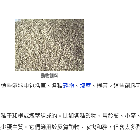
動物飼料
，這些飼料中包括草、各種
穀物
、
塊莖
、根等。這些飼料
、種子和根或塊莖組成的。比如各種穀物、馬鈴薯、小麥
很少蛋白質。它們適用於反芻動物、家禽和豬，但含太多