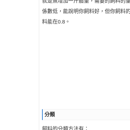
就是魚增加一斤體重，需要的飼料的重
係數低，能說明你飼料好，但你飼料的價
料能在0.8。
分類
飼料的分類方法有：