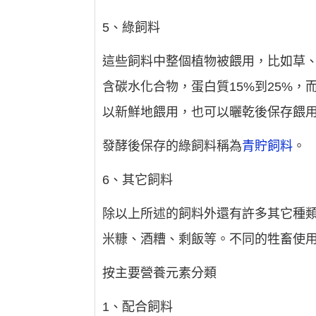
5、綠飼料
這些飼料中整個植物被餵用，比如草
含碳水化合物，蛋白質15%到25%，
以新鮮地餵用，也可以曬乾後保存餵
發酵後保存的綠飼料稱為
青貯飼料
。
6、其它飼料
除以上所述的飼料外還有許多其它種
米糠、酒糟、剩飯等。不同的牲畜使
按主要營養元素分類
1、配合飼料