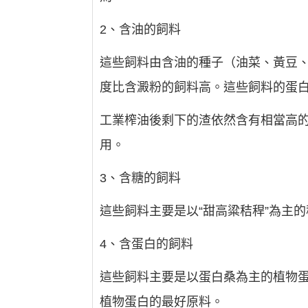
2、含油的飼料
這些飼料由含油的種子（油菜、黃豆
度比含澱粉的飼料高。這些飼料的蛋
工業榨油後剩下的渣依然含有相當高
用。
3、含糖的飼料
這些飼料主要是以“甜高粱秸稈”為主的
4、含蛋白的飼料
這些飼料主要是以蛋白桑為主的植物蛋
植物蛋白的最好原料。