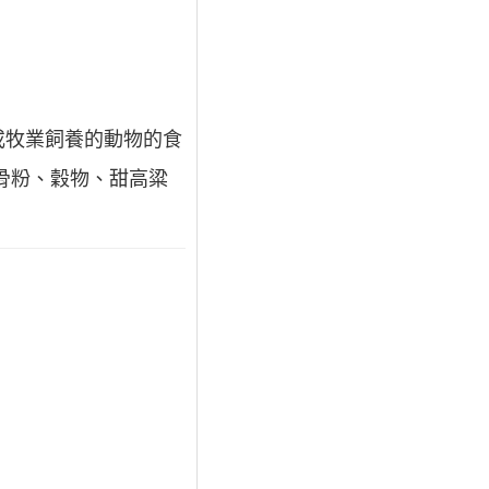
或牧業飼養的動物的食
骨粉、穀物、甜高粱