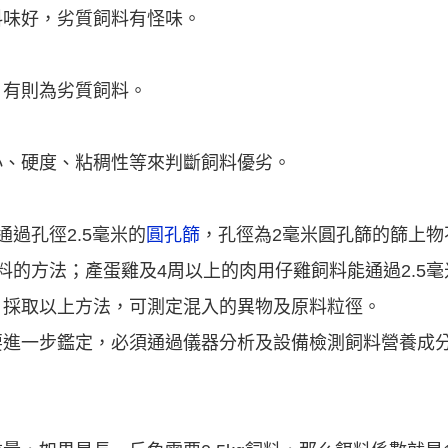
料味好，劣質飼料有怪味。
，有則為劣質飼料。
小、硬度、粘稠性等來判斷飼料優劣。
通過孔徑2.5毫米的
圓孔篩
，孔徑為2毫米圓孔篩的篩上物不
料的方法；產蛋雞及4周以上的肉用仔雞飼料能通過2.5毫
。採取以上方法，可測定混入的異物及原料粒徑。
要進一步鑑定，必須通過儀器分析及設備檢測飼料營養成