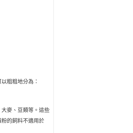
可以粗粗地分為：
、大麥、豆類等。這些
澱粉的飼料不適用於