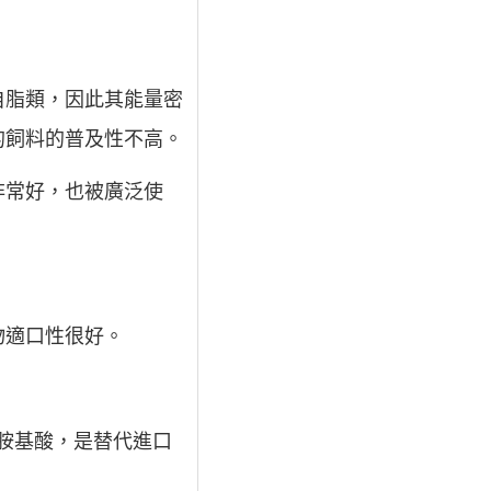
自脂類，因此其能量密
的飼料的普及性不高。
非常好，也被廣泛使
物適口性很好。
種胺基酸，是替代進口