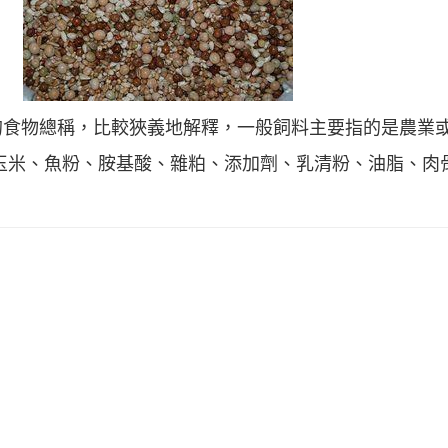
的食物總稱，比較狹義地解釋，一般飼料主要指的是農業
、玉米、魚粉、胺基酸、雜粕、添加劑、乳清粉、油脂、肉