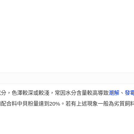
成分，色澤較深或較淺，常因水分含量較高導致
潮解
、
發
配合料中貝粉量達到20%。若有上述現象一般為劣質飼