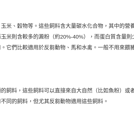
、玉米、穀物等。這些飼料含大量碳水化合物，其中的營
而玉米則含較多的澱粉（約20%-40%），而蛋白質含量則
用。它們比較適用於反芻動物、馬和水禽。一般不用來餵
類的飼料，這些飼料可以直接來自大自然（比如魚粉）或
用不同的飼料，但尤其反芻動物適用這些飼料。