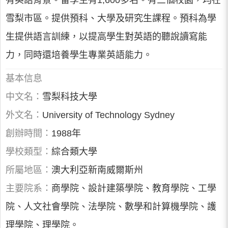
有英語背景。留學生有1,600多名。有三個校園，均在
雪梨市區。提供預科、大學及研究生課程。預科為學
生提供語言訓練，以提高學生對英語的聽說讀寫能
力，同時還培養學生專業英語能力。
基本信息
中文名：
雪梨科技大學
外文名：
University of Technology Sydney
創辦時間：
1988年
學校類型：
綜合類大學
所屬地區：
澳大利亞新南威爾斯州
主要院系：
商學院、設計建築學院、教育學院、工學
院、人文社會學院、法學院、數學和計算機學院、護
理學院、理學院。