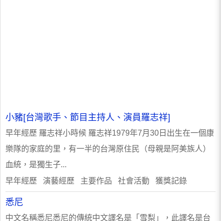
小豬[台灣歌手、節目主持人、演員羅志祥]
早年經歷 羅志祥小時候 羅志祥1979年7月30日出生在一個康
樂隊的家庭的里，有一半的台灣原住民（母親是阿美族人）
血統，是獨生子...
早年經歷 演藝經歷 主要作品 社會活動 獲獎記錄
悉尼
中文名稱悉尼悉尼的傳統中文譯名是「雪梨」，此譯名是台