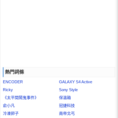
熱門詞條
ENCODER
GALAXY S4 Active
Ricky
Sony Style
《太平間鬧鬼事件》
保溫箱
俞小凡
冠捷科技
冷凍卵子
南帝北丐