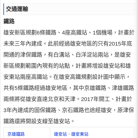
交通運輸
鐵路
雄安新區規劃6條鐵路、4座高鐵站、1個機場，計畫於
未來三年內建成。此前經過雄安地區的只有2015年底
開通的津保鐵路，有白溝站、白洋淀站兩站，是雄安
新區規劃範圍內現有的站點，計畫將增設雄安站和雄
安東站兩座高鐵站。在雄安高鐵規劃設計圖中顯示，
共有5條鐵路經過雄安地區，其中京雄鐵路、津雄鐵路
兩條將從雄安直達北京和天津。2017年開工、計畫於
3年內建成的固保鐵路、京石鐵路也途經雄安，原津保
鐵路還將開設支線至雄安站。
京雄鐵路
雄安站
、
雄安東站