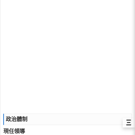
政治體制
Ξ
現任領導