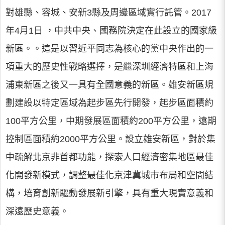
對雄縣、容城、安新3縣及周邊區域實行託管。2017
年4月1日 ，中共中央、國務院決定在此設立的國家級
新區。。這是以習近平同志為核心的黨中央作出的一
項重大的歷史性戰略選擇，是繼深圳經濟特區和上海
浦東新區之後又一具有全國意義的新區。雄安新區規
劃建設以特定區域為起步區先行開發，起步區面積約
100平方公里，中期發展區面積約200平方公里，遠期
控制區面積約2000平方公里。設立雄安新區，對於集
中疏解北京非首都功能，探索人口經濟密集地區最佳
化開發新模式，調整最佳化京津冀城市布局和空間結
構，培育創新驅動發展新引擎，具有重大現實意義和
深遠歷史意義。