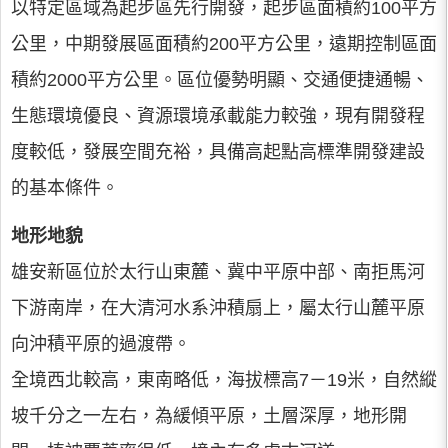
以特定區域為起步區先行開發，起步區面積約100平方
公里，中期發展區面積約200平方公里，遠期控制區面
積約2000平方公里。區位優勢明顯、交通便捷通暢、
生態環境優良、資源環境承載能力較強，現有開發程
度較低，發展空間充裕，具備高起點高標準開發建設
的基本條件。
地形地貌
雄安新區位於太行山東麓、冀中平原中部、南拒馬河
下游南岸，在大清河水系沖積扇上，屬太行山麓平原
向沖積平原的過渡帶。
全境西北較高，東南略低，海拔標高7－19米，自然縱
坡千分之一左右，為緩傾平原，土層深厚，地形開