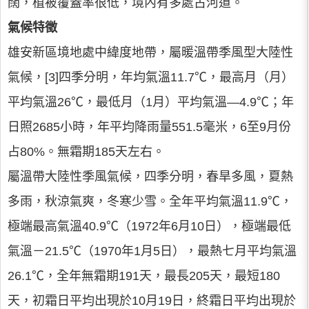
闊，植被覆蓋率很低，境內有多處古河道。
氣候特徵
雄安新區境地處中緯度地帶，屬暖溫帶季風型大陸性
氣候，[3]四季分明，年均氣溫11.7℃，最高月（月）
平均氣溫26℃，最低月（1月）平均氣溫—4.9℃；年
日照2685小時，年平均降雨量551.5毫米，6至9月份
占80%。無霜期185天左右。
屬溫帶大陸性季風氣候，四季分明，春旱多風，夏熱
多雨，秋涼氣爽，冬寒少雪。全年平均氣溫11.9℃，
極端最高氣溫40.9℃（1972年6月10日），極端最低
氣溫－21.5℃（1970年1月5日），最熱七月平均氣溫
26.1℃，全年無霜期191天，最長205天，最短180
天，初霜日平均出現於10月19日，終霜日平均出現於