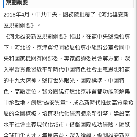
規劃綱要
2018年4月，中共中央、國務院批覆了《河北雄安新
區規劃綱要》。
《河北雄安新區規劃綱要》指出，在黨中央堅強領導
下，河北省、京津冀協同發展領導小組辦公室會同中
央和國家機關有關部委、專家諮詢委員會等方面，深
入學習貫徹習近平新時代中國特色社會主義思想和黨
的十九大精神，堅持世界眼光、國際標準、中國特
色、高點定位，緊緊圍繞打造北京非首都功能疏解集
中承載地，創造“雄安質量”、成為新時代推動高質量發
展的全國樣板，培育現代化經濟體系新引擎，建設高
水平社會主義現代化城市，借鑑國際成功經驗，匯聚
全球頂尖人才，集思廣益、深入論證，編制雄安新區