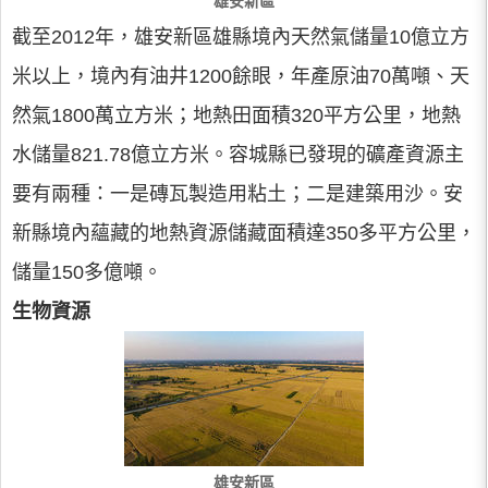
雄安新區
截至2012年，雄安新區雄縣境內天然氣儲量10億立方
米以上，境內有油井1200餘眼，年產原油70萬噸、天
然氣1800萬立方米；地熱田面積320平方公里，地熱
水儲量821.78億立方米。容城縣已發現的礦產資源主
要有兩種：一是磚瓦製造用粘土；二是建築用沙。安
新縣境內蘊藏的地熱資源儲藏面積達350多平方公里，
儲量150多億噸。
生物資源
雄安新區