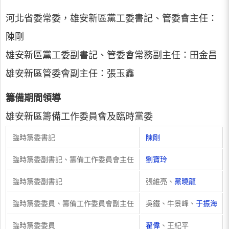
河北省委常委，雄安新區黨工委書記、管委會主任：
陳剛
雄安新區黨工委副書記、管委會常務副主任：田金昌
雄安新區管委會副主任：張玉鑫
籌備期間領導
雄安新區籌備工作委員會及臨時黨委
臨時黨委書記
陳剛
臨時黨委副書記、籌備工作委員會主任
劉寶玲
臨時黨委副書記
張維亮、
黨曉龍
臨時黨委委員、籌備工作委員會副主任
吳鐵、牛景峰、
于振海
臨時黨委委員
翟偉
、王紀平