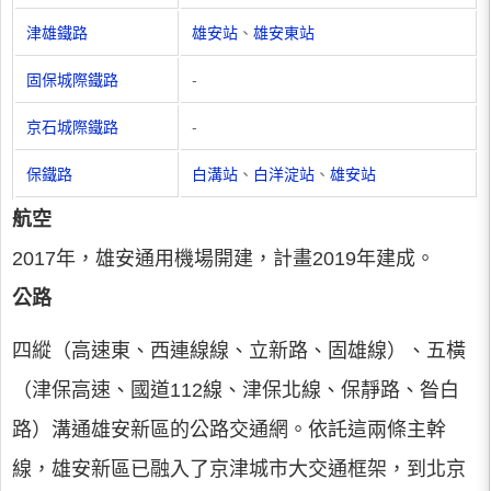
津雄鐵路
雄安站
、
雄安東站
固保城際鐵路
-
京石城際鐵路
-
保鐵路
白溝站
、
白洋淀站
、
雄安站
航空
2017年，雄安通用機場開建，計畫2019年建成。
公路
四縱（高速東、西連線線、立新路、固雄線）、五橫
（津保高速、國道112線、津保北線、保靜路、昝白
路）溝通雄安新區的公路交通網。依託這兩條主幹
線，雄安新區已融入了京津城市大交通框架，到北京