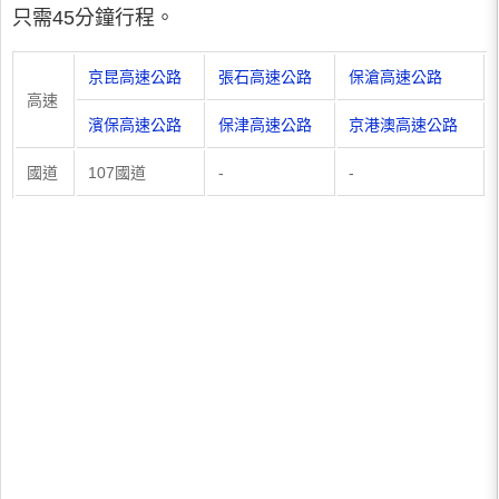
只需45分鐘行程。
京昆高速公路
張石高速公路
保滄高速公路
高速
濱保高速公路
保津高速公路
京港澳高速公路
國道
107國道
-
-