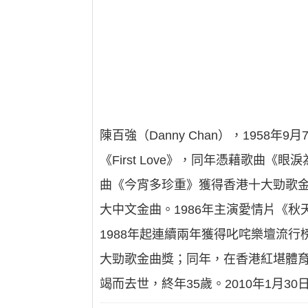
陳百強（Danny Chan），195
《First Love》，同年憑藉歌曲
曲《今宵多珍重》獲得香港十大勁歌金
大中文金曲。1986年主演愛情片《秋
1988年起連續兩年獲得叱咤樂壇流
大勁歌金曲獎；同年，在香港紅堪體育館
竭而去世，終年35歲。2010年1月