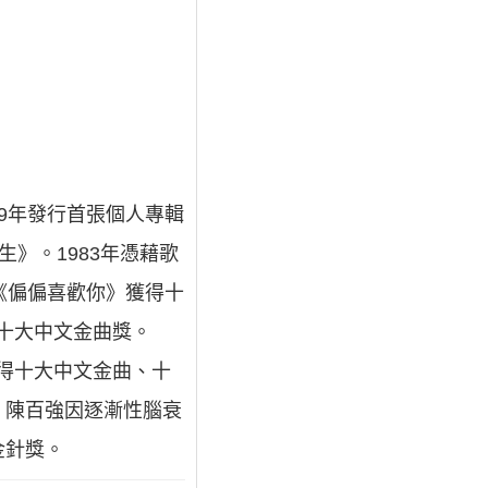
979年發行首張個人專輯
生》。1983年憑藉歌
《偏偏喜歡你》獲得十
得十大中文金曲獎。
獲得十大中文金曲、十
日，陳百強因逐漸性腦衰
金針獎。