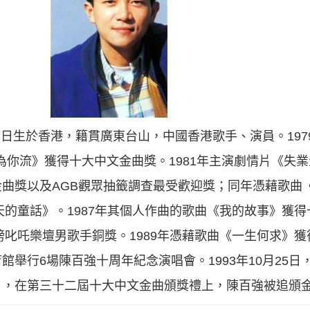
8年9月7日生於香港，籍貫廣東台山，中國香港歌手、演員。1
《眼淚為你流》獲得十大中文金曲獎。1981年主演劇情片《失業
曲獎以及AGB觀眾抽籤調查最受歡迎獎；同年憑藉歌曲
天的童話》。1987年其個人作曲的歌曲《我的故事》獲
行榜叱吒樂壇男歌手銅獎。1989年憑藉歌曲《一生何求》
舉行6場陳百強十周年紀念演唱會。1993年10月25
30日，在第三十二屆十大中文金曲頒獎禮上，陳百強被追頒