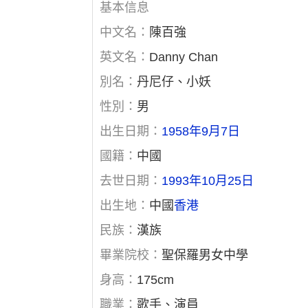
基本信息
中文名：
陳百強
英文名：
Danny Chan
別名：
丹尼仔、小妖
性別：
男
出生日期：
1958年9月7日
國籍：
中國
去世日期：
1993年10月25日
出生地：
中國
香港
民族：
漢族
畢業院校：
聖保羅男女中學
身高：
175cm
職業：
歌手、演員