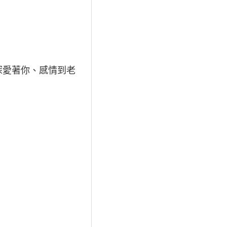
深愛著你、感情到老