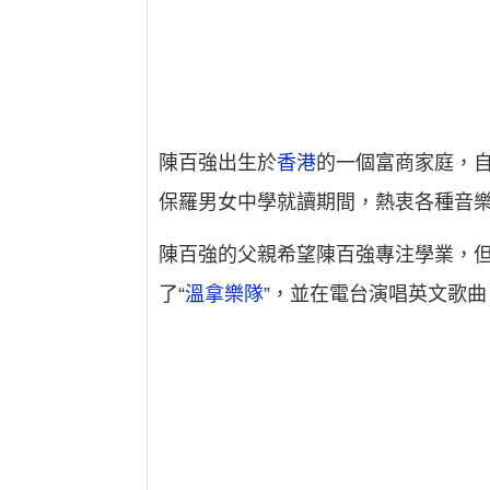
陳百強出生於
香港
的一個富商家庭，自
保羅男女中學就讀期間，熱衷各種音
陳百強的父親希望陳百強專注學業，
了“
溫拿樂隊
”，並在電台演唱英文歌