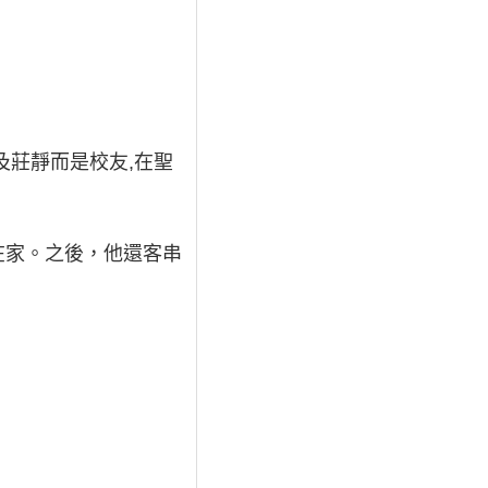
及莊靜而是校友,在聖
在家。之後，他還客串