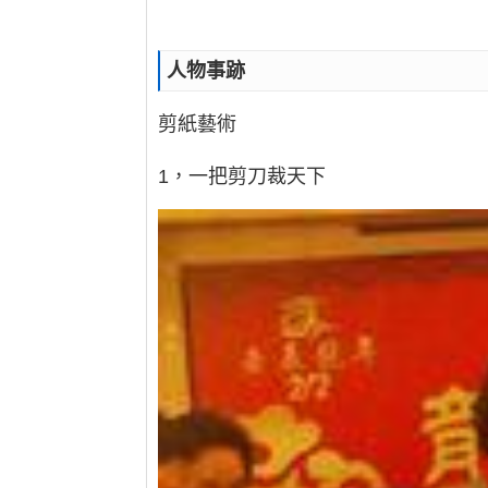
人物事跡
剪紙藝術
1，一把剪刀裁天下