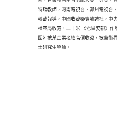
術，曾榮獲河南省剪紙大賽一等獎，
特聘教師，河南電視台，鄭州電視台
轉載報導，中國收藏鑒寶雜誌社，中
檔案局收藏，二十米 《老鼠娶親》作
圖》被某企業老總高價收藏，被藝術界
士研究生導師。