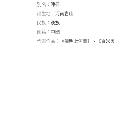
別名：
陳召
出生地：
河南魯山
民族：
漢族
國籍：
中國
代表作品：
《清明上河圖》、《百米