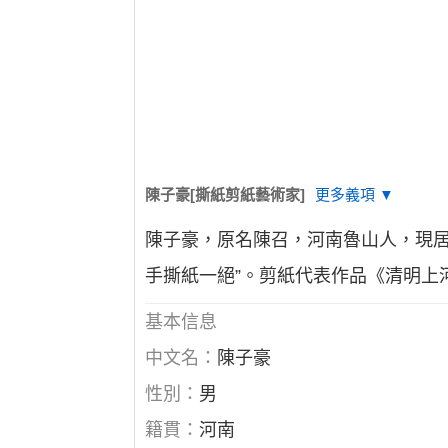
陳子豪[撕紙剪紙藝術家]
更多義項 ▼
陳子豪，原名陳召，河南魯山人，現居
手撕紙一絕”。剪紙代表作品《清明上
基本信息
中文名：
陳子豪
性別：
男
籍貫：
河南