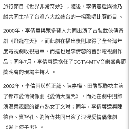
旅行節目《世界非常奇妙》；隨後，李倩蓉還與徐乃
麟共同主持了台灣八大綜藝台的一檔歌唱比賽節目 。
2000年，李倩蓉與眾多藝人共同出演了古裝武俠傳奇
劇《飛龍在天》，而此劇在播出後則取得了全台灣年
度電視劇收視冠軍，而這也是李倩蓉的首部電視劇作
品；同年7月，李倩蓉還擔任了CCTV-MTV音樂盛典頒
獎晚會的現場主持人 。
2002年，李倩蓉與藍正龍、陳嘉樺、田馥甄聯袂主演
了都市愛情偶像劇《愛情大魔咒》，而她在劇中則飾
演溫柔靚麗的都市熟女丁文琳；同年，李倩蓉還與陳
德容、竇智孔、劉智偉共同出演了浪漫愛情偶像劇
《愛上痞子男》。