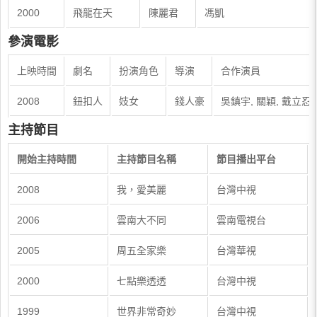
2000
飛龍在天
陳麗君
馮凱
參演電影
上映時間
劇名
扮演角色
導演
合作演員
2008
鈕扣人
妓女
錢人豪
吳鎮宇, 關穎, 戴立忍
主持節目
開始主持時間
主持節目名稱
節目播出平台
2008
我，愛美麗
台灣中視
2006
雲南大不同
雲南電視台
2005
周五全家樂
台灣華視
2000
七點樂透透
台灣中視
1999
世界非常奇妙
台灣中視