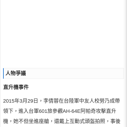
人物爭議
直升機事件
2015年3月29日，李倩蓉在台陸軍中友人校勞乃成帶
領下，進入台軍601旅參觀AH-64E阿帕奇攻擊直升
機，她不但坐進座艙，還戴上互動式頭盔拍照，事後