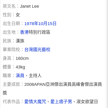
英文名：
Janet Lee
性別：
女
出生日期：
1978年10月15日
出生地：
香港
特別行政區
民族：
漢族
畢業院校：
台灣國光藝校
身高：
160cm
體重：
43kg
職業：
演員
、主持人
主要成就：
2008APAN亞洲傑出演員高峰會傑出演員
獎
代表作品：
愛情大魔咒
、
愛上痞子男
、淑女欲望日