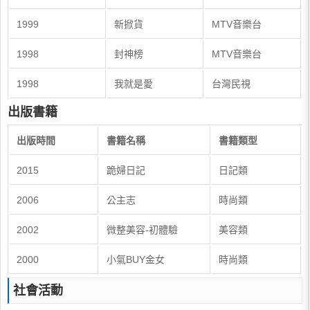
1999
新掀貨
MTV音樂台
1998
封神榜
MTV音樂台
1998
我就是愛
台灣民視
出版書籍
出版時間
書籍名稱
書籍類型
2015
跪婦日記
日記類
2006
公主志
時尚類
2002
微整美容-初體驗
美容類
2000
小氣BUY金女
時尚類
社會活動