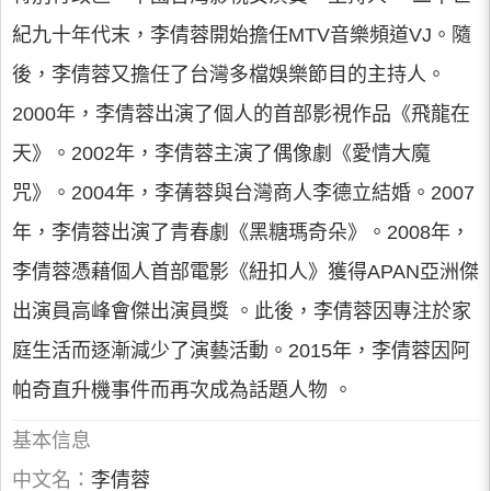
紀九十年代末，李倩蓉開始擔任MTV音樂頻道VJ。隨
後，李倩蓉又擔任了台灣多檔娛樂節目的主持人。
2000年，李倩蓉出演了個人的首部影視作品《飛龍在
天》。2002年，李倩蓉主演了偶像劇《愛情大魔
咒》。2004年，李蒨蓉與台灣商人李德立結婚。2007
年，李倩蓉出演了青春劇《黑糖瑪奇朵》。2008年，
李倩蓉憑藉個人首部電影《紐扣人》獲得APAN亞洲傑
出演員高峰會傑出演員獎 。此後，李倩蓉因專注於家
庭生活而逐漸減少了演藝活動。2015年，李倩蓉因阿
帕奇直升機事件而再次成為話題人物 。
基本信息
中文名：
李倩蓉