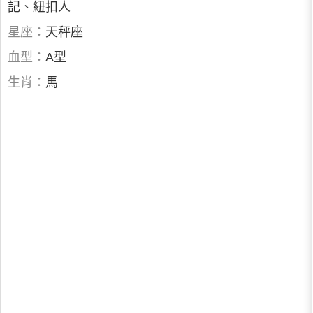
記、紐扣人
星座：
天秤座
血型：
A型
生肖：
馬