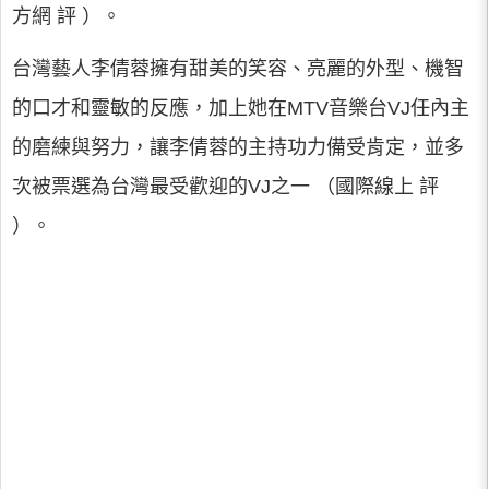
方網 評 ）。
台灣藝人李倩蓉擁有甜美的笑容、亮麗的外型、機智
的口才和靈敏的反應，加上她在MTV音樂台VJ任內主
的磨練與努力，讓李倩蓉的主持功力備受肯定，並多
次被票選為台灣最受歡迎的VJ之一 （國際線上 評
）。