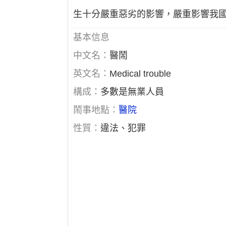
生十分嚴重惡劣的影響，嚴重影響我
基本信息
中文名：
醫鬧
英文名：
Medical trouble
構成：
多數是無業人員
鬧事地點：
醫院
性質：
違法、犯罪