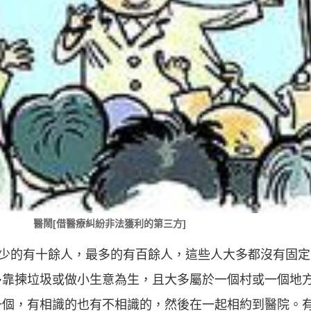
醫鬧[借醫療糾紛非法獲利的第三方]
最少的有十餘人，最多的有百餘人，這些人大多都沒有固
靠揀垃圾或做小生意為生，且大多屬於一個村或一個地方
一個，有相識的也有不相識的，然後在一起相約到醫院。