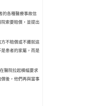
患者的各種醫療事故信
醫院索要賠償，並提出
院方不賠償或不遷就這
不是患者的家屬，而是
是在醫院拉起橫幅要求
賠償後，他們再與當事