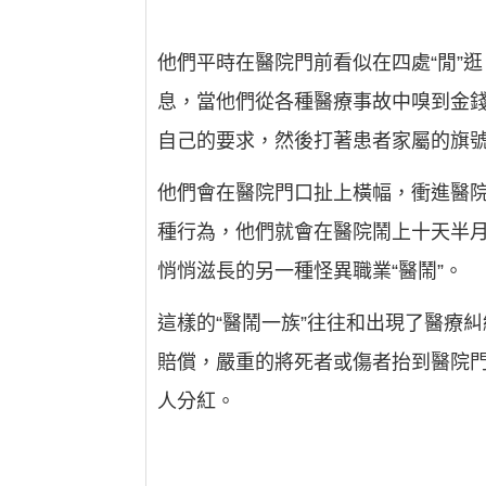
他們平時在醫院門前看似在四處“閒”
息，當他們從各種醫療事故中嗅到金
自己的要求，然後打著患者家屬的旗
他們會在醫院門口扯上橫幅，衝進醫
種行為，他們就會在醫院鬧上十天半
悄悄滋長的另一種怪異職業“醫鬧”。
這樣的“醫鬧一族”往往和出現了醫療
賠償，嚴重的將死者或傷者抬到醫院
人分紅。