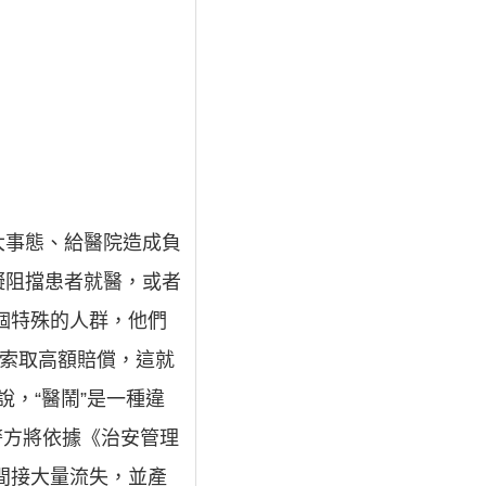
大事態、給醫院造成負
礙阻擋患者就醫，或者
個特殊的人群，他們
院索取高額賠償，這就
說，“醫鬧”是一種違
警方將依據《治安管理
間接大量流失，並產