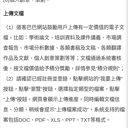
(6)個人創意，策劃。
上傳文檔
（1）道客巴巴網站鼓勵用戶上傳有一定價值的電子文
檔，比如：學術論文、培訓資料及課件講義、市場調
查報告、市場分析數據、各類書稿及文稿、各類翻譯
作品及文獻、個人創意策劃等等；文檔通過系統審核
後，按文檔價值給予積分獎勵，詳情參見“積分規則”；
（2）請確認已經註冊並登錄，點擊網站的“我要上傳”
按鈕，點擊“瀏覽”按鈕，選擇指定類型的檔案，點擊
“上傳”按鈕，網頁會顯示上傳進度，同時編輯文檔信
息、分類，稍候會提示“上傳檔案成功”，系統支持的檔
案包括DOC、PDF、XLS、PPT、TXT等格式。