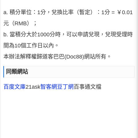
a. 積分單位：1分，兌換比率（暫定）：1分 = ￥0.01
元（RMB）；
b. 當積分大於1000分時，可以申請兌現，兌現受理時
間為10個工作日以內。
本辦法解釋權歸道客巴巴(Doc88)網站所有。
同類網站
百度文庫
21ask
智客網
豆丁網
百事通文檔