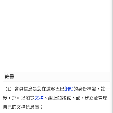
註冊
（1）會員信息是您在道客巴巴
網站
的身份標識，註冊
後，您可以瀏覽
文檔
、線上閱讀或下載，建立並管理
自己的文檔信息庫；