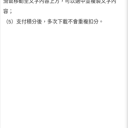
滑鼠移動至文字內容上方，可以選中並複製文字內
容；
（5）支付積分後，多次下載不會重複扣分。