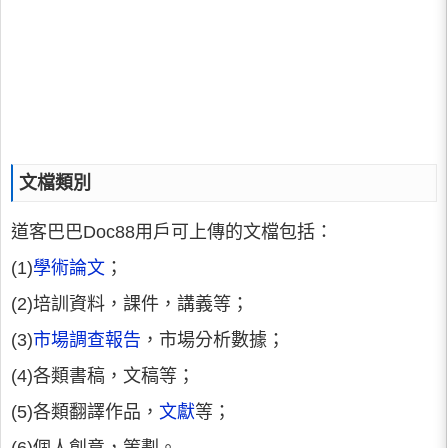
文檔類別
道客巴巴Doc88用戶可上傳的文檔包括：
(1)
學術論文
；
(2)培訓資料，課件，講義等；
(3)
市場調查報告
，市場分析數據；
(4)各類書稿，文稿等；
(5)各類翻譯作品，
文獻
等；