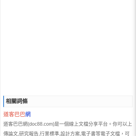
相關詞條
道客巴巴
網
道客巴巴網(doc88.com)是一個線上文檔分享平台。你可以上
傳論文,研究報告,行業標準,設計方案,電子書等電子文檔，可