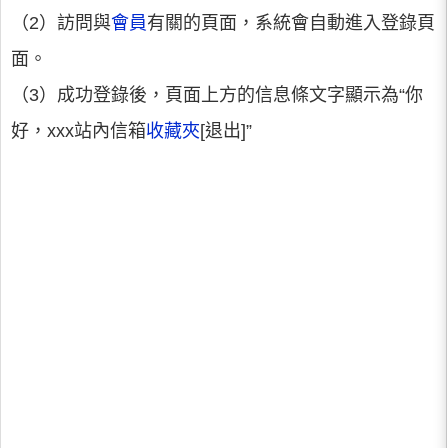
（2）訪問與
會員
有關的頁面，系統會自動進入登錄頁
面。
（3）成功登錄後，頁面上方的信息條文字顯示為“你
好，xxx站內信箱
收藏夾
[退出]”