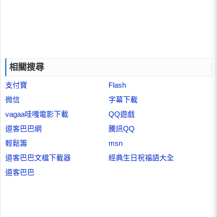
相關搜尋
支付寶
Flash
微信
字幕下載
vagaa哇嘎電影下載
QQ遊戲
道客巴巴網
騰訊QQ
輕鬆籌
msn
道客巴巴文檔下載器
經典生日祝福語大全
道客巴巴