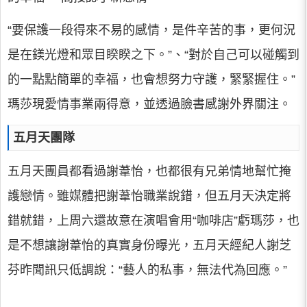
“要保護一段得來不易的感情，是件辛苦的事，更何況
是在鎂光燈和眾目睽睽之下。”、“對於自己可以碰觸到
的一點點簡單的幸福，也會想努力守護，緊緊握住。”
瑪莎現愛情事業兩得意，並透過臉書感謝外界關注。
五月天團隊
五月天團員都看過謝葦怡，也都很有兄弟情地幫忙掩
護戀情。雖媒體把謝葦怡職業說錯，但五月天決定將
錯就錯，上周六還故意在演唱會用“咖啡店”虧瑪莎，也
是不想讓謝葦怡的真實身份曝光，五月天經紀人謝芝
芬昨聞訊只低調說：“藝人的私事，無法代為回應。”