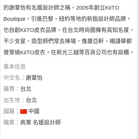
的謝葦怡有名媛設計師之稱，2005年創立KiiTO
Boutique，引進巴黎、紐約等地的新銳設計師品牌，
也自創KiiTO皮衣品牌，在台北時尚圈擁有高知名度，
不少女星、造型師們常去捧場，像蕭亞軒、楊謹華都
曾穿過KiiTO皮衣，在新光三越等百貨公司也有設櫃。
基本信息
中文名：
謝葦怡
籍貫：
台北
出生地：
台北
國籍：
中國
職業：
商業 名媛設計師