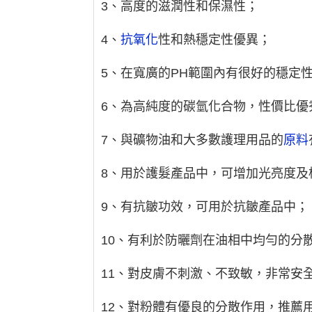
3、高度的滋潤性和保濕性；
4、
抗氧化
性和熱穩定性優異；
5、在寬廣的PH範圍內有很好的穩定
6、為高純度的碳氫化合物，性價比優
7、與礦物油和大多數護理用品的
原料
8、用於護髮產品中，可增加光亮度及
9、有抗皺功效，可用於抗皺產品中；
10、有利於防曬劑在油相中均勻的分
11、對皮膚不刺激、不致敏，非常安
12、對粉體有優良的分散作用，推薦