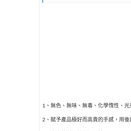
1、無色、無味、無毒、化學惰性、光
2、賦予產品極好而高貴的手感，用後