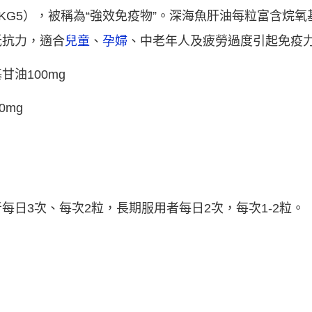
G5），被稱為“強效免疫物”。深海魚肝油每粒富含烷氧
抵抗力，適合
兒童
、
孕婦
、中老年人及疲勞過度引起免疫
油100mg
0mg
每日3次、每次2粒，長期服用者每日2次，每次1-2粒。