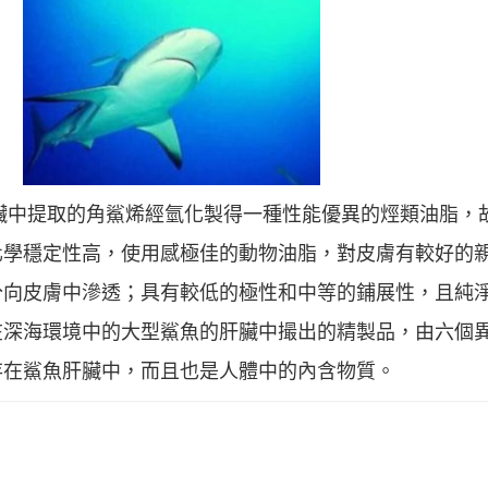
魚肝臟中提取的角鯊烯經氫化製得一種性能優異的烴類油脂
化學穩定性高，使用感極佳的動物油脂，對皮膚有較好的
分向皮膚中滲透；具有較低的極性和中等的鋪展性，且純
在深海環境中的大型鯊魚的肝臟中撮出的精製品，由六個
存在鯊魚肝臟中，而且也是人體中的內含物質。