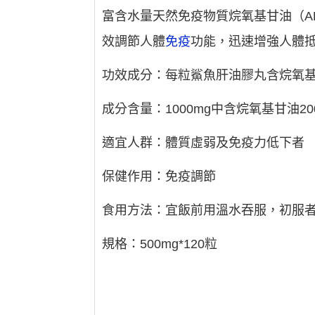
富含水量天然免疫物質烷氧基甘油（AK
效調節人體
免疫
功能，迅速增強人體
功效成分：每粒鯊魚肝油膠丸含烷氧基甘
成分含量：1000mg中含烷氧基甘油20
適宜人群：體質虛弱及免疫力低下者
保健作用：免疫調節
食用方法：宜飯前用溫水吞服，初服者
規格：500mg*120粒