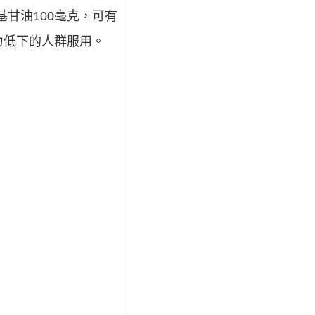
基甘油100毫克，可有
力低下的人群服用。