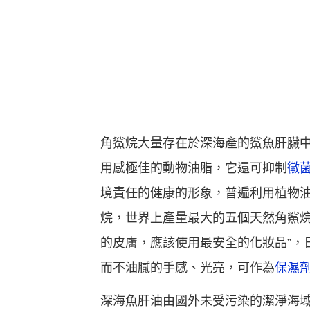
角鯊烷大量存在於深海產的鯊魚肝臟
用感極佳的動物油脂，它還可抑制
黴
境責任的健康的形象，普遍利用植物
烷，世界上產量最大的五個天然角鯊烷
的皮膚，應該使用最安全的化妝品”，
而不油膩的手感、光亮，可作為
保濕
深海魚肝油由國外未受污染的潔淨海