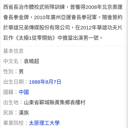
西省長治市體校武術隊訓練，曾獲得2008年北京奧運
會長拳金牌，2010年廣州亞運會長拳冠軍。隨後簽約
於華誼兄弟傳媒股份有限公司，在2012年華誼功夫片
巨作《太極1從零開始》中擔當出演男一號。
基本信息
中文名：
袁曉超
性別：
男
出生日期：
1988年8月7日
國籍：
中國
出生地：
山東省鄆城縣黃集鄉袁樓村
民族：
漢族
畢業院校：
太原理工大學