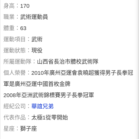
身高：
170
職業：
武術運動員
體重：
63
運動項目：
武術
運動狀態：
現役
所屬運動隊：
山西省長治市體校武術隊
個人榮譽：
2010年廣州亞運會袁曉超獲得男子長拳冠
軍是廣州亞運中國首枚金牌
2008年亞洲武術錦標賽男子長拳冠軍
經紀公司：
華誼兄弟
代表作品：
太極1從零開始
星座：
獅子座