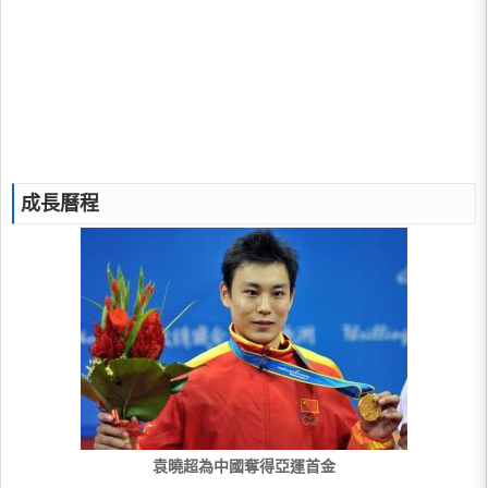
成長曆程
袁曉超為中國奪得亞運首金