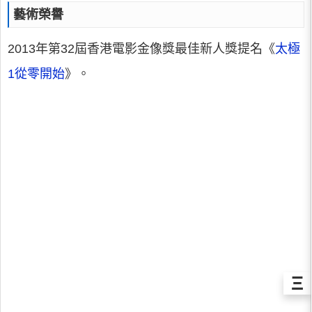
藝術榮譽
2013年第32屆香港電影金像獎最佳新人獎提名《
太極
1從零開始
》。
Ξ