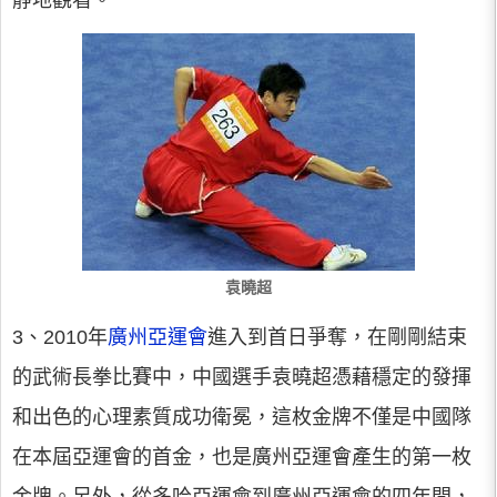
靜地觀看。
袁曉超
3、2010年
廣州亞運會
進入到首日爭奪，在剛剛結束
的武術長拳比賽中，中國選手袁曉超憑藉穩定的發揮
和出色的心理素質成功衛冕，這枚金牌不僅是中國隊
在本屆亞運會的首金，也是廣州亞運會產生的第一枚