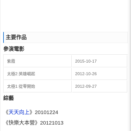
主要作品
參演電影
紫霞​
​2015-10-17
​太極2:英雄崛起
​2012-10-26
​太極1:從零開始
​2012-09-27
綜藝
《
天天向上
》20101224
《快樂大本營》20121013