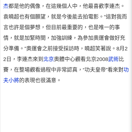
杰
都是他的偶像，在這幾個人中，他最喜歡李連杰。
袁曉超也有個願望，就是今後能去拍電影。“這對我而
言也許是個夢想，但目前最重要的，也是唯一的事
情，就是加緊時間，加強訓練，為參加奧運會做好充
分準備。”奧運會之前接受採訪時，曉超笑著說。8月2
2日，李連杰來到
北京
奧體中心觀看北京2008
武術
比
賽，在整場觀看過程中非常認真，“功夫皇帝”看來對
功
夫小將
的表現也很滿意。