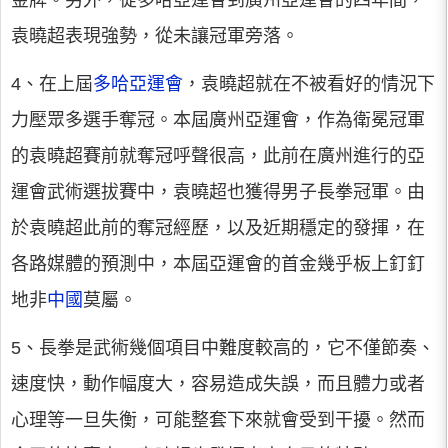
金牌。另外，從多哈亞運會到廣州亞運會的四年間，
袁曉超表現強勢，從未讓冠軍旁落。
4、在上屆
多哈亞運會
，袁曉超就在不被看好的情況下
力壓眾多選手奪冠。本屆廣州亞運會，作為衛冕冠軍
的袁曉超賽前就奪冠呼聲很高，此前在廣州進行的亞
運會武術選拔賽中，袁曉超也獲得男子長拳冠軍。由
於袁曉超此前的奪冠經歷，以及近期穩定的發揮，在
各路媒體的預測中，本屆亞運會的首金幾乎板上釘釘
地非
中國
莫屬。
5、長拳是武術幾個項目中難度較高的，它不僅節奏、
速度快，動作幅度大，容易造成失誤，而且體力或者
心理等一旦失衡，可能整套下來就會受到干擾。然而