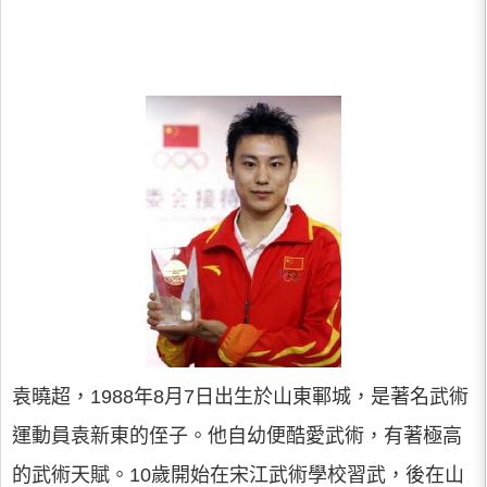
袁曉超，1988年8月7日出生於山東鄆城，是著名武術
運動員袁新東的侄子。他自幼便酷愛武術，有著極高
的武術天賦。10歲開始在宋江武術學校習武，後在山