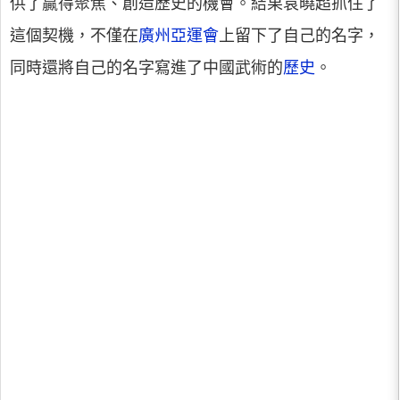
供了贏得聚焦、創造歷史的機會。結果袁曉超抓住了
這個契機，不僅在
廣州亞運會
上留下了自己的名字，
同時還將自己的名字寫進了中國武術的
歷史
。