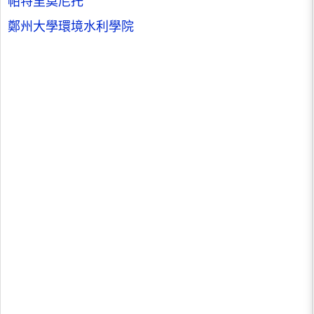
帕特里莫尼托
鄭州大學環境水利學院