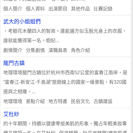
個人簡介 個人資料 出演節目 其他作品 比賽記錄
武大的小姐姐們
，考驗花木蘭四人的智商。誰能逼方似玉脫光身上的衣服，
誰就能獲得第一名。妲妃...
劇情簡介 分集劇情 演職員表 角色介紹
龍門古鎮
地理環境龍門古鎮位於杭州市西南52公里的富春江南岸，是
“富春江-新安江-千島湖”旅遊線上的國家一級景點，有320國
道與之相連，...
地理環境 景點介紹 地方特產 民俗文化 古鎮建設
艾杜紗
的十年期間，持續以健康零痘美肌的形象，獨占年輕美妝專