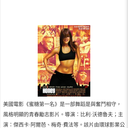
美國電影《蜜糖第一名》是一部舞蹈是與奮鬥相守，
風格明顯的青春勵志影片。導演：比利·沃德魯夫；主
演：傑西卡·阿爾芭、梅奇·費法等。該片由環球影業公