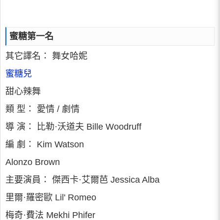
蜜糖第一名
其它譯名： 舞女哈妮
蜜糖兒
甜心辣舞
類 型： 愛情 / 劇情
導 演： 比勒·沃道夫 Bille Woodruff
編 劇： Kim Watson
Alonzo Brown
主要演員： 傑西卡·艾爾芭 Jessica Alba
里爾·羅密歐 Lil' Romeo
梅奇·費法 Mekhi Phifer