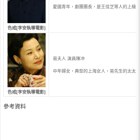
愛國青年，劇團團長，是王佳芝等人的上級
色戒[李安執導電影]
易夫人 演員陳冲
中年婦女，典型的上海女人，易先生的太太
色戒[李安執導電影]
參考資料