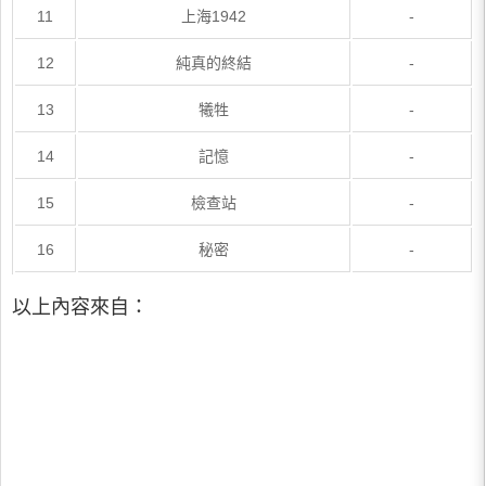
11
上海1942
-
12
純真的終結
-
13
犧牲
-
14
記憶
-
15
檢查站
-
16
秘密
-
以上內容來自：